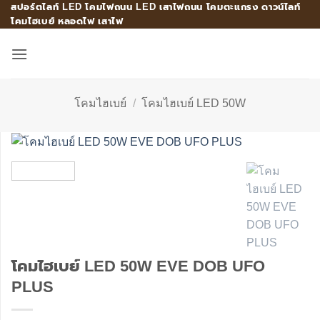
สปอร์ตไลท์ LED โคมไฟถนน LED เสาไฟถนน โคมตะแกรง ดาวน์ไลท์
Skip
โคมไฮเบย์ หลอดไฟ เสาไฟ
to
content
โคมไฮเบย์
/
โคมไฮเบย์ LED 50W
โคมไฮเบย์ LED 50W EVE DOB UFO
PLUS