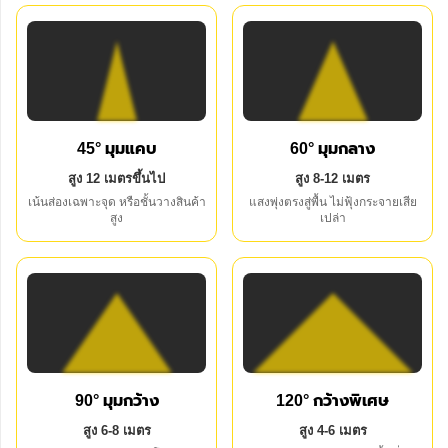
45° มุมแคบ
60° มุมกลาง
สูง 12 เมตรขึ้นไป
สูง 8-12 เมตร
เน้นส่องเฉพาะจุด หรือชั้นวางสินค้า
แสงพุ่งตรงสู่พื้น ไม่ฟุ้งกระจายเสีย
สูง
เปล่า
90° มุมกว้าง
120° กว้างพิเศษ
สูง 6-8 เมตร
สูง 4-6 เมตร