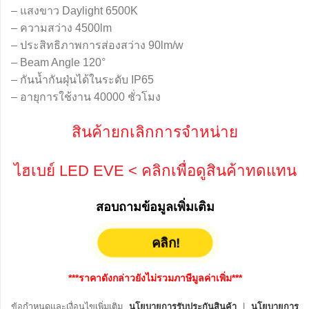
– แสงขาว Daylight 6500K
– ความสว่าง 4500lm
– ประสิทธิภาพการส่องสว่าง 90lm/w
– Beam Angle 120°
– กันน้ำกันฝุ่นได้ในระดับ IP65
– อายุการใช้งาน 40000 ชั่วโมง
สินค้ายกเลิกการจำหน่าย
ไฮเบย์ LED EVE
< คลิกเพื่อดูสินค้าทดแทน
สอบถามข้อมูลเพิ่มเติม
คลิก!
***ราคาดังกล่าวยังไม่รวมภาษีมูลค่าเพิ่ม***
ข้อกำหนดและเงื่อนไขเพิ่มเติม
นโยบายการรับประกันสินค้า
|
นโยบายการ