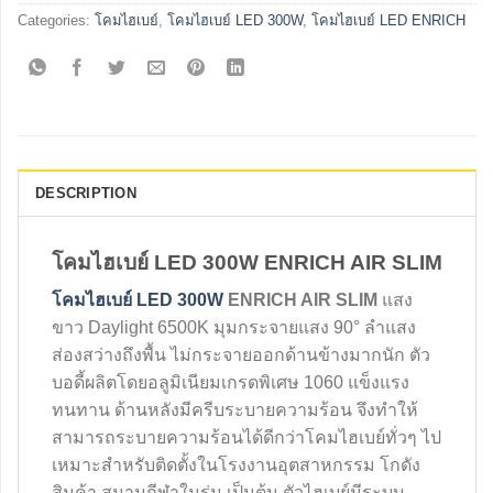
Categories:
โคมไฮเบย์
,
โคมไฮเบย์ LED 300W
,
โคมไฮเบย์ LED ENRICH
DESCRIPTION
โคมไฮเบย์ LED 300W ENRICH AIR SLIM
โคมไฮเบย์ LED 300W
ENRICH AIR SLIM
แสง
ขาว Daylight 6500K มุมกระจายแสง 90° ลำแสง
ส่องสว่างถึงพื้น ไม่กระจายออกด้านข้างมากนัก ตัว
บอดี้ผลิตโดยอลูมิเนียมเกรดพิเศษ 1060 แข็งแรง
ทนทาน ด้านหลังมีครีบระบายความร้อน จึงทำให้
สามารถระบายความร้อนได้ดีกว่าโคมไฮเบย์ทั่วๆ ไป
เหมาะสำหรับติดตั้งในโรงงานอุตสาหกรรม โกดัง
สินค้า สนามกีฬาในร่ม เป็นต้น ตัวไฮเบย์มีระบบ