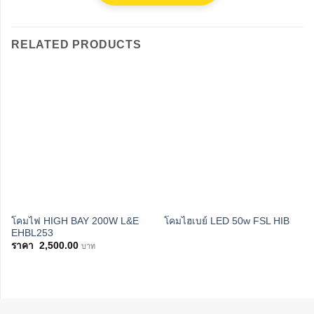
RELATED PRODUCTS
โคมไฟ HIGH BAY 200W L&E
โคมไฮเบย์ LED 50w FSL HIB
EHBL253
2,500.00
บาท