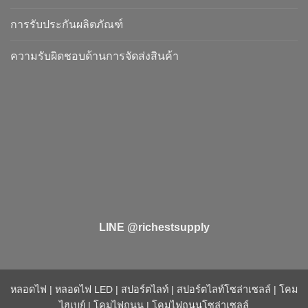
การรับประกันผลิตภัณฑ์
ความรับผิดชอบด้านการจัดส่งสินค้า
LINE @richestsupply
หลอดไฟ
|
หลอดไฟ LED
|
สปอร์ตไลท์
|
สปอร์ตไลท์โซล่าเซลล์
|
โคม
ไฮเบย์
|
โคมไฟถนน
|
โคมไฟถนนโซล่าเซลล์