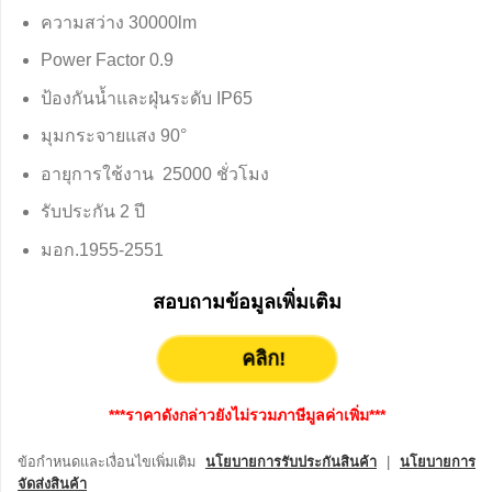
฿3,600.00.
฿2,700.00.
ความสว่าง 30000lm
Power Factor 0.9
ป้องกันน้ำและฝุ่นระดับ IP65
มุมกระจายแสง 90°
อายุการใช้งาน 25000 ชั่วโมง
รับประกัน 2 ปี
มอก.1955-2551
สอบถามข้อมูลเพิ่มเติม
คลิก!
***ราคาดังกล่าวยังไม่รวมภาษีมูลค่าเพิ่ม***
ข้อกำหนดและเงื่อนไขเพิ่มเติม
นโยบายการรับประกันสินค้า
|
นโยบายการ
จัดส่งสินค้า