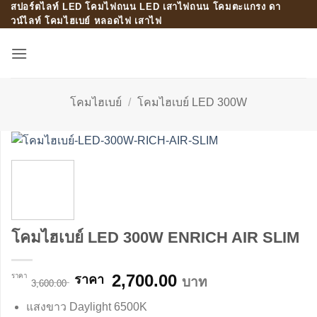
สปอร์ตไลท์ LED โคมไฟถนน LED เสาไฟถนน โคมตะแกรง ดา
Skip
วน์ไลท์ โคมไฮเบย์ หลอดไฟ เสาไฟ
to
content
โคมไฮเบย์
/
โคมไฮเบย์ LED 300W
โคมไฮเบย์ LED 300W ENRICH AIR SLIM
Original
Current
2,700.00
บาท
3,600.00
price
price
แสงขาว Daylight 6500K
was:
is: