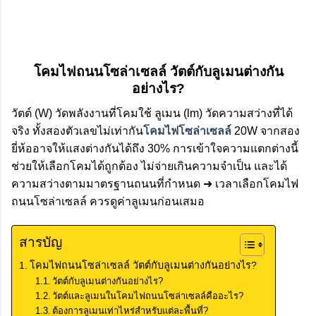
โคมไฟถนนโซล่าเซลล์ วัตต์กับลูเมนต่างกัน
อย่างไร?
วัตต์ (W) วัดพลังงานที่โคมใช้ ลูเมน (lm) วัดความสว่างที่ได้
จริง ทั้งสองตัวเลขไม่เท่ากัน
โคมไฟโซล่าเซลล์
20W จากสอง
ยี่ห้ออาจให้แสงต่างกันได้ถึง 30% การเข้าใจความแตกต่างนี้
ช่วยให้เลือกโคมได้ถูกต้อง ไม่จ่ายเกินความจำเป็น และได้
ความสว่างตามมาตรฐานถนนที่กำหนด
➜ เวลาเลือกโคมไฟ
ถนนโซล่าเซลล์ ควรดูค่าลูเมนก่อนเสมอ
สารบัญ
โคมไฟถนนโซล่าเซลล์ วัตต์กับลูเมนต่างกันอย่างไร?
วัตต์กับลูเมนต่างกันอย่างไร?
วัตต์และลูเมนในโคมไฟถนนโซล่าเซลล์คืออะไร?
ต้องการลูเมนเท่าไหร่สำหรับแต่ละพื้นที่?