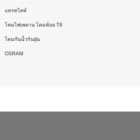
แทรคไลท์
โคมไฟเพดาน โคมห้อย T8
โคมกันน้ำกันฝุ่น
OSRAM