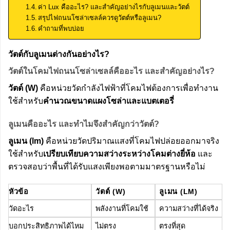
ค่า Lux คืออะไร? และสำคัญอย่างไรกับลูเมนและวัตต์
สรุปไฟถนนโซล่าเซลล์ควรดูวัตต์หรือลูเมน?
คำถามที่พบบ่อย
วัตต์กับลูเมนต่างกันอย่างไร?
วัตต์ในโคมไฟถนนโซล่าเซลล์คืออะไร และสำคัญอย่างไร?
วัตต์ (W)
คือหน่วยวัดกำลังไฟฟ้าที่โคมไฟต้องการเพื่อทำงาน
ใช้สำหรับ
คำนวณขนาดแผงโซล่าและแบตเตอรี่
ลูเมนคืออะไร และทำไมจึงสำคัญกว่าวัตต์?
ลูเมน (lm)
คือหน่วยวัดปริมาณแสงที่โคมไฟปล่อยออกมาจริง
ใช้สำหรับ
เปรียบเทียบความสว่างระหว่างโคมต่างยี่ห้อ
และ
ตรวจสอบว่าพื้นที่ได้รับแสงเพียงพอตามมาตรฐานหรือไม่
หัวข้อ
วัตต์ (W)
ลูเมน (LM)
วัดอะไร
พลังงานที่โคมใช้
ความสว่างที่ได้จริง
บอกประสิทธิภาพได้ไหม
ไม่ตรง
ตรงที่สุด