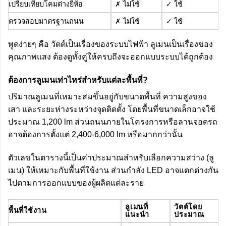
เปรียบเทียบโคมต่างยี่ห้อ
✗ ไม่ใช้
✓ ใช้
ตรวจสอบมาตรฐานถนน
✗ ไม่ใช้
✓ ใช้
พูดง่ายๆ คือ วัตต์เป็นเรื่องของระบบไฟฟ้า ลูเมนเป็นเรื่องของ
คุณภาพแสง ต้องดูทั้งคู่ให้ครบถึงจะออกแบบระบบได้ถูกต้อง
ต้องการลูเมนเท่าไหร่สำหรับแต่ละพื้นที่?
ปริมาณลูเมนที่เหมาะสมขึ้นอยู่กับขนาดพื้นที่ ความสูงของ
เสา และระยะห่างระหว่างจุดติดตั้ง โดยพื้นที่ขนาดเล็กอาจใช้
ประมาณ 1,200 lm ส่วนถนนภายในโครงการหรือลานจอดรถ
อาจต้องการตั้งแต่ 2,400-6,000 lm หรือมากกว่านั้น
ตัวเลขในตารางนี้เป็นค่าประมาณสำหรับเลือกความสว่าง (ลู
เมน) ให้เหมาะกับพื้นที่ใช้งาน ส่วนกำลัง LED อาจแตกต่างกัน
ไปตามการออกแบบของผู้ผลิตแต่ละราย
ลูเมนที่
วัตต์โดย
พื้นที่ใช้งาน
แนะนำ
ประมาณ