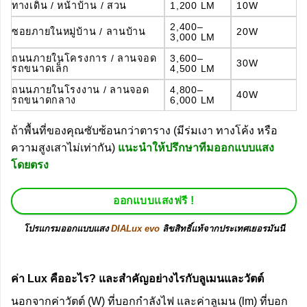
ทางเดิน / หน้าบ้าน / สวน
1,200 LM
10W
2,400–
ซอยภายในหมู่บ้าน / ลานบ้าน
20W
3,000 LM
ถนนภายในโครงการ / ลานจอด
3,600–
30W
รถขนาดเล็ก
4,500 LM
ถนนภายในโรงงาน / ลานจอด
4,800–
40W
รถขนาดกลาง
6,000 LM
ถ้าพื้นที่ของคุณซับซ้อนกว่าตาราง (มีร่มเงา ทางโค้ง หรือ
ความสูงเสาไม่เท่ากัน)
แนะนำให้ปรึกษาทีมออกแบบแสง
โดยตรง
ออกแบบแสงฟรี !
โปรแกรมออกแบบแสง
DIALux evo
ลิขสิทธิ์แท้จากประเทศเยอรมันนี
ค่า Lux คืออะไร? และสำคัญอย่างไรกับลูเมนและวัตต์
นอกจากค่าวัตต์ (W) ที่บอกกำลังไฟ และค่าลูเมน (lm) ที่บอก