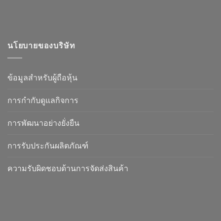
นโยบายของบริษัท
ข้อมูลสำหรับผู้ถือหุ้น
การกำกับดูแลกิจการ
การพัฒนาอย่างยั่งยืน
การรับประกันผลิตภัณฑ์
ความรับผิดชอบด้านการจัดส่งสินค้า