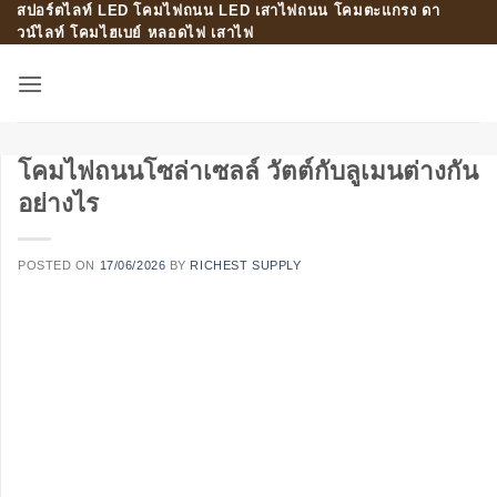
สปอร์ตไลท์ LED โคมไฟถนน LED เสาไฟถนน โคมตะแกรง ดา
Skip
วน์ไลท์ โคมไฮเบย์ หลอดไฟ เสาไฟ
to
content
โคมไฟถนนโซล่าเซลล์ วัตต์กับลูเมนต่างกัน
อย่างไร
POSTED ON
17/06/2026
BY
RICHEST SUPPLY