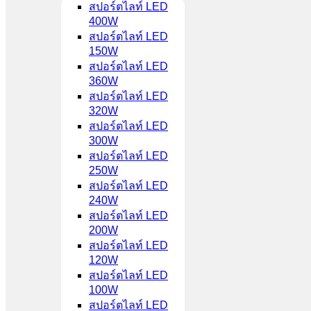
สปอร์ตไลท์ LED
400W
สปอร์ตไลท์ LED
150W
สปอร์ตไลท์ LED
360W
สปอร์ตไลท์ LED
320W
สปอร์ตไลท์ LED
300W
สปอร์ตไลท์ LED
250W
สปอร์ตไลท์ LED
240W
สปอร์ตไลท์ LED
200W
สปอร์ตไลท์ LED
120W
สปอร์ตไลท์ LED
100W
สปอร์ตไลท์ LED