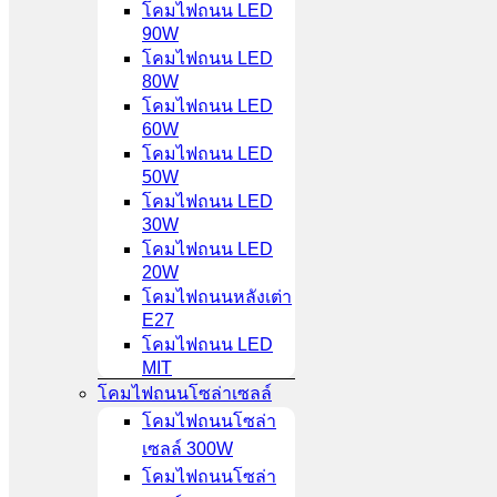
โคมไฟถนน LED
90W
โคมไฟถนน LED
80W
โคมไฟถนน LED
60W
โคมไฟถนน LED
50W
โคมไฟถนน LED
30W
โคมไฟถนน LED
20W
โคมไฟถนนหลังเต่า
E27
โคมไฟถนน LED
MIT
โคมไฟถนนโซล่าเซลล์
โคมไฟถนนโซล่า
เซลล์ 300W
โคมไฟถนนโซล่า