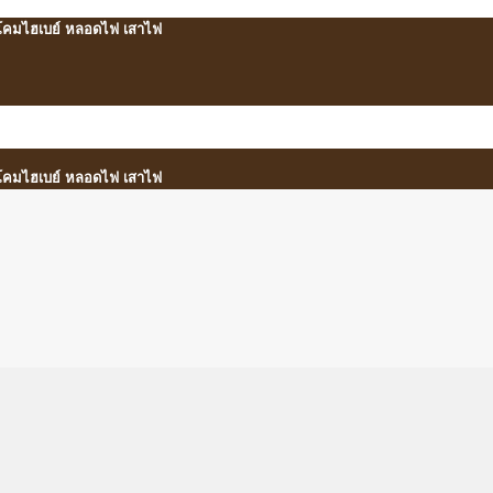
โคมไฮเบย์ หลอดไฟ เสาไฟ
โคมไฮเบย์ หลอดไฟ เสาไฟ