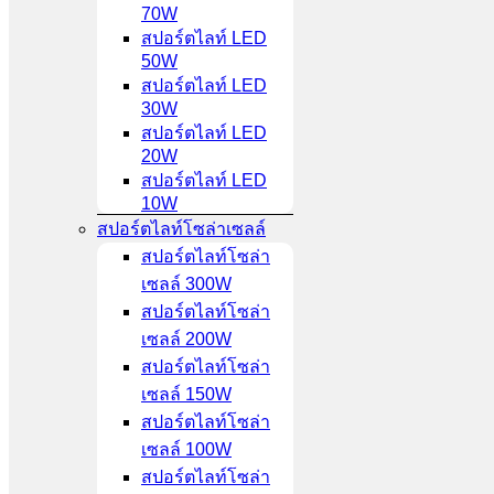
70W
สปอร์ตไลท์ LED
50W
สปอร์ตไลท์ LED
30W
สปอร์ตไลท์ LED
20W
สปอร์ตไลท์ LED
10W
สปอร์ตไลท์โซล่าเซลล์
สปอร์ตไลท์โซล่า
เซลล์ 300W
สปอร์ตไลท์โซล่า
เซลล์ 200W
สปอร์ตไลท์โซล่า
เซลล์ 150W
สปอร์ตไลท์โซล่า
เซลล์ 100W
สปอร์ตไลท์โซล่า