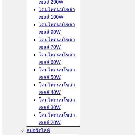
เซลล์ 200W
โคมไฟถนนโซล่า
เซลล์ 100W
โคมไฟถนนโซล่า
เซลล์ 90W
โคมไฟถนนโซล่า
เซลล์ 70W
โคมไฟถนนโซล่า
เซลล์ 60W
โคมไฟถนนโซล่า
เซลล์ 50W
โคมไฟถนนโซล่า
เซลล์ 40W
โคมไฟถนนโซล่า
เซลล์ 30W
โคมไฟถนนโซล่า
เซลล์ 20W
สปอร์ตไลท์