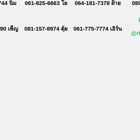
44 นิ่ม
061-825-6663 โย
064-181-7378 ฝ้าย
089
90 เพ็ญ
081-157-8974 ตุ้ย
061-775-7774 เอิร์น
@ri