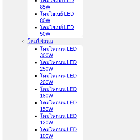
โคมไฮเบย์ LED
85W
โคมไฮเบย์ LED
80W
โคมไฮเบย์ LED
50W
โคมไฟถนน
โคมไฟถนน LED
300W
โคมไฟถนน LED
250W
โคมไฟถนน LED
200W
โคมไฟถนน LED
180W
โคมไฟถนน LED
150W
โคมไฟถนน LED
120W
โคมไฟถนน LED
100W