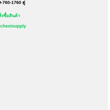
-760-1760 ตู่
สั่งซื้อสินค้า
chestsupply