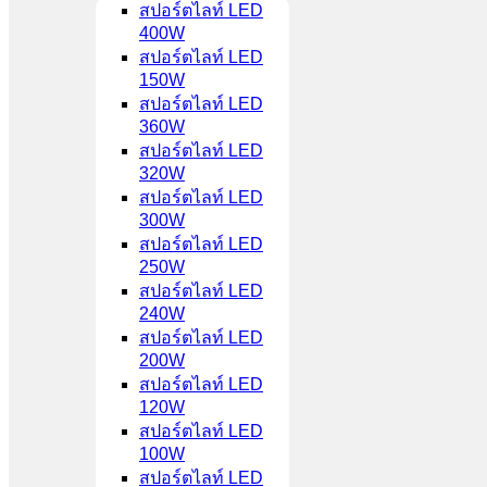
สปอร์ตไลท์ LED
400W
สปอร์ตไลท์ LED
150W
สปอร์ตไลท์ LED
360W
สปอร์ตไลท์ LED
320W
สปอร์ตไลท์ LED
300W
สปอร์ตไลท์ LED
250W
สปอร์ตไลท์ LED
240W
สปอร์ตไลท์ LED
200W
สปอร์ตไลท์ LED
120W
สปอร์ตไลท์ LED
100W
สปอร์ตไลท์ LED