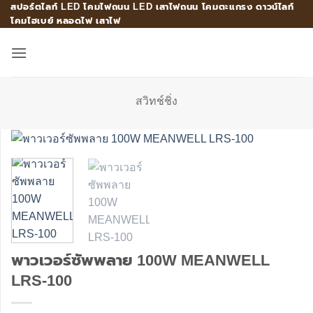
สปอร์ตไลท์ LED โคมไฟถนน LED เสาไฟถนน โคมตะแกรง ดาวน์ไลท์
Skip
โคมไฮเบย์ หลอดไฟ เสาไฟ
to
content
สวิทช์ชิ่ง
พาวเวอร์ซัพพลาย 100W MEANWELL
LRS-100