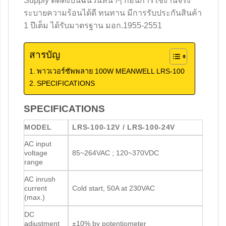
Supply ติดตั้งบนฉนวนหนาๆ ก่อนการใช้งานจริง
ระบายความร้อนได้ดี ทนทาน มีการรับประกันสินค้า
1 ปีเต็ม ได้รับมาตรฐาน มอก.1955-2551
สารบัญ
พาวเวอร์ซัพพลาย 100W MEANWELL LRS-100
SPECIFICATIONS
SPECIFICATIONS
MODEL
LRS-100-12V / LRS-100-24V
AC input
voltage
85~264VAC ; 120~370VDC
range
AC inrush
current
Cold start, 50A at 230VAC
(max.)
DC
adjustment
±10% by potentiometer