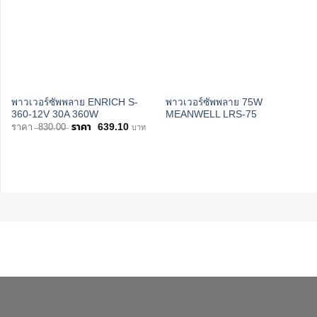
พาวเวอร์ซัพพลาย ENRICH S-
พาวเวอร์ซัพพลาย 75W
360-12V 30A 360W
MEANWELL LRS-75
Original
Current
830.00
639.10
บาท
price
price
was:
is:
฿830.00.
฿639.10.