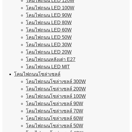
โคมไฟถนน LED 120W
โคมไฟถนน LED 100W
โคมไฟถนน LED 90W
โคมไฟถนน LED 80W
โคมไฟถนน LED 60W
โคมไฟถนน LED 50W
โคมไฟถนน LED 30W
โคมไฟถนน LED 20W
โคมไฟถนนหลังเต่า E27
โคมไฟถนน LED MIT
โคมไฟถนนโซล่าเซลล์
โคมไฟถนนโซล่าเซลล์ 300W
โคมไฟถนนโซล่าเซลล์ 200W
โคมไฟถนนโซล่าเซลล์ 100W
โคมไฟถนนโซล่าเซลล์ 90W
โคมไฟถนนโซล่าเซลล์ 70W
โคมไฟถนนโซล่าเซลล์ 60W
โคมไฟถนนโซล่าเซลล์ 50W