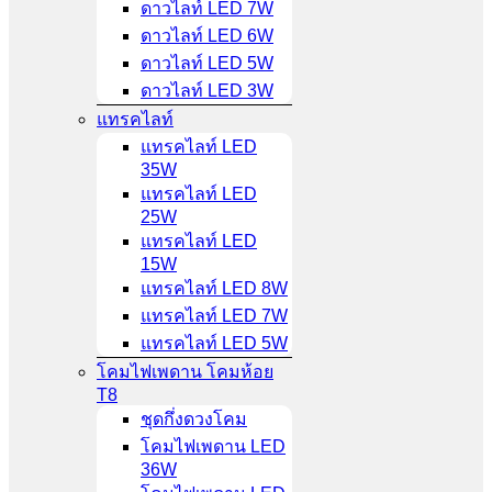
ดาวไลท์ LED 7W
ดาวไลท์ LED 6W
ดาวไลท์ LED 5W
ดาวไลท์ LED 3W
แทรคไลท์
แทรคไลท์ LED
35W
แทรคไลท์ LED
25W
แทรคไลท์ LED
15W
แทรคไลท์ LED 8W
แทรคไลท์ LED 7W
แทรคไลท์ LED 5W
โคมไฟเพดาน โคมห้อย
T8
ชุดกึ่งดวงโคม
โคมไฟเพดาน LED
36W