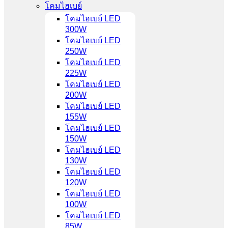
โคมไฮเบย์
โคมไฮเบย์ LED
300W
โคมไฮเบย์ LED
250W
โคมไฮเบย์ LED
225W
โคมไฮเบย์ LED
200W
โคมไฮเบย์ LED
155W
โคมไฮเบย์ LED
150W
โคมไฮเบย์ LED
130W
โคมไฮเบย์ LED
120W
โคมไฮเบย์ LED
100W
โคมไฮเบย์ LED
85W