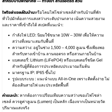
สำหรับบ้านพักอาศัย — ทางเข้า ลานจอดรถ สวน
ไฟโซล่าเซลล์ในบ้าน
หรือโคมไฟโซล่าเซลล์สำหรับบ้านที่พัก
ทั่วไปมักต้องการแสงสว่างระดับปานกลาง เน้นความสวยงาม
และราคาที่เข้าถึงได้ สเปคที่แนะนำ:
กำลังไฟ LED: นิยมใช้ขนาด 10W – 30W เพื่อให้ความ
สว่างที่เหมาะสมกับพื้นที่
ความสว่าง: อยู่ในช่วง 1,500 – 4,000 ลูเมน ซึ่งเพียงพอ
สำหรับทางเข้าบ้าน ลานจอดรถ หรือสวนภายในบ้าน
แบตเตอรี่: Lithium (LiFePO4) หรือแบตเตอรี่ชนิด Gel
สำหรับผู้ที่ต้องการประหยัดงบประมาณเริ่มต้น
มาตรฐาน IP: IP65 ขึ้นไป
รูปแบบระบบ : แนะนำแบบ All-in-One เพราะติดตั้งง่าย ไม่
ต้องเดินสายไฟ และประหยัดพื้นที่
คำแนะนำ:
หากต้องการเปรียบเทียบความสว่างของไฟโซล่า
เซลล์ ควรดูค่าลูเมน (Lumen) เป็นหลัก เนื่องจากเป็นหน่วยวัด
ปริมาณแสงจริง