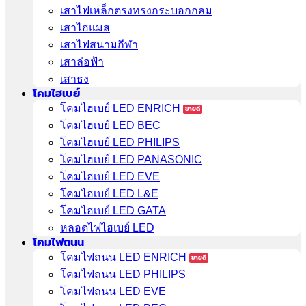
เสาไฟเหล็กตรงทรงกระบอกกลม
เสาไฮแมส
เสาไฟสนามกีฬา
เสาล่อฟ้า
เสาธง
โคมไฮเบย์
โคมไฮเบย์ LED ENRICH
โคมไฮเบย์ LED BEC
โคมไฮเบย์ LED PHILIPS
โคมไฮเบย์ LED PANASONIC
โคมไฮเบย์ LED EVE
โคมไฮเบย์ LED L&E
โคมไฮเบย์ LED GATA
หลอดไฟไฮเบย์ LED
โคมไฟถนน
โคมไฟถนน LED ENRICH
โคมไฟถนน LED PHILIPS
โคมไฟถนน LED EVE