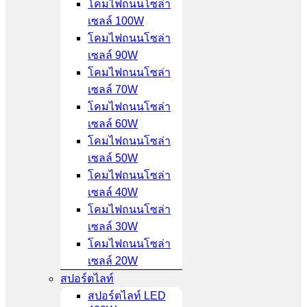
โคมไฟถนนโซล่า
เซลล์ 100W
โคมไฟถนนโซล่า
เซลล์ 90W
โคมไฟถนนโซล่า
เซลล์ 70W
โคมไฟถนนโซล่า
เซลล์ 60W
โคมไฟถนนโซล่า
เซลล์ 50W
โคมไฟถนนโซล่า
เซลล์ 40W
โคมไฟถนนโซล่า
เซลล์ 30W
โคมไฟถนนโซล่า
เซลล์ 20W
สปอร์ตไลท์
สปอร์ตไลท์ LED