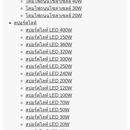
โคมไฟถนนโซล่าเซลล์ 40W
โคมไฟถนนโซล่าเซลล์ 30W
โคมไฟถนนโซล่าเซลล์ 20W
สปอร์ตไลท์
สปอร์ตไลท์ LED 400W
สปอร์ตไลท์ LED 150W
สปอร์ตไลท์ LED 360W
สปอร์ตไลท์ LED 320W
สปอร์ตไลท์ LED 300W
สปอร์ตไลท์ LED 250W
สปอร์ตไลท์ LED 240W
สปอร์ตไลท์ LED 200W
สปอร์ตไลท์ LED 120W
สปอร์ตไลท์ LED 100W
สปอร์ตไลท์ LED 70W
สปอร์ตไลท์ LED 50W
สปอร์ตไลท์ LED 30W
สปอร์ตไลท์ LED 20W