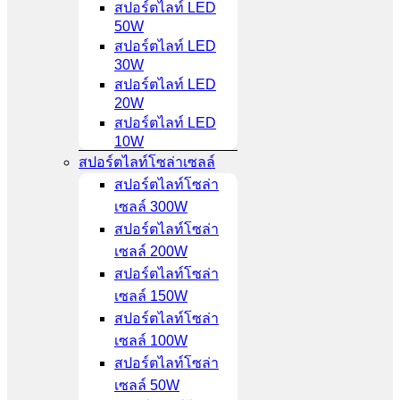
สปอร์ตไลท์ LED
50W
สปอร์ตไลท์ LED
30W
สปอร์ตไลท์ LED
20W
สปอร์ตไลท์ LED
10W
สปอร์ตไลท์โซล่าเซลล์
สปอร์ตไลท์โซล่า
เซลล์ 300W
สปอร์ตไลท์โซล่า
เซลล์ 200W
สปอร์ตไลท์โซล่า
เซลล์ 150W
สปอร์ตไลท์โซล่า
เซลล์ 100W
สปอร์ตไลท์โซล่า
เซลล์ 50W