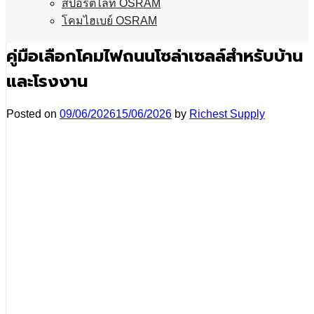
สปอร์ตไลท์ OSRAM
โคมไฮเบย์ OSRAM
คู่มือเลือกโคมไฟถนนโซล่าเซลล์สำหรับบ้าน
และโรงงาน
Posted on
09/06/2026
15/06/2026
by
Richest Supply