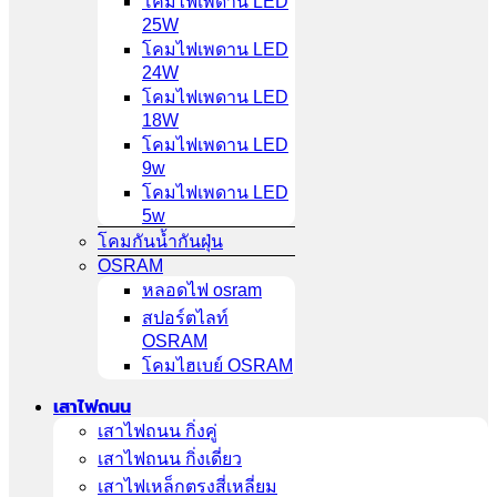
โคมไฟเพดาน LED
25W
โคมไฟเพดาน LED
24W
โคมไฟเพดาน LED
18W
โคมไฟเพดาน LED
9w
โคมไฟเพดาน LED
5w
โคมกันน้ำกันฝุ่น
OSRAM
หลอดไฟ osram
สปอร์ตไลท์
OSRAM
โคมไฮเบย์ OSRAM
เสาไฟถนน
เสาไฟถนน กิ่งคู่
เสาไฟถนน กิ่งเดี่ยว
เสาไฟเหล็กตรงสี่เหลี่ยม