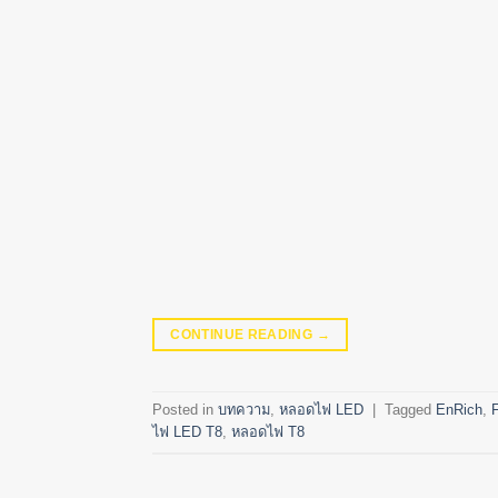
CONTINUE READING
→
Posted in
บทความ
,
หลอดไฟ LED
|
Tagged
EnRich
,
F
ไฟ LED T8
,
หลอดไฟ T8