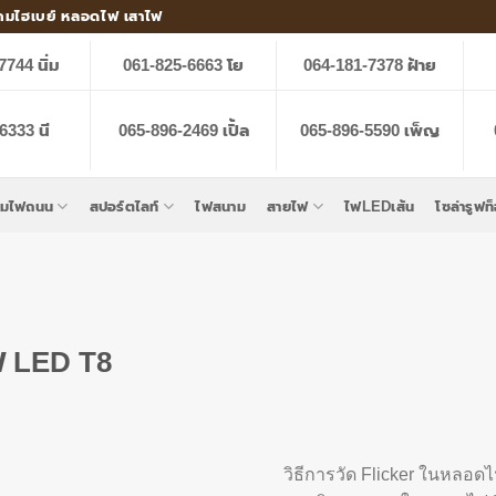
คมไฮเบย์ หลอดไฟ เสาไฟ
7744 นิ่ม
061-825-6663 โย
064-181-7378 ฝ้าย
6333 นี
065-896-2469 เปิ้ล
065-896-5590 เพ็ญ
คมไฟถนน
สปอร์ตไลท์
ไฟสนาม
สายไฟ
ไฟLEDเส้น
โซล่ารูฟท
ไฟ LED T8
วิธีการวัด Flicker ในหลอ