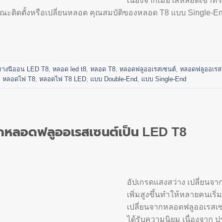
เนื่องจากเมื่อใส่หลอดเข้าที
ะติดตั้งหรือเปลี่ยนหลอด คุณสมบัติของหลอด T8 แบบ Single-End 
รางนีออน LED T8
,
หลอด led t8
,
หลอด T8
,
หลอดฟลูออเรสเซนต์
,
หลอดฟลูออเรสเ
,
หลอดไฟ T8
,
หลอดไฟ T8 LED
,
แบบ Double-End
,
แบบ Single-End
ากหลอดฟลูออเรสเซนต์เป็น LED T8
อัปเกรดแสงสว่าง เปลี่ยนจา
เพิ่มสูงขึ้นทำให้หลายคนเริ
เปลี่ยนจากหลอดฟลูออเรสเซน
ได้รับความนิยม เนื่องจาก 