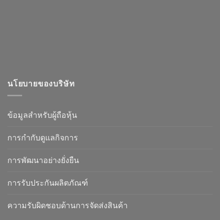
นโยบายของบริษัท
ข้อมูลสำหรับผู้ถือหุ้น
การกำกับดูแลกิจการ
การพัฒนาอย่างยั่งยืน
การรับประกันผลิตภัณฑ์
ความรับผิดชอบด้านการจัดส่งสินค้า