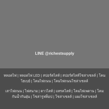
LINE @richestsupply
หลอดไฟ
|
หลอดไฟ LED
|
สปอร์ตไลท์
|
สปอร์ตไลท์โซล่าเซลล์
|
โคม
ไฮเบย์
|
โคมไฟถนน
|
โคมไฟถนนโซล่าเซลล์
เสาไฟถนน
|
ไฟสนาม
|
ดาวไลท์
|
แทรคไลท์
|
โคมไฟเพดาน
|
โคม
กันน้ำกันฝุ่น
|
โซล่ารูฟท็อป
|
โซล่าเซลล์
|
แผงโซล่าเซลล์