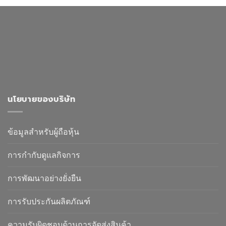
นโยบายของบริษัท
ข้อมูลสำหรับผู้ถือหุ้น
การกำกับดูแลกิจการ
การพัฒนาอย่างยั่งยืน
การรับประกันผลิตภัณฑ์
ความรับผิดชอบด้านการจัดส่งสินค้า