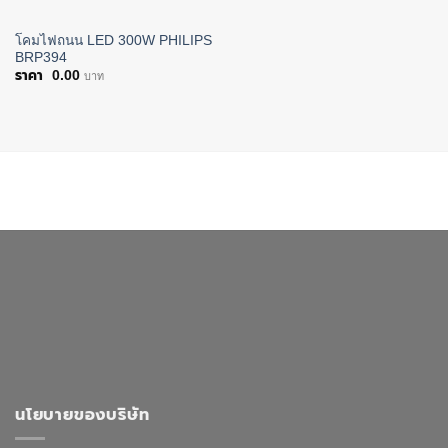
โคมไฟถนน LED 300W PHILIPS
BRP394
0.00
บาท
นโยบายของบริษัท