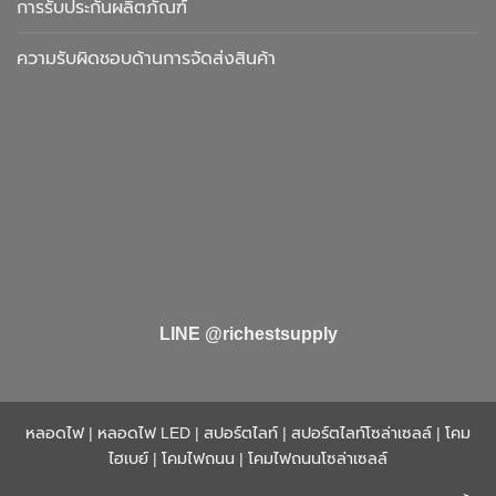
การรับประกันผลิตภัณฑ์
ความรับผิดชอบด้านการจัดส่งสินค้า
LINE @richestsupply
หลอดไฟ
|
หลอดไฟ LED
|
สปอร์ตไลท์
|
สปอร์ตไลท์โซล่าเซลล์
|
โคม
ไฮเบย์
|
โคมไฟถนน
|
โคมไฟถนนโซล่าเซลล์