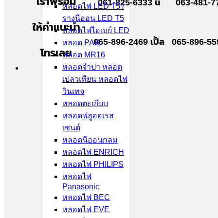
เราพร้อม
061-825-6333 นี
063-481-77
หลอดไฟ LED T5 /
รางนีออน LED T5
ให้คำแนะนำ
หลอดไฟไฮเบย์ LED
065-896-2469 เปิ้ล
065-896-55
หลอด PAR
โทรเลย
หลอด MR16
หลอดจำปา หลอด
เปลวเทียน หลอดไฟ
วินเทจ
หลอดตะเกียบ
หลอดฟลูออเรส
เซนต์
หลอดนีออนกลม
หลอดไฟ ENRICH
หลอดไฟ PHILIPS
หลอดไฟ
Panasonic
หลอดไฟ BEC
หลอดไฟ EVE