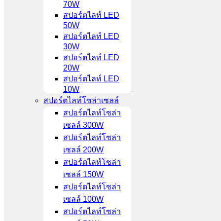
70W
สปอร์ตไลท์ LED
50W
สปอร์ตไลท์ LED
30W
สปอร์ตไลท์ LED
20W
สปอร์ตไลท์ LED
10W
สปอร์ตไลท์โซล่าเซลล์
สปอร์ตไลท์โซล่า
เซลล์ 300W
สปอร์ตไลท์โซล่า
เซลล์ 200W
สปอร์ตไลท์โซล่า
เซลล์ 150W
สปอร์ตไลท์โซล่า
เซลล์ 100W
สปอร์ตไลท์โซล่า