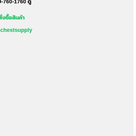
-760-1760 ตู่
สั่งซื้อสินค้า
chestsupply