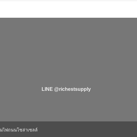
LINE @richestsupply
มไฟถนนโซล่าเซลล์