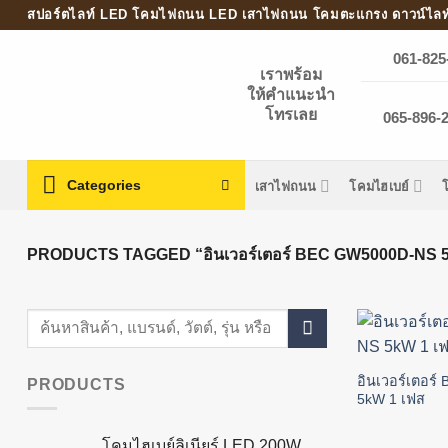
Skip
สปอร์ตไลท์ LED โคมไฟถนน LED เสาไฟถนน โคมตะแกรง ดาวน์ไลท
to
061-825
content
เราพร้อม
ให้คำแนะนำ
โทรเลย
065-896-24
Categories
เสาไฟถนน
โคมไฮเบย์
PRODUCTS TAGGED “อินเวอร์เตอร์ BEC GW5000D-NS 5
Search
for:
อินเวอร์เตอร
PRODUCTS
5kW 1 เฟส
โคมไฮเบย์ลิเนียร์ LED 200W