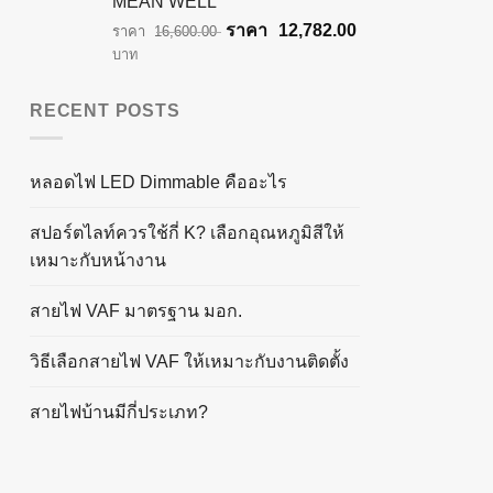
MEAN WELL
Original
Current
12,782.00
16,600.00
price
price
บาท
was:
is:
฿16,600.00.
฿12,782.00.
RECENT POSTS
หลอดไฟ LED Dimmable คืออะไร
สปอร์ตไลท์ควรใช้กี่ K? เลือกอุณหภูมิสีให้
เหมาะกับหน้างาน
สายไฟ VAF มาตรฐาน มอก.
วิธีเลือกสายไฟ VAF ให้เหมาะกับงานติดตั้ง
สายไฟบ้านมีกี่ประเภท?