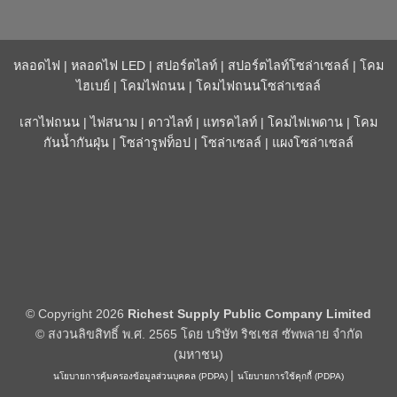
หลอดไฟ
|
หลอดไฟ LED
|
สปอร์ตไลท์
|
สปอร์ตไลท์โซล่าเซลล์
|
โคม
ไฮเบย์
|
โคมไฟถนน
|
โคมไฟถนนโซล่าเซลล์
เสาไฟถนน
|
ไฟสนาม
|
ดาวไลท์
|
แทรคไลท์
|
โคมไฟเพดาน
|
โคม
กันน้ำกันฝุ่น
|
โซล่ารูฟท็อป
|
โซล่าเซลล์
|
แผงโซล่าเซลล์
© Copyright 2026
Richest Supply Public Company Limited
© สงวนลิขสิทธิ์ พ.ศ. 2565 โดย บริษัท ริชเชส ซัพพลาย จำกัด
(มหาชน)
|
นโยบายการคุ้มครองข้อมูลส่วนบุคคล (PDPA)
นโยบายการใช้คุกกี้ (PDPA)