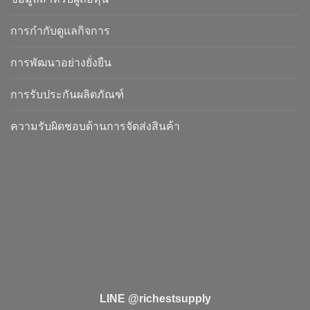
การกำกับดูแลกิจการ
การพัฒนาอย่างยั่งยืน
การรับประกันผลิตภัณฑ์
ความรับผิดชอบด้านการจัดส่งสินค้า
LINE @richestsupply