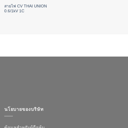
สายไฟ CV THAI UNION
0.6/1kV 1C
นโยบายของบริษัท
ข้อมูลสำหรับผู้ถือหุ้น