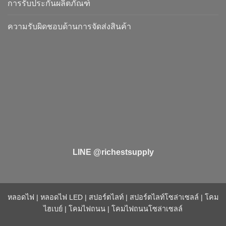
การรับประกันผลิตภัณฑ์
ความรับผิดชอบด้านการจัดส่งสินค้า
LINE @richestsupply
หลอดไฟ
|
หลอดไฟ LED
|
สปอร์ตไลท์
|
สปอร์ตไลท์โซล่าเซลล์
|
โคม
ไฮเบย์
|
โคมไฟถนน
|
โคมไฟถนนโซล่าเซลล์