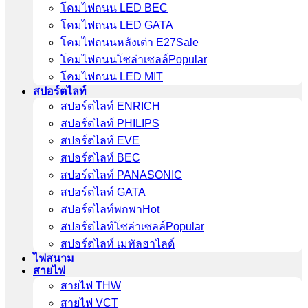
โคมไฟถนน LED BEC
โคมไฟถนน LED GATA
โคมไฟถนนหลังเต่า E27
โคมไฟถนนโซล่าเซลล์
โคมไฟถนน LED MIT
สปอร์ตไลท์
สปอร์ตไลท์ ENRICH
สปอร์ตไลท์ PHILIPS
สปอร์ตไลท์ EVE
สปอร์ตไลท์ BEC
สปอร์ตไลท์ PANASONIC
สปอร์ตไลท์ GATA
สปอร์ตไลท์พกพา
สปอร์ตไลท์โซล่าเซลล์
สปอร์ตไลท์ เมทัลฮาไลด์
ไฟสนาม
สายไฟ
สายไฟ THW
สายไฟ VCT