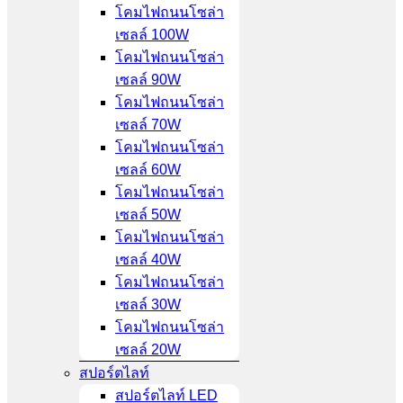
โคมไฟถนนโซล่า
เซลล์ 100W
โคมไฟถนนโซล่า
เซลล์ 90W
โคมไฟถนนโซล่า
เซลล์ 70W
โคมไฟถนนโซล่า
เซลล์ 60W
โคมไฟถนนโซล่า
เซลล์ 50W
โคมไฟถนนโซล่า
เซลล์ 40W
โคมไฟถนนโซล่า
เซลล์ 30W
โคมไฟถนนโซล่า
เซลล์ 20W
สปอร์ตไลท์
สปอร์ตไลท์ LED