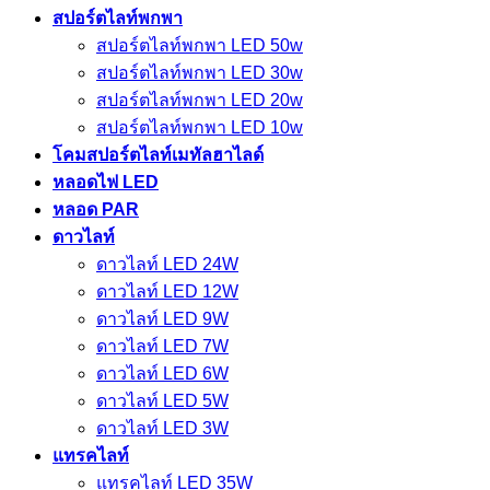
สปอร์ตไลท์พกพา
สปอร์ตไลท์พกพา LED 50w
สปอร์ตไลท์พกพา LED 30w
สปอร์ตไลท์พกพา LED 20w
สปอร์ตไลท์พกพา LED 10w
โคมสปอร์ตไลท์เมทัลฮาไลด์
หลอดไฟ LED
หลอด PAR
ดาวไลท์
ดาวไลท์ LED 24W
ดาวไลท์ LED 12W
ดาวไลท์ LED 9W
ดาวไลท์ LED 7W
ดาวไลท์ LED 6W
ดาวไลท์ LED 5W
ดาวไลท์ LED 3W
แทรคไลท์
แทรคไลท์ LED 35W