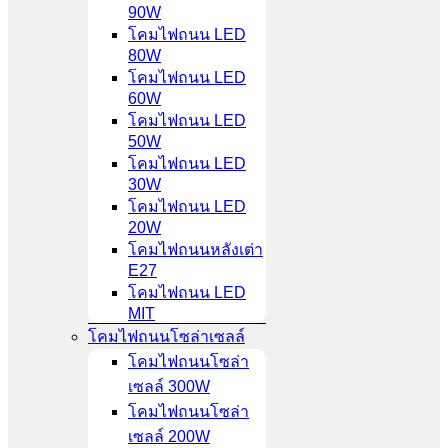
90W
โคมไฟถนน LED
80W
โคมไฟถนน LED
60W
โคมไฟถนน LED
50W
โคมไฟถนน LED
30W
โคมไฟถนน LED
20W
โคมไฟถนนหลังเต่า
E27
โคมไฟถนน LED
MIT
โคมไฟถนนโซล่าเซลล์
โคมไฟถนนโซล่า
เซลล์ 300W
โคมไฟถนนโซล่า
เซลล์ 200W