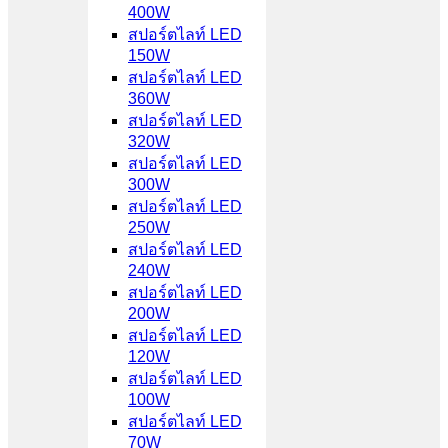
400W
สปอร์ตไลท์ LED
150W
สปอร์ตไลท์ LED
360W
สปอร์ตไลท์ LED
320W
สปอร์ตไลท์ LED
300W
สปอร์ตไลท์ LED
250W
สปอร์ตไลท์ LED
240W
สปอร์ตไลท์ LED
200W
สปอร์ตไลท์ LED
120W
สปอร์ตไลท์ LED
100W
สปอร์ตไลท์ LED
70W