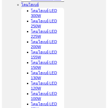
โคมไฮเบย์
โคมไฮเบย์ LED
300W
โคมไฮเบย์ LED
250W
โคมไฮเบย์ LED
225W
โคมไฮเบย์ LED
200W
โคมไฮเบย์ LED
155W
โคมไฮเบย์ LED
150W
โคมไฮเบย์ LED
130W
โคมไฮเบย์ LED
120W
โคมไฮเบย์ LED
100W
โคมไฮเบย์ LED