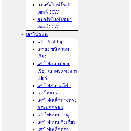
สปอร์ตไลท์โซล่า
เซลล์ 30W
สปอร์ตไลท์โซล่า
เซลล์ 20W
เสาไฟถนน
เสา Post Top
เสาธง ชนิดกลม
เรียว
เสาไฟถนนปลาย
เรียว เสาตรง ทรงเท
เปอร์
เสาไฟสนามกีฬา
เสาไฮแมส
เสาไฟเหล็กตรงทรง
กระบอกกลม
เสาไฟถนน กิ่งคู่
เสาไฟถนน กิ่งเดี่ยว
เสาไฟเหล็กตรง