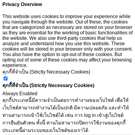
Privacy Overview
This website uses cookies to improve your experience while
you navigate through the website. Out of these, the cookies
that are categorized as necessary are stored on your browser
as they are essential for the working of basic functionalities of
the website. We also use third-party cookies that help us
analyze and understand how you use this website. These
cookies will be stored in your browser only with your consent.
You also have the option to opt-out of these cookies. But
opting out of some of these cookies may affect your browsing
experience.
คุกกี้ที่จำเป็น (Strictly Necessary Cookies)
คุกกี้ที่จำเป็น (Strictly Necessary Cookies)
Always Enabled
คุกกี้ประเภทนี้มีความจำเป็นต่อการทำงานของเว็บไซต์ เพื่อให้
เว็บไซต์สามารถทำงานได้เป็นปกติ มีความปลอดภัย และทำให้
ท่านสามารถเข้าใช้เว็บไซต์ได้ เช่น การ log in เข้าสู่เว็บไซต์
การยืนยันตัวตน ทั้งนี้ ท่านไม่สามารถปิดการใช้งานของคุกกี้
ประเภทนี้ผ่านระบบของเว็บไซต์ของเราได้