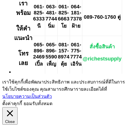
เรา
061-
063-
061-
064-
พร้อม
825-
481-
825-
181-
089-760-1760 ตู่
6333
7744
6663
7378
นี
นิ่ม
โย
ฝ้าย
ให้คำ
แนะนำ
065-
065-
081-
061-
สั่งซื้อสินค้า
896-
896-
157-
775-
โทร
2469
5590
8974
7774
@richestsupply
เลย
เปิ้ล
เพ็ญ
ตุ้ย
เอิร์น
เราใช้คุกกี้เพื่อพัฒนาประสิทธิภาพ และประสบการณ์ที่ดีในการ
ใช้เว็บไซต์ของคุณ คุณสามารถศึกษารายละเอียดได้ที่
นโยบายความเป็นส่วนตัว
ตั้งค่าคุกกี้
ยอมรับทั้งหมด
Close