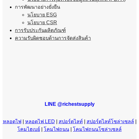
การพัฒนาอย่างยั่งยืน
นโยบาย ESG
นโยบาย CSR
การรับประกันผลิตภัณฑ์
ความรับผิดชอบด้านการจัดส่งสินค้า
LINE @richestsupply
หลอดไฟ
|
หลอดไฟ LED
|
สปอร์ตไลท์
|
สปอร์ตไลท์โซล่าเซลล์
|
โคมไฮเบย์
|
โคมไฟถนน
|
โคมไฟถนนโซล่าเซลล์