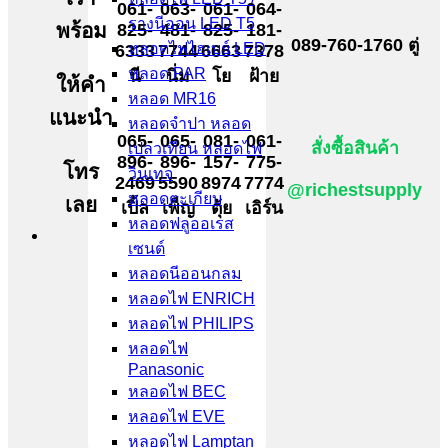
061-
063-
061-
064-
รางนีออน LED T5
พร้อม
825-
481-
825-
181-
089-760-1760 ตู่
หลอดไฟไฮเบย์ LED
6333
7744
6663
7378
หลอด PAR
นี
นิ่ม
โย
ฝ้าย
ให้คำ
หลอด MR16
แนะนำ
หลอดจำปา หลอด
065-
065-
081-
061-
สั่งซื้อสินค้า
เปลวเทียน หลอดไฟ
896-
896-
157-
775-
โทร
วินเทจ
2469
5590
8974
7774
@richestsupply
หลอดตะเกียบ
เลย
เปิ้ล
เพ็ญ
ตุ้ย
เอิร์น
หลอดฟลูออเรส
เซนต์
หลอดนีออนกลม
หลอดไฟ ENRICH
หลอดไฟ PHILIPS
หลอดไฟ
Panasonic
หลอดไฟ BEC
หลอดไฟ EVE
หลอดไฟ Lamptan