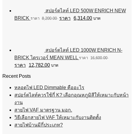
สปอร์ตไลท์ LED 500W ENRICH NEW
Original
Current
BRICK
6,314.00
8,200.00
บาท
price
price
was:
is:
฿8,200.00.
฿6,314.00.
สปอร์ตไลท์ LED 1000W ENRICH N-
BRICK ไดรเวอร์ MEAN WELL
16,600.00
Original
Current
12,782.00
บาท
price
price
was:
is:
Recent Posts
฿16,600.00.
฿12,782.00.
หลอดไฟ LED Dimmable คืออะไร
สปอร์ตไลท์ควรใช้กี่ K? เลือกอุณหภูมิสีให้เหมาะกับหน้า
งาน
สายไฟ VAF มาตรฐาน มอก.
วิธีเลือกสายไฟ VAF ให้เหมาะกับงานติดตั้ง
สายไฟบ้านมีกี่ประเภท?