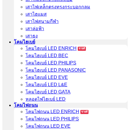
เสาไฟเหล็กตรงทรงกระบอกกลม
เสาไฮแมส
เสาไฟสนามกีฬา
เสาล่อฟ้า
เสาธง
โคมไฮเบย์
โคมไฮเบย์ LED ENRICH
โคมไฮเบย์ LED BEC
โคมไฮเบย์ LED PHILIPS
โคมไฮเบย์ LED PANASONIC
โคมไฮเบย์ LED EVE
โคมไฮเบย์ LED L&E
โคมไฮเบย์ LED GATA
หลอดไฟไฮเบย์ LED
โคมไฟถนน
โคมไฟถนน LED ENRICH
โคมไฟถนน LED PHILIPS
โคมไฟถนน LED EVE