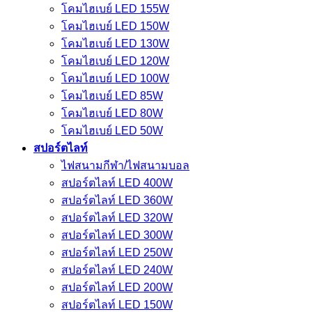
โคมไฮเบย์ LED 155W
โคมไฮเบย์ LED 150W
โคมไฮเบย์ LED 130W
โคมไฮเบย์ LED 120W
โคมไฮเบย์ LED 100W
โคมไฮเบย์ LED 85W
โคมไฮเบย์ LED 80W
โคมไฮเบย์ LED 50W
สปอร์ตไลท์
ไฟสนามกีฬา/ไฟสนามบอล
สปอร์ตไลท์ LED 400W
สปอร์ตไลท์ LED 360W
สปอร์ตไลท์ LED 320W
สปอร์ตไลท์ LED 300W
สปอร์ตไลท์ LED 250W
สปอร์ตไลท์ LED 240W
สปอร์ตไลท์ LED 200W
สปอร์ตไลท์ LED 150W