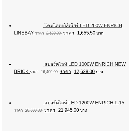
โคมไฮเบย์ลิเนียร์ LED 200W ENRICH
Original
Current
LINEBAY
1,655.50
2,150.00
บาท
price
price
was:
is:
฿2,150.00.
฿1,655.50.
สปอร์ตไลท์ LED 1000W ENRICH NEW
Original
Current
BRICK
12,628.00
16,400.00
บาท
price
price
was:
is:
฿16,400.00.
฿12,628.00.
สปอร์ตไลท์ LED 1200W ENRICH F-15
Original
Current
21,945.00
28,500.00
บาท
price
price
was:
is:
฿28,500.00.
฿21,945.00.