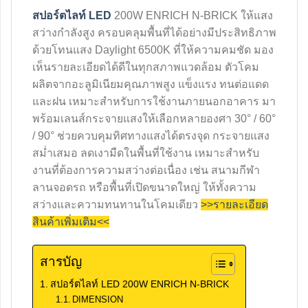
สปอร์ตไลท์ LED
200W ENRICH N-BRICK ให้แสง
สว่างกำลังสูง ครอบคลุมพื้นที่ได้อย่างมีประสิทธิภาพ
ด้วยโทนแสง Daylight 6500K ที่ให้ความคมชัด มอง
เห็นรายละเอียดได้ดีในทุกสภาพแวดล้อม ตัวโคม
ผลิตจากอะลูมิเนียมคุณภาพสูง แข็งแรง ทนต่อแดด
และฝน เหมาะสำหรับการใช้งานภายนอกอาคาร มา
พร้อมเลนส์กระจายแสงให้เลือกหลายองศา 30° / 60°
/ 90° ช่วยควบคุมทิศทางแสงได้ตรงจุด กระจายแสง
สม่ำเสมอ ลดเงามืดในพื้นที่ใช้งาน เหมาะสำหรับ
งานที่ต้องการความสว่างต่อเนื่อง เช่น สนามกีฬา
ลานจอดรถ หรือพื้นที่เปิดขนาดใหญ่ ให้ทั้งความ
สว่างและความทนทานในโคมเดียว
>>รายละเอียด
สินค้าเพิ่มเติม<<
สารบัญ
สปอร์ตไลท์ LED 200W ENRICH N-BRICK
DIMENSION