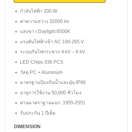
กำลังไฟฟ้า 200 W
ค่าความสว่าง 32000 lm
แสงขาว Daylight 6500K
แรงดันไฟฟ้าเข้า AC 100-265 V
ระบบกันไฟกระชาก
4 kV – 6 kV
LED Chips 336 PCS
วัสดุ PC + Aluminum
มาตรฐานป้องกันน้ำและฝุ่น IP66
อายุการใช้งาน 50,000 ชั่วโมง
ผ่านมาตราฐานมอก
.
1955-2551
รับประกัน 1 ปีเต็ม
DIMENSION