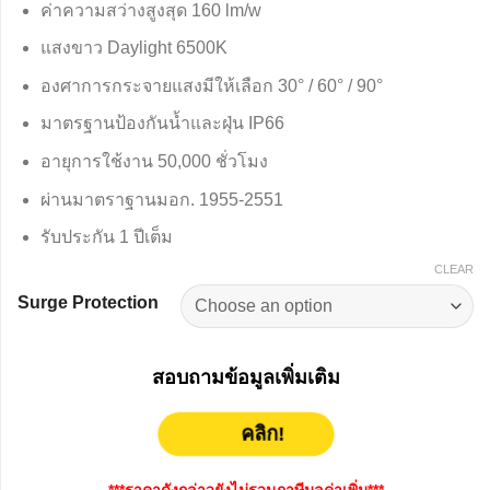
ค่าความสว่างสูงสุด 160 lm/w
฿2,194.50
through
แสงขาว Daylight 6500K
฿2,271.50
องศาการกระจายแสงมีให้เลือก 30° / 60° / 90°
มาตรฐานป้องกันน้ำและฝุ่น IP66
อายุการใช้งาน 50,000 ชั่วโมง
ผ่านมาตราฐานมอก
.
1955-2551
รับประกัน 1 ปีเต็ม
CLEAR
Surge Protection
สอบถามข้อมูลเพิ่มเติม
คลิก!
***ราคาดังกล่าวยังไม่รวมภาษีมูลค่าเพิ่ม***