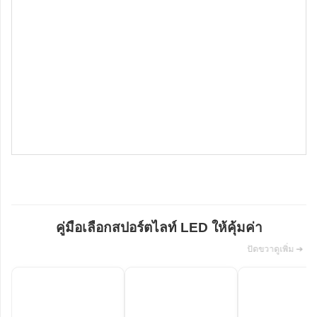
คู่มือเลือกสปอร์ตไลท์ LED ให้คุ้มค่า
ปัดขวาดูเพิ่ม ➔