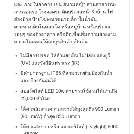
และ ภายในอาคาร เช่น สนามหญ้า สวนสาธารณะ
ลานจอดรถ โรงจอดรถ ติดบริเวณหน้ารั้วบ้าน ไฟ
ส่องป้าย ป้ายโฆษณาขนาดเล็ก ปั๊มน้ำมัน
ตามทางเดินในคอนโด หรือหมู่บ้าน หรือบริเวณ
รอบๆ ของตัวอาคาร หรือติดเพื่อเพิ่มความสวยงาม
ความโดดเด่นให้แก่บูธสินค้า เป็นต้น
ไม่มีสารปรอท ให้ลำแสงเย็น ไม่ปล่อยแสงยูวี
(UV) และรังสีอินฟราเรด (IR)
มีค่ามาตรฐาน IP65 ที่สามารถช่วยป้องกันน้ำ
และ ป้องกันฝุ่นได้
สปอร์ตไลท์ LED 10w สามารถใช้งานได้นานถึง
25,000 ชั่วโมง
ให้ค่าพลังงานความสว่างได้สูงสุดถึง 900 Lumen
(90 Lm/W) ต่ำสุด 850 Lumen
ให้ค่าแสงขาว หรือ แสงเดย์ไลท์ (Daylight) 6000