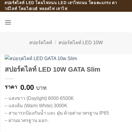
สปอร์ตไลท์ LED โคมไฟถนน LED เสาไฟถนน โคมตะแกรง ดา
Skip
วน์ไลท์ โคมไฮเบย์ หลอดไฟ เสาไฟ
to
content
สปอร์ตไลท์
/
สปอร์ตไลท์ LED 10W
สปอร์ตไลท์ LED 10W GATA Slim
0.00
บาท
– แสงขาว (Daylight) 6000-6500K
– แสงส้ม (Warm White) 3000K
– สามารถป้องกันน้ำ และ ฝุ่น ด้วยค่ามาตรฐาน IP65
– ผ่านมาตรฐาน มอก.