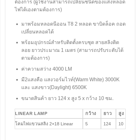
ต้องการ (ผู้ใช้งานสามารถเปลี่ยนชนิดของแสงหลอด
ไฟได้เองตามต้องการ)
มาพร้อมหลอดนีออน T8 2 หลอด ขาบิดล็อค ถอด
เปลี่ยนหลอดได้
พร้อมอุปกรณ์สำหรับติดตั้งครบชุด สายสลิงติด
ลอย ยาวประมาณ 1 เมตร (สามารถปรับระดับได้
ตามต้องการ)
ค่าความสว่าง 4000 LM
มี2แสงคือ แสงวอร์มไวท์(Warm White) 3000K
และ แสงขาว(Daylight) 6500K
ขนาดสินค้า ยาว 124 x สูง 5 x กว้าง 10 ซม.
LINEAR LAMP
กว้าง
ยาว
สูง
โคมไฟแขวนสลิง 2×18 Linear
5
124
10