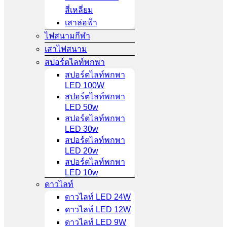
สี่เหลี่ยม
เสาล่อฟ้า
ไฟสนามกีฬา
เสาไฟสนาม
สปอร์ตไลท์พกพา
สปอร์ตไลท์พกพา
LED 100W
สปอร์ตไลท์พกพา
LED 50w
สปอร์ตไลท์พกพา
LED 30w
สปอร์ตไลท์พกพา
LED 20w
สปอร์ตไลท์พกพา
LED 10w
ดาวไลท์
ดาวไลท์ LED 24W
ดาวไลท์ LED 12W
ดาวไลท์ LED 9W