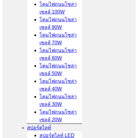
โคมไฟถนนโซล่า
เซลล์ 100W
โคมไฟถนนโซล่า
เซลล์ 90W
โคมไฟถนนโซล่า
เซลล์ 70W
โคมไฟถนนโซล่า
เซลล์ 60W
โคมไฟถนนโซล่า
เซลล์ 50W
โคมไฟถนนโซล่า
เซลล์ 40W
โคมไฟถนนโซล่า
เซลล์ 30W
โคมไฟถนนโซล่า
เซลล์ 20W
สปอร์ตไลท์
สปอร์ตไลท์ LED