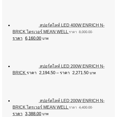
price
price
was:
is:
฿5,700.00.
฿4,389.00.
สปอร์ตไลท์ LED 400W ENRICH N-
BRICK ไดรเวอร์ MEAN WELL
8,000.00
Original
Current
6,160.00
บาท
price
price
was:
is:
฿8,000.00.
฿6,160.00.
สปอร์ตไลท์ LED 200W ENRICH N-
Price
BRICK
2,194.50
–
2,271.50
บาท
range:
฿2,194.50
through
฿2,271.50
สปอร์ตไลท์ LED 200W ENRICH N-
BRICK ไดรเวอร์ MEAN WELL
4,400.00
Original
Current
3,388.00
บาท