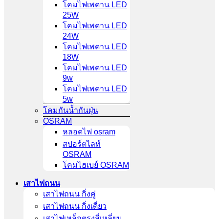
โคมไฟเพดาน LED
25W
โคมไฟเพดาน LED
24W
โคมไฟเพดาน LED
18W
โคมไฟเพดาน LED
9w
โคมไฟเพดาน LED
5w
โคมกันน้ำกันฝุ่น
OSRAM
หลอดไฟ osram
สปอร์ตไลท์
OSRAM
โคมไฮเบย์ OSRAM
เสาไฟถนน
เสาไฟถนน กิ่งคู่
เสาไฟถนน กิ่งเดี่ยว
เสาไฟเหล็กตรงสี่เหลี่ยม