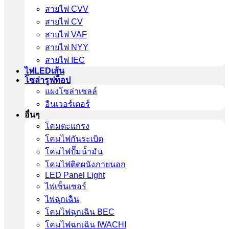
สายไฟ CVV
สายไฟ CV
สายไฟ VAF
สายไฟ NYY
สายไฟ IEC
ไฟLEDเส้น
โซล่ารูฟท็อป
แผงโซล่าเซลล์
อินเวอร์เตอร์
อื่นๆ
โคมตะแกรง
โคมไฟกันระเบิด
โคมไฟปั๊มน้ำมัน
โคมไฟติดผนังภายนอก
LED Panel Light
ไฟเซ็นเซอร์
ไฟฉุกเฉิน
โคมไฟฉุกเฉิน BEC
โคมไฟฉุกเฉิน IWACHI