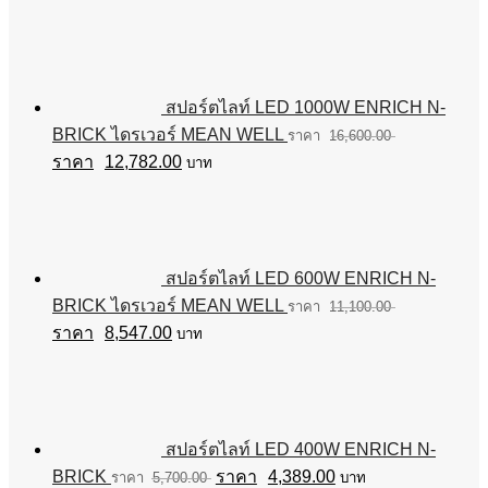
price
price
was:
is:
฿8,200.00.
฿6,314.00.
สปอร์ตไลท์ LED 1000W ENRICH N-
BRICK ไดรเวอร์ MEAN WELL
16,600.00
Original
Current
12,782.00
บาท
price
price
was:
is:
฿16,600.00.
฿12,782.00.
สปอร์ตไลท์ LED 600W ENRICH N-
BRICK ไดรเวอร์ MEAN WELL
11,100.00
Original
Current
8,547.00
บาท
price
price
was:
is:
฿11,100.00.
฿8,547.00.
สปอร์ตไลท์ LED 400W ENRICH N-
Original
Current
BRICK
4,389.00
5,700.00
บาท