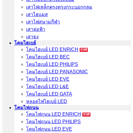
เสาไฟเหล็กตรงทรงกระบอกกลม
เสาไฮแมส
เสาไฟสนามกีฬา
เสาล่อฟ้า
เสาธง
โคมไฮเบย์
โคมไฮเบย์ LED ENRICH
โคมไฮเบย์ LED BEC
โคมไฮเบย์ LED PHILIPS
โคมไฮเบย์ LED PANASONIC
โคมไฮเบย์ LED EVE
โคมไฮเบย์ LED L&E
โคมไฮเบย์ LED GATA
หลอดไฟไฮเบย์ LED
โคมไฟถนน
โคมไฟถนน LED ENRICH
โคมไฟถนน LED PHILIPS
โคมไฟถนน LED EVE