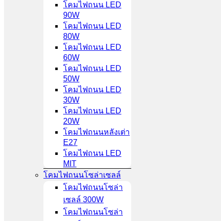
โคมไฟถนน LED
90W
โคมไฟถนน LED
80W
โคมไฟถนน LED
60W
โคมไฟถนน LED
50W
โคมไฟถนน LED
30W
โคมไฟถนน LED
20W
โคมไฟถนนหลังเต่า
E27
โคมไฟถนน LED
MIT
โคมไฟถนนโซล่าเซลล์
โคมไฟถนนโซล่า
เซลล์ 300W
โคมไฟถนนโซล่า