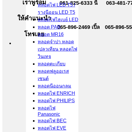
เราพร้อม
061-825-6333 นี
063-481-77
หลอดไฟ LED T5 /
รางนีออน LED T5
ให้คำแนะนำ
หลอดไฟไฮเบย์ LED
065-896-2469 เปิ้ล
065-896-55
หลอด PAR
โทรเลย
หลอด MR16
หลอดจำปา หลอด
เปลวเทียน หลอดไฟ
วินเทจ
หลอดตะเกียบ
หลอดฟลูออเรส
เซนต์
หลอดนีออนกลม
หลอดไฟ ENRICH
หลอดไฟ PHILIPS
หลอดไฟ
Panasonic
หลอดไฟ BEC
หลอดไฟ EVE