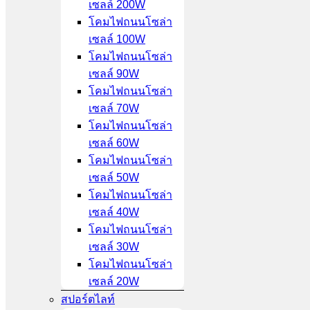
เซลล์ 200W
โคมไฟถนนโซล่า
เซลล์ 100W
โคมไฟถนนโซล่า
เซลล์ 90W
โคมไฟถนนโซล่า
เซลล์ 70W
โคมไฟถนนโซล่า
เซลล์ 60W
โคมไฟถนนโซล่า
เซลล์ 50W
โคมไฟถนนโซล่า
เซลล์ 40W
โคมไฟถนนโซล่า
เซลล์ 30W
โคมไฟถนนโซล่า
เซลล์ 20W
สปอร์ตไลท์