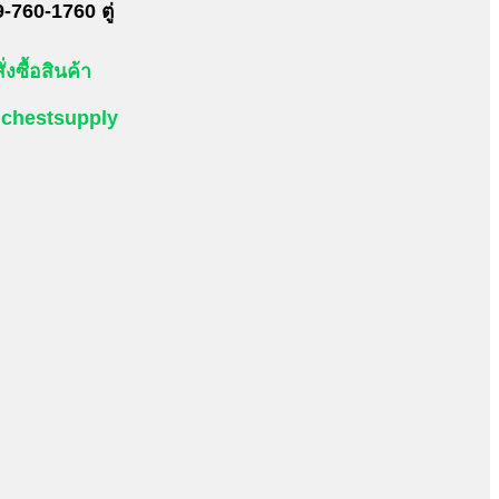
-760-1760 ตู่
สั่งซื้อสินค้า
chestsupply