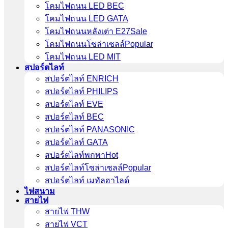
โคมไฟถนน LED BEC
โคมไฟถนน LED GATA
โคมไฟถนนหลังเต่า E27
โคมไฟถนนโซล่าเซลล์
โคมไฟถนน LED MIT
สปอร์ตไลท์
สปอร์ตไลท์ ENRICH
สปอร์ตไลท์ PHILIPS
สปอร์ตไลท์ EVE
สปอร์ตไลท์ BEC
สปอร์ตไลท์ PANASONIC
สปอร์ตไลท์ GATA
สปอร์ตไลท์พกพา
สปอร์ตไลท์โซล่าเซลล์
สปอร์ตไลท์ เมทัลฮาไลด์
ไฟสนาม
สายไฟ
สายไฟ THW
สายไฟ VCT