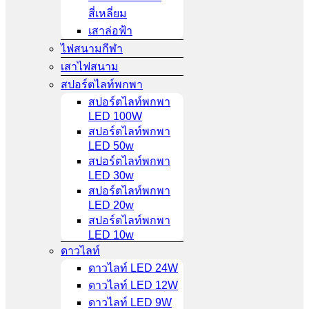
สี่เหลี่ยม
เสาล่อฟ้า
ไฟสนามกีฬา
เสาไฟสนาม
สปอร์ตไลท์พกพา
สปอร์ตไลท์พกพา
LED 100W
สปอร์ตไลท์พกพา
LED 50w
สปอร์ตไลท์พกพา
LED 30w
สปอร์ตไลท์พกพา
LED 20w
สปอร์ตไลท์พกพา
LED 10w
ดาวไลท์
ดาวไลท์ LED 24W
ดาวไลท์ LED 12W
ดาวไลท์ LED 9W