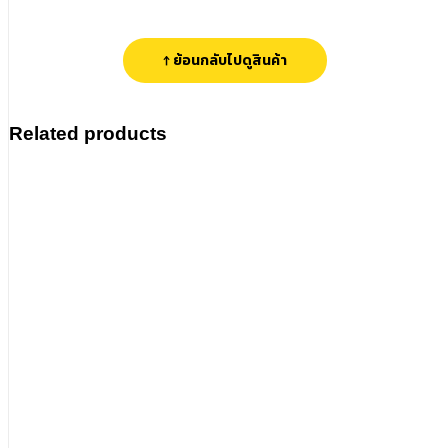
↑ ย้อนกลับไปดูสินค้า
Related products