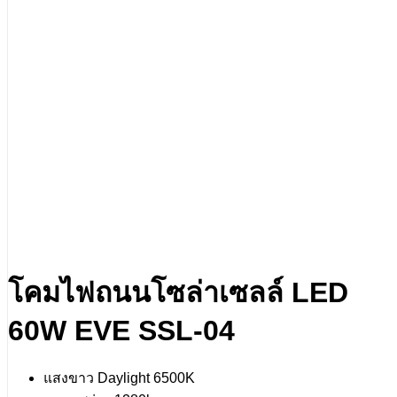
โคมไฟถนนโซล่าเซลล์ LED
60W EVE SSL-04
แสงขาว Daylight 6500K