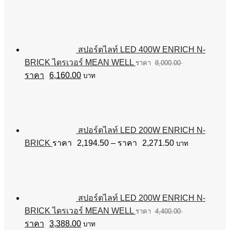
price
price
was:
is:
฿5,700.00.
฿4,389.00.
สปอร์ตไลท์ LED 400W ENRICH N-
BRICK ไดรเวอร์ MEAN WELL
8,000.00
Original
Current
6,160.00
บาท
price
price
was:
is:
฿8,000.00.
฿6,160.00.
สปอร์ตไลท์ LED 200W ENRICH N-
Price
BRICK
2,194.50
–
2,271.50
บาท
range:
฿2,194.50
through
฿2,271.50
สปอร์ตไลท์ LED 200W ENRICH N-
BRICK ไดรเวอร์ MEAN WELL
4,400.00
Original
Current
3,388.00
บาท