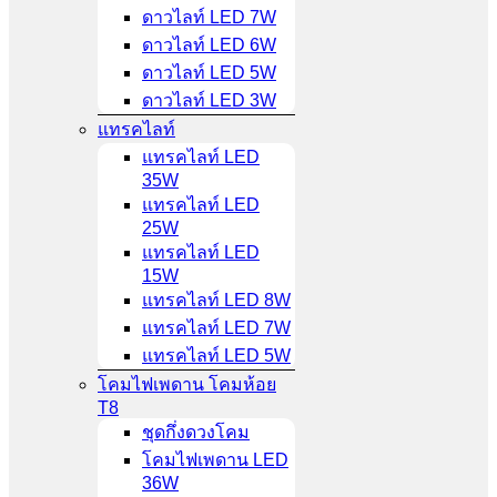
ดาวไลท์ LED 7W
ดาวไลท์ LED 6W
ดาวไลท์ LED 5W
ดาวไลท์ LED 3W
แทรคไลท์
แทรคไลท์ LED
35W
แทรคไลท์ LED
25W
แทรคไลท์ LED
15W
แทรคไลท์ LED 8W
แทรคไลท์ LED 7W
แทรคไลท์ LED 5W
โคมไฟเพดาน โคมห้อย
T8
ชุดกึ่งดวงโคม
โคมไฟเพดาน LED
36W