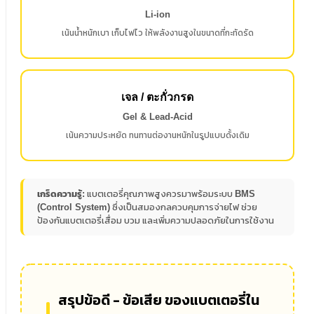
Li-ion
เน้นน้ำหนักเบา เก็บไฟไว ให้พลังงานสูงในขนาดที่กะทัดรัด
เจล / ตะกั่วกรด
Gel & Lead-Acid
เน้นความประหยัด ทนทานต่องานหนักในรูปแบบดั้งเดิม
แบตเตอรี่คุณภาพสูงควรมาพร้อมระบบ
เกร็ดความรู้:
BMS
ซึ่งเป็นสมองกลควบคุมการจ่ายไฟ ช่วย
(Control System)
ป้องกันแบตเตอรี่เสื่อม บวม และเพิ่มความปลอดภัยในการใช้งาน
สรุปข้อดี - ข้อเสีย ของแบตเตอรี่ใน