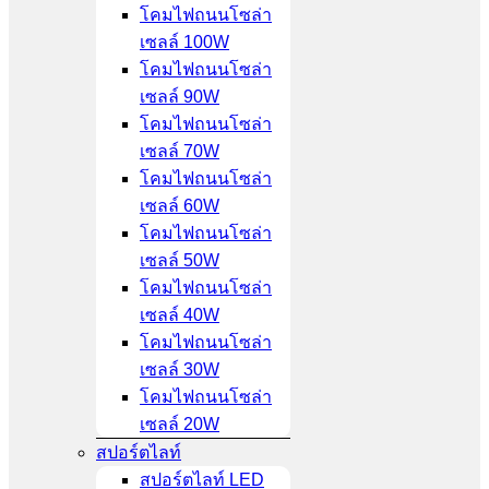
โคมไฟถนนโซล่า
เซลล์ 100W
โคมไฟถนนโซล่า
เซลล์ 90W
โคมไฟถนนโซล่า
เซลล์ 70W
โคมไฟถนนโซล่า
เซลล์ 60W
โคมไฟถนนโซล่า
เซลล์ 50W
โคมไฟถนนโซล่า
เซลล์ 40W
โคมไฟถนนโซล่า
เซลล์ 30W
โคมไฟถนนโซล่า
เซลล์ 20W
สปอร์ตไลท์
สปอร์ตไลท์ LED