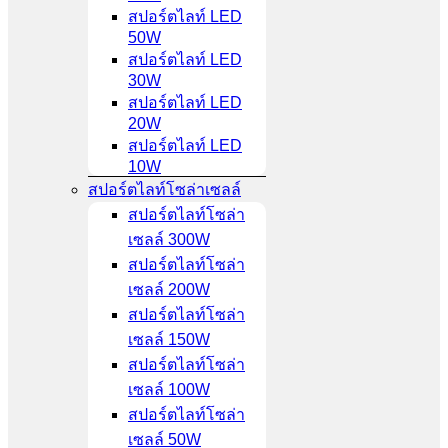
สปอร์ตไลท์ LED
50W
สปอร์ตไลท์ LED
30W
สปอร์ตไลท์ LED
20W
สปอร์ตไลท์ LED
10W
สปอร์ตไลท์โซล่าเซลล์
สปอร์ตไลท์โซล่า
เซลล์ 300W
สปอร์ตไลท์โซล่า
เซลล์ 200W
สปอร์ตไลท์โซล่า
เซลล์ 150W
สปอร์ตไลท์โซล่า
เซลล์ 100W
สปอร์ตไลท์โซล่า
เซลล์ 50W