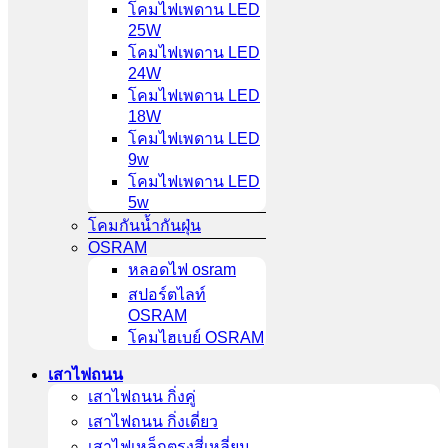
โคมไฟเพดาน LED
25W
โคมไฟเพดาน LED
24W
โคมไฟเพดาน LED
18W
โคมไฟเพดาน LED
9w
โคมไฟเพดาน LED
5w
โคมกันน้ำกันฝุ่น
OSRAM
หลอดไฟ osram
สปอร์ตไลท์
OSRAM
โคมไฮเบย์ OSRAM
เสาไฟถนน
เสาไฟถนน กิ่งคู่
เสาไฟถนน กิ่งเดี่ยว
เสาไฟเหล็กตรงสี่เหลี่ยม