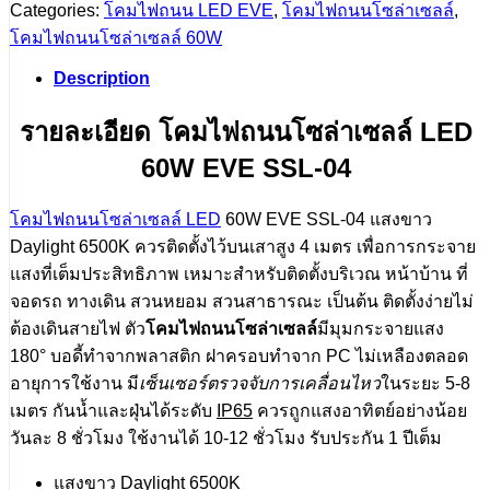
Categories:
โคมไฟถนน LED EVE
,
โคมไฟถนนโซล่าเซลล์
,
โคมไฟถนนโซล่าเซลล์ 60W
Description
รายละเอียด โคมไฟถนนโซล่าเซลล์ LED
60W EVE SSL-04
โคมไฟถนนโซล่าเซลล์ LED
60W EVE SSL-04 แสงขาว
Daylight 6500K ควรติดตั้งไว้บนเสาสูง 4 เมตร เพื่อการกระจาย
แสงที่เต็มประสิทธิภาพ เหมาะสำหรับติดตั้งบริเวณ หน้าบ้าน ที่
จอดรถ ทางเดิน สวนหยอม สวนสาธารณะ เป็นต้น ติดตั้งง่ายไม่
ต้องเดินสายไฟ ตัว
โคมไฟถนนโซล่าเซลล์
มีมุมกระจายแสง
180° บอดี้ทำจากพลาสติก ฝาครอบทำจาก PC ไม่เหลืองตลอด
อายุการใช้งาน มี
เซ็นเซอร์ตรวจจับการเคลื่อนไหว
ในระยะ 5-8
เมตร กันน้ำและฝุ่นได้ระดับ
IP65
ควรถูกแสงอาทิตย์อย่างน้อย
วันละ 8 ชั่วโมง ใช้งานได้ 10-12 ชั่วโมง รับประกัน 1 ปีเต็ม
แสงขาว Daylight 6500K