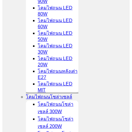
90W
โคมไฟถนน LED
80W
โคมไฟถนน LED
60W
โคมไฟถนน LED
50W
โคมไฟถนน LED
30W
โคมไฟถนน LED
20W
โคมไฟถนนหลังเต่า
E27
โคมไฟถนน LED
MIT
โคมไฟถนนโซล่าเซลล์
โคมไฟถนนโซล่า
เซลล์ 300W
โคมไฟถนนโซล่า
เซลล์ 200W