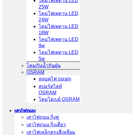
โคมไฟเพดาน LED
25W
โคมไฟเพดาน LED
24W
โคมไฟเพดาน LED
18W
โคมไฟเพดาน LED
9w
โคมไฟเพดาน LED
5w
โคมกันน้ำกันฝุ่น
OSRAM
หลอดไฟ osram
สปอร์ตไลท์
OSRAM
โคมไฮเบย์ OSRAM
เสาไฟถนน
เสาไฟถนน กิ่งคู่
เสาไฟถนน กิ่งเดี่ยว
เสาไฟเหล็กตรงสี่เหลี่ยม