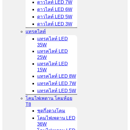
ดาวไลท์ LED 7W
ดาวไลท์ LED 6W
ดาวไลท์ LED 5W
ดาวไลท์ LED 3W
แทรคไลท์
แทรคไลท์ LED
35W
แทรคไลท์ LED
25W
แทรคไลท์ LED
15W
แทรคไลท์ LED 8W
แทรคไลท์ LED 7W
แทรคไลท์ LED 5W
โคมไฟเพดาน โคมห้อย
T8
ชุดกึ่งดวงโคม
โคมไฟเพดาน LED
36W