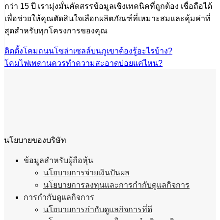
กว่า 15 ปี เรามุ่งมั่นคัดสรรข้อมูลเชิงเทคนิคที่ถูกต้อง เชื่อถือได้
เพื่อช่วยให้คุณตัดสินใจเลือกผลิตภัณฑ์ที่เหมาะสมและคุ้มค่าที่
สุดสำหรับทุกโครงการของคุณ
ติดตั้งโคมถนนโซล่าเซลล์บนภูเขาต้องรู้อะไรบ้าง?
โคมไฟเพดานควรทำความสะอาดบ่อยแค่ไหน?
นโยบายของบริษัท
ข้อมูลสำหรับผู้ถือหุ้น
นโยบายการจ่ายเงินปันผล
นโยบายการลงทุนและการกำกับดูแลกิจการ
การกำกับดูแลกิจการ
นโยบายการกำกับดูแลกิจการที่ดี