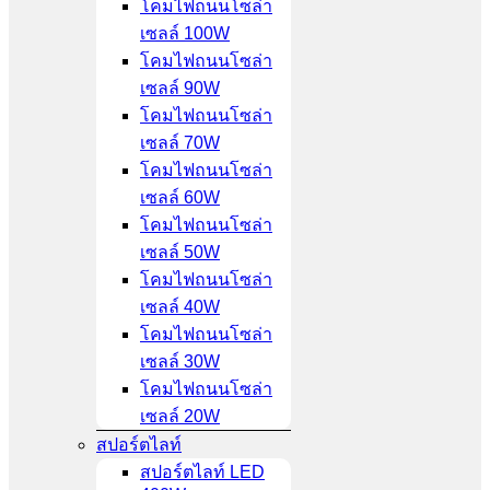
โคมไฟถนนโซล่า
เซลล์ 100W
โคมไฟถนนโซล่า
เซลล์ 90W
โคมไฟถนนโซล่า
เซลล์ 70W
โคมไฟถนนโซล่า
เซลล์ 60W
โคมไฟถนนโซล่า
เซลล์ 50W
โคมไฟถนนโซล่า
เซลล์ 40W
โคมไฟถนนโซล่า
เซลล์ 30W
โคมไฟถนนโซล่า
เซลล์ 20W
สปอร์ตไลท์
สปอร์ตไลท์ LED