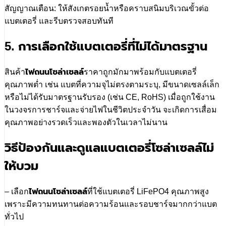
สัญญาณเตือน: ให้สังเกตรอยน้ำหรือคราบสนิมบริเวณขั้วต่อ
แบตเตอรี่ และรีบตรวจสอบทันที
5. การเลือกใช้แบตเตอรี่ที่ไม่ได้มาตรฐาน
สินค้า
ไฟถนนโซล่าเซลล์
ราคาถูกมักมาพร้อมกับแบตเตอรี่
คุณภาพต่ำ เช่น แบตที่ความจุไม่ตรงตามระบุ, มีขนาดเซลล์เล็ก
หรือไม่ได้รับมาตรฐานรับรอง (เช่น CE, RoHS) เมื่อถูกใช้งาน
ในวงจรการชาร์จและจ่ายไฟในชีวิตประจำวัน จะเกิดการเสื่อม
คุณภาพอย่างรวดเร็วและพองตัวในเวลาไม่นาน
วิธีป้องกันและดูแลแบตเตอรี่โซล่าเซลล์ไม่
ให้บวม
– เลือก
ไฟถนนโซล่าเซลล์
ที่ใช้แบตเตอรี่ LiFePO4 คุณภาพสูง
เพราะมีความทนทานต่อความร้อนและรอบชาร์จมากกว่าแบต
ทั่วไป