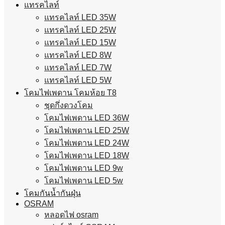
แทรคไลท์
แทรคไลท์ LED 35W
แทรคไลท์ LED 25W
แทรคไลท์ LED 15W
แทรคไลท์ LED 8W
แทรคไลท์ LED 7W
แทรคไลท์ LED 5W
โคมไฟเพดาน โคมห้อย T8
ชุดกึ่งดวงโคม
โคมไฟเพดาน LED 36W
โคมไฟเพดาน LED 25W
โคมไฟเพดาน LED 24W
โคมไฟเพดาน LED 18W
โคมไฟเพดาน LED 9w
โคมไฟเพดาน LED 5w
โคมกันน้ำกันฝุ่น
OSRAM
หลอดไฟ osram