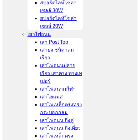
สปอร์ตไลท์โซล่า
เซลล์ 30W
สปอร์ตไลท์โซล่า
เซลล์ 20W
เสาไฟถนน
เสา Post Top
เสาธง ชนิดกลม
เรียว
เสาไฟถนนปลาย
เรียว เสาตรง ทรงเท
เปอร์
เสาไฟสนามกีฬา
เสาไฮแมส
เสาไฟเหล็กตรงทรง
กระบอกกลม
เสาไฟถนน กิ่งคู่
เสาไฟถนน กิ่งเดี่ยว
เสาไฟเหล็กตรง