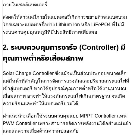
ภายในเซลล์แบตเตอรี่
ส่งผลให้สารเคมีภายในแบตเตอรี่เกิดการขยายตัวจนแบตบวม
โดยเฉพาะแบตเตอรี่อย่าง Lithium-Ion หรือ LiFePO4 ที่ไม่มี
ระบบควบคุมอุณหภูมิที่มีประสิทธิภาพเพียงพอ
2. ระบบควบคุมการชาร์จ (Controller) มี
คุณภาพต่ำหรือเสื่อมสภาพ
Solar Charge Controller ซึ่งแม้จะเป็นส่วนประกอบขนาดเล็ก
แต่มีหน้าที่สำคัญในการจัดการแรงดันและปริมาณกระแสไฟที่
เข้าสู่แบตเตอรี่ หากใช้อุปกรณ์คุณภาพต่ำหรือใช้งานนานจน
เสื่อมสภาพ อาจทำให้แรงดันกระแสไฟเกินมาตรฐาน จนเกิด
ความร้อนและทำให้แบตเตอรี่บวมได้
คำแนะนำ: เลือกใช้ระบบควบคุมแบบ MPPT Controller แทน
PWM Controller เพราะสามารถจัดการพลังงานได้อย่างแม่นยำ
และลดความเสี่ยงด้านความปลอดภัย