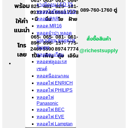
061-
063-
061-
064-
รางนีออน LED T5
พร้อม
825-
481-
825-
181-
089-760-1760 ตู่
หลอดไฟไฮเบย์ LED
6333
7744
6663
7378
นี
หลอด PAR
นิ่ม
โย
ฝ้าย
ให้คำ
หลอด MR16
แนะนำ
หลอดจำปา หลอด
065-
065-
081-
061-
สั่งซื้อสินค้า
เปลวเทียน หลอดไฟ
896-
896-
157-
775-
โทร
วินเทจ
2469
5590
8974
7774
@richestsupply
เลย
หลอดตะเกียบ
เปิ้ล
เพ็ญ
ตุ้ย
เอิร์น
หลอดฟลูออเรส
เซนต์
หลอดนีออนกลม
หลอดไฟ ENRICH
หลอดไฟ PHILIPS
หลอดไฟ
Panasonic
หลอดไฟ BEC
หลอดไฟ EVE
หลอดไฟ Lamptan