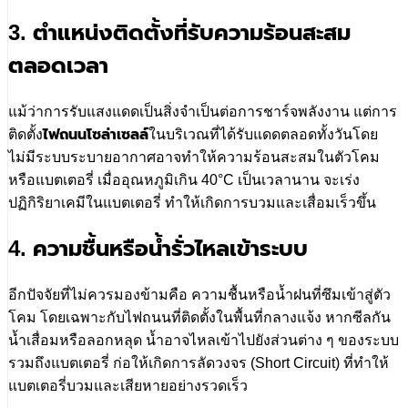
3. ตำแหน่งติดตั้งที่รับความร้อนสะสม
ตลอดเวลา
แม้ว่าการรับแสงแดดเป็นสิ่งจำเป็นต่อการชาร์จพลังงาน แต่การ
ติดตั้ง
ไฟถนนโซล่าเซลล์
ในบริเวณที่ได้รับแดดตลอดทั้งวันโดย
ไม่มีระบบระบายอากาศอาจทำให้ความร้อนสะสมในตัวโคม
หรือแบตเตอรี่ เมื่ออุณหภูมิเกิน 40°C เป็นเวลานาน จะเร่ง
ปฏิกิริยาเคมีในแบตเตอรี่ ทำให้เกิดการบวมและเสื่อมเร็วขึ้น
4. ความชื้นหรือน้ำรั่วไหลเข้าระบบ
อีกปัจจัยที่ไม่ควรมองข้ามคือ ความชื้นหรือน้ำฝนที่ซึมเข้าสู่ตัว
โคม โดยเฉพาะกับไฟถนนที่ติดตั้งในพื้นที่กลางแจ้ง หากซีลกัน
น้ำเสื่อมหรือลอกหลุด น้ำอาจไหลเข้าไปยังส่วนต่าง ๆ ของระบบ
รวมถึงแบตเตอรี่ ก่อให้เกิดการลัดวงจร (Short Circuit) ที่ทำให้
แบตเตอรี่บวมและเสียหายอย่างรวดเร็ว