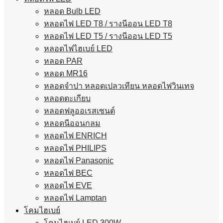
หลอด Bulb LED
หลอดไฟ LED T8 / รางนีออน LED T8
หลอดไฟ LED T5 / รางนีออน LED T5
หลอดไฟไฮเบย์ LED
หลอด PAR
หลอด MR16
หลอดจำปา หลอดเปลวเทียน หลอดไฟวินเทจ
หลอดตะเกียบ
หลอดฟลูออเรสเซนต์
หลอดนีออนกลม
หลอดไฟ ENRICH
หลอดไฟ PHILIPS
หลอดไฟ Panasonic
หลอดไฟ BEC
หลอดไฟ EVE
หลอดไฟ Lamptan
โคมไฮเบย์
โคมไฮเบย์ LED 300W