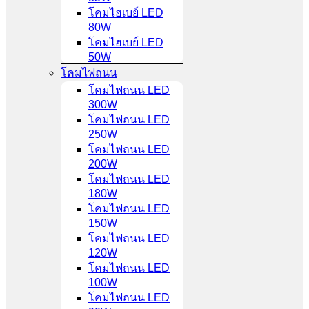
โคมไฮเบย์ LED
80W
โคมไฮเบย์ LED
50W
โคมไฟถนน
โคมไฟถนน LED
300W
โคมไฟถนน LED
250W
โคมไฟถนน LED
200W
โคมไฟถนน LED
180W
โคมไฟถนน LED
150W
โคมไฟถนน LED
120W
โคมไฟถนน LED
100W
โคมไฟถนน LED