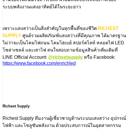
ระบบพลังงานแสงอาทิตย์ได้ในระยะยาว
เพราะแสงสว่างเป็นสิ่งสำคัญในทุกพื้นที่ของชีวิต
RICHEST
SUPPLY
ศูนย์รวมผลิตภัณฑ์แสงสว่างที่มีคุณภาพ ได้มาตรฐาน
ไม่ว่าจะเป็นโคมไฟถนน โคมไฮเบย์ สปอร์ตไลท์ หลอดไฟ LED
โซล่าเซลล์ และเสาไฟ สนใจสอบถามข้อมูลสินค้าเพิ่มเติมที่
LINE Official Account:
@richestsupply
หรือ Facebook:
https://www.facebook.com/enrichled
Richest Supply
Richest Supply ทีมงานผู้เชี่ยวชาญด้านระบบแสงสว่าง อุปกรณ์
ไฟฟ้า และโซลูชันพลังงาน ด้วยประสบการณ์ในอุตสาหกรรม