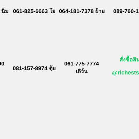
นิ่ม
061-825-6663 โย
064-181-7378 ฝ้าย
089-760-17
สั่งซื้อสิ
90
061-775-7774
081-157-8974 ตุ้ย
เอิร์น
@richests