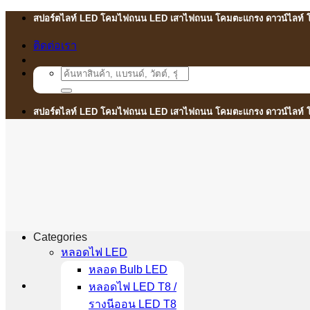
Skip
สปอร์ตไลท์ LED โคมไฟถนน LED เสาไฟถนน โคมตะแกรง ดาวน์ไลท์ 
to
content
ติดต่อเรา
Search
for:
สปอร์ตไลท์ LED โคมไฟถนน LED เสาไฟถนน โคมตะแกรง ดาวน์ไลท์ 
Categories
หลอดไฟ LED
หลอด Bulb LED
หลอดไฟ LED T8 /
รางนีออน LED T8