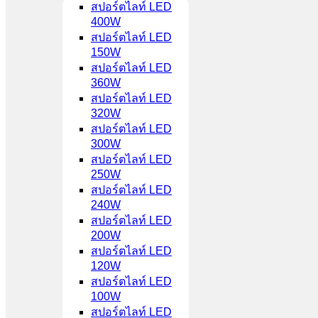
สปอร์ตไลท์ LED
400W
สปอร์ตไลท์ LED
150W
สปอร์ตไลท์ LED
360W
สปอร์ตไลท์ LED
320W
สปอร์ตไลท์ LED
300W
สปอร์ตไลท์ LED
250W
สปอร์ตไลท์ LED
240W
สปอร์ตไลท์ LED
200W
สปอร์ตไลท์ LED
120W
สปอร์ตไลท์ LED
100W
สปอร์ตไลท์ LED