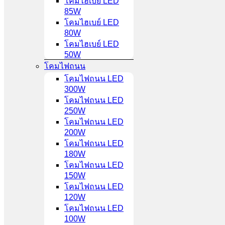
โคมไฮเบย์ LED
85W
โคมไฮเบย์ LED
80W
โคมไฮเบย์ LED
50W
โคมไฟถนน
โคมไฟถนน LED
300W
โคมไฟถนน LED
250W
โคมไฟถนน LED
200W
โคมไฟถนน LED
180W
โคมไฟถนน LED
150W
โคมไฟถนน LED
120W
โคมไฟถนน LED
100W