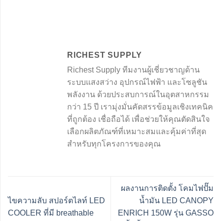
RICHEST SUPPLY
Richest Supply ทีมงานผู้เชี่ยวชาญด้าน
ระบบแสงสว่าง อุปกรณ์ไฟฟ้า และโซลูชัน
พลังงาน ด้วยประสบการณ์ในอุตสาหกรรม
กว่า 15 ปี เรามุ่งมั่นคัดสรรข้อมูลเชิงเทคนิค
ที่ถูกต้อง เชื่อถือได้ เพื่อช่วยให้คุณตัดสินใจ
เลือกผลิตภัณฑ์ที่เหมาะสมและคุ้มค่าที่สุด
สำหรับทุกโครงการของคุณ
ผลงานการติดตั้ง โคมไฟปั๊ม
ไขความลับ สปอร์ตไลท์ LED
น้ำมัน LED CANOPY
COOLER ที่มี breathable
ENRICH 150W รุ่น GASSO