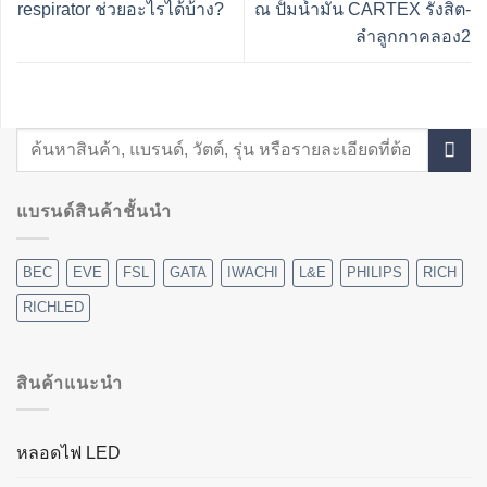
respirator ช่วยอะไรได้บ้าง?
ณ ปั้มน้ำมัน CARTEX รังสิต-
ลำลูกกาคลอง2
แบรนด์สินค้าชั้นนำ
BEC
EVE
FSL
GATA
IWACHI
L&E
PHILIPS
RICH
RICHLED
สินค้าแนะนำ
หลอดไฟ LED