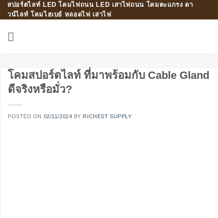
สปอร์ตไลท์ LED โคมไฟถนน LED เสาไฟถนน โคมตะแกรง ดา
Skip
วน์ไลท์ โคมไฮเบย์ หลอดไฟ เสาไฟ
to
content
โคมสปอร์ตไลท์ ที่มาพร้อมกับ Cable Gland
ดีจริงหรือมั่ว?
POSTED ON
02/11/2024
BY
RICHEST SUPPLY