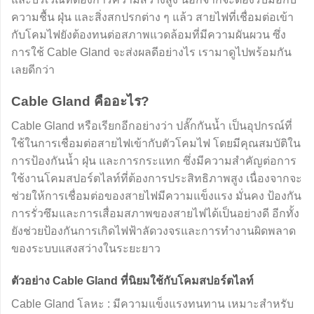
ความชื้น ฝุ่น และสิ่งสกปรกต่าง ๆ แล้ว สายไฟที่เชื่อมต่อเข้า
กับโคมไฟยังต้องทนต่อสภาพแวดล้อมที่มีความผันผวน ซึ่ง
การใช้ Cable Gland จะส่งผลดีอย่างไร เรามาดูไปพร้อมกัน
เลยดีกว่า
Cable Gland คืออะไร?
Cable Gland หรือเรียกอีกอย่างว่า ปลั๊กกันน้ำ เป็นอุปกรณ์ที่
ใช้ในการเชื่อมต่อสายไฟเข้ากับตัวโคมไฟ โดยมีคุณสมบัติใน
การป้องกันน้ำ ฝุ่น และการกระแทก ซึ่งมีความสำคัญต่อการ
ใช้งานโคมสปอร์ตไลท์ที่ต้องการประสิทธิภาพสูง เนื่องจากจะ
ช่วยให้การเชื่อมต่อของสายไฟมีความแข็งแรง มั่นคง ป้องกัน
การรั่วซึมและการเสื่อมสภาพของสายไฟได้เป็นอย่างดี อีกทั้ง
ยังช่วยป้องกันการเกิดไฟฟ้าลัดวงจรและการทำงานผิดพลาด
ของระบบแสงสว่างในระยะยาว
ตัวอย่าง Cable Gland ที่นิยมใช้กับโคมสปอร์ตไลท์
Cable Gland โลหะ : มีความแข็งแรงทนทาน เหมาะสำหรับ