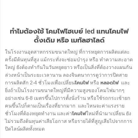
ทำไมต้องใช้ โคมไฟไฮเบย์ led แทนโคมไฟ
ดั้งเดิม หรือ เมทัลฮาไลด์
ในโรงงานอุตสาหกรรมขนาดใหญ่ ที่การหยุดการผลิตแต่ละ
ครั้งมีต้นทุนที่สูง แม้กระทั่งจะซ่อมบำรุง หรือ ทำความสะอาด
ใหญ่ ยังต้องทำกันในวันหยุดยาว หรือเป็นสิ่งที่ต้องวางแผนกัน
ล่วงหน้าเป็นระยะเวลานาน ลองจินตนาการดูว่าการปิดสาย
การผลิตสัก 2-4 ชั่วโมงเพื่อเปลี่ยน
โคมไฟ
หรือ
หลอดไฟ
และ
ยิ่งถ้าเป็นโรงงานขนาดใหญ่ที่มีความสูงของโคมไฟมากๆ
อย่างเช่น 6-8 เมตรขึ้นไปการตั้งนั่งร้าน หรือใช้รถกระเช้ายก
คนขึ้นไปก็ตามเป็นเรื่องที่ยากมาก และไหนจะค่าแรงราย
ชั่วโมงที่ต้องหยุดทำงาน และค่า
โคมไฟ
ใหม่ที่นำมาเปลี่ยน ยัง
ไม่รวมถึงต้นทุนค่าเสียโอกาส หรือรายได้ที่สูญเสียไปจากการ
ปิดไลน์ผลิตทั้งหมด