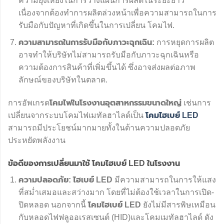
ความยุ่งเหยิงในการวางแผนการผลิตในระยะยาว
เนื่องจากต้องทำการผลิตล่วงหน้าเพื่อความสามารถในการ
รับมือกับปัญหาที่เกิดขึ้นในการเปลี่ยน โคมไฟ.
ความสามารถในการรับมือกับภาวะฉุกเฉิน:
การหยุดการผลิต
อาจทำให้บริษัทไม่สามารถรับมือกับภาวะฉุกเฉินหรือ
ความต้องการสินค้าที่เพิ่มขึ้นได้ ซึ่งอาจส่งผลต่อภาพ
ลักษณ์ของบริษัทในตลาด.
การอัพเกรด
โคมไฟในโรงงานอุตสาหกรรมขนาดใหญ่
เช่นการ
เปลี่ยนจากระบบโคมไฟเมทัลฮาไลด์เป็น
โคมไฮเบย์
LED
สามารถมีประโยชน์มากมายทั้งในด้านความปลอดภัย
ประหยัดพลังงาน
ข้อดีของการเปลี่ยนมาใช้ โคมไฮเบย์ LED ในโรงงาน
ความปลอดภัย:
ไฮเบย์ LED
มีความสามารถในการให้แสง
ที่สม่ำเสมอและสว่างมาก โดยที่ไม่ต้องใช้เวลาในการเปิด-
ปิดหลอด นอกจากนี้
โคมไฮเบย์
LED
ยังไม่มีสารพิษเหมือน
กับหลอดไฟฟลูออเรสเซนต์ (HID)และโคมเมทัลฮาไลด์ ดัง