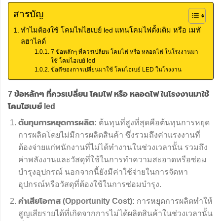
สารบัญ
ทำไมต้องใช้ โคมไฟไฮเบย์ led แทนโคมไฟดั้งเดิม หรือ เมทั
ลฮาไลด์
7 ข้อหลักๆ ที่ควรเปลี่ยน โคมไฟ หรือ หลอดไฟ ในโรงงานมา
ใช้ โคมไฮเบย์ led
ข้อดีของการเปลี่ยนมาใช้ โคมไฮเบย์ LED ในโรงงาน
7 ข้อหลักๆ ที่ควรเปลี่ยน
โคมไฟ
หรือ
หลอดไฟ
ในโรงงานมาใช้
โคมไฮเบย์ led
ต้นทุนการหยุดการผลิต:
ต้นทุนที่สูงที่สุดคือต้นทุนการหยุด
การผลิตโดยไม่มีการผลิตสินค้า ซึ่งรวมถึงค่าแรงงานที่
ต้องจ่ายแก่พนักงานที่ไม่ได้ทำงานในช่วงเวลานั้น รวมถึง
ค่าพลังงานและวัสดุที่ใช้ในการทำความสะอาดหรือซ่อม
บำรุงอุปกรณ์ นอกจากนี้ยังมีค่าใช้จ่ายในการจัดหา
อุปกรณ์หรือวัสดุที่ต้องใช้ในการซ่อมบำรุง.
ค่าเสียโอกาส (Opportunity Cost):
การหยุดการผลิตทำให้
สูญเสียรายได้ที่เกิดจากการไม่ได้ผลิตสินค้าในช่วงเวลานั้น