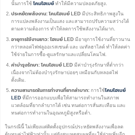
นั้นการใช้
โคมไฮเบย์
ทำให้มีความปลอดภัยสูง.
ประหยัดพลังงาน:
โคมไฮเบย์ LED
มีประสิทธิภาพสูงใน
การแปลงพลังงานเป็นแสง และสามารถปรับความสว่างได้
ตามความต้องการ ทำให้ลดการใช้พลังงานได้มาก.
อายุการใช้งานยาว:
ไฮเบย์ LED
มีอายุการใช้งานที่ยาวนาน
กว่าหลอดไฟฟลูออเรสเซนต์ และ เมทัลฮาไลด์ ทำให้ลดค่า
ใช้จ่ายในการซื้อ-ดูแลรักษาและเปลี่ยนโคมไฟ.
ค่าบำรุงรักษา:
โคมไฮเบย์ LED
มีค่าบำรุงรักษาที่ต่ำกว่า
เนื่องจากไม่ต้องบำรุงรักษาบ่อยๆ เหมือนกับหลอดไฟ
ดั้งเดิม.
ความสามารถในการทำงานที่ยากลำบาก:
การใช้
โคมไฮเบย์
LED
ที่มีการออกแบบเพื่อให้สามารถทำงานในสภาพ
แวดล้อมที่ยากลำบากได้ เช่น ทนต่อการสั่นสะเทือน และ
ทนต่อการทำงานในอุณหภูมิสูงหรือต่ำ.
ในกรณีนี้ ไม่เพียงแต่ติดตั้งอุปกรณ์ประหยัดพลังงานเพื่อลด
ต้นทุนค่าไฟฟ้าเท่านั้น แต่ยังสมเหตุสมผลที่จะใช้จ่ายเพิ่มอีก