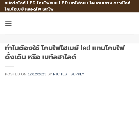
สปอร์ตไลท์ LED โคมไฟถนน LED เสาไฟถนน โคมตะแกรง ดาวน์ไลท์
Skip
โคมไฮเบย์ หลอดไฟ เสาไฟ
to
content
ทำไมต้องใช้ โคมไฟไฮเบย์ led แทนโคมไฟ
ดั้งเดิม หรือ เมทัลฮาไลด์
POSTED ON
12/12/2023
BY
RICHEST SUPPLY