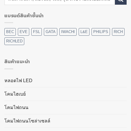
แบรนด์สินค้าชั้นนำ
BEC
EVE
FSL
GATA
IWACHI
L&E
PHILIPS
RICH
RICHLED
สินค้าแนะนำ
หลอดไฟ LED
โคมไฮเบย์
โคมไฟถนน
โคมไฟถนนโซล่าเซลล์