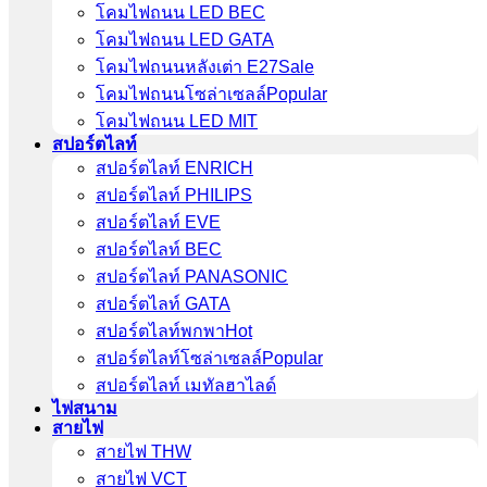
โคมไฟถนน LED BEC
โคมไฟถนน LED GATA
โคมไฟถนนหลังเต่า E27
โคมไฟถนนโซล่าเซลล์
โคมไฟถนน LED MIT
สปอร์ตไลท์
สปอร์ตไลท์ ENRICH
สปอร์ตไลท์ PHILIPS
สปอร์ตไลท์ EVE
สปอร์ตไลท์ BEC
สปอร์ตไลท์ PANASONIC
สปอร์ตไลท์ GATA
สปอร์ตไลท์พกพา
สปอร์ตไลท์โซล่าเซลล์
สปอร์ตไลท์ เมทัลฮาไลด์
ไฟสนาม
สายไฟ
สายไฟ THW
สายไฟ VCT