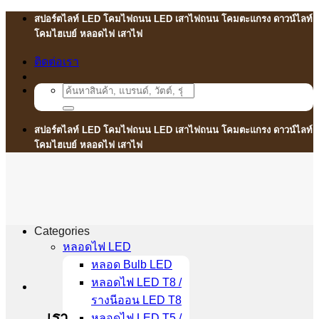
Skip
สปอร์ตไลท์ LED โคมไฟถนน LED เสาไฟถนน โคมตะแกรง ดาวน์ไลท์
to
โคมไฮเบย์ หลอดไฟ เสาไฟ
content
ติดต่อเรา
Search
for:
สปอร์ตไลท์ LED โคมไฟถนน LED เสาไฟถนน โคมตะแกรง ดาวน์ไลท์
โคมไฮเบย์ หลอดไฟ เสาไฟ
Categories
หลอดไฟ LED
หลอด Bulb LED
หลอดไฟ LED T8 /
รางนีออน LED T8
เรา
หลอดไฟ LED T5 /