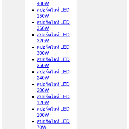
400W
สปอร์ตไลท์ LED
150W
สปอร์ตไลท์ LED
360W
สปอร์ตไลท์ LED
320W
สปอร์ตไลท์ LED
300W
สปอร์ตไลท์ LED
250W
สปอร์ตไลท์ LED
240W
สปอร์ตไลท์ LED
200W
สปอร์ตไลท์ LED
120W
สปอร์ตไลท์ LED
100W
สปอร์ตไลท์ LED
70W