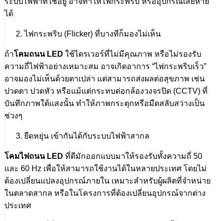
ระบบไฟฟ้าที่ใช้อยู่ อาจทำให้ไฟกระพริบ หรืออุปกรณ์เสียหาย
ได้
ไฟกระพริบ (Flicker) ที่บางทีก็มองไม่เห็น
ถ้า
โคมถนน
LED
ใช้ไดรเวอร์ที่ไม่มีคุณภาพ หรือไม่รองรับ
ความถี่ไฟฟ้าอย่างเหมาะสม อาจเกิดอาการ “ไฟกระพริบเร็ว”
อาจมองไม่เห็นด้วยตาเปล่า แต่สามารถส่งผลต่อสุขภาพ เช่น
ปวดตา ปวดหัว หรือแม้แต่กระทบต่อกล้องวงจรปิด (CCTV) ที่
บันทึกภาพใต้แสงนั้น ทำให้ภาพกระตุกหรือมืดสลับสว่างเป็น
ช่วงๆ
ยืดหยุ่น เข้ากันได้กับระบบไฟฟ้าสากล
โคมไฟถนน
LED
ที่ดีมักออกแบบมาให้รองรับทั้งความถี่ 50
และ 60 Hz เพื่อให้สามารถใช้งานได้ในหลายประเทศ โดยไม่
ต้องเปลี่ยนแปลงอุปกรณ์ภายใน เหมาะสำหรับผู้ผลิตที่จำหน่าย
ในตลาดสากล หรือในโครงการที่ต้องเปลี่ยนอุปกรณ์จากต่าง
ประเทศ