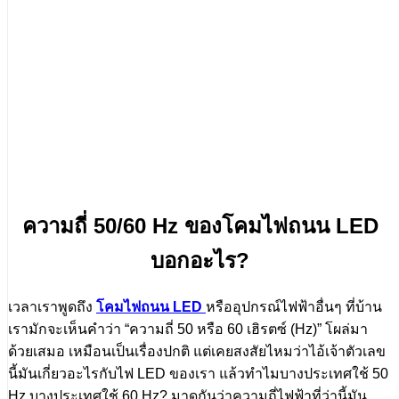
ความถี่ 50/60 Hz ของโคมไฟถนน
LED
บอกอะไร?
เวลาเราพูดถึง
โคมไฟถนน
LED
หรืออุปกรณ์ไฟฟ้าอื่นๆ ที่บ้าน
เรามักจะเห็นคำว่า “ความถี่ 50 หรือ 60 เฮิรตซ์ (Hz)” โผล่มา
ด้วยเสมอ เหมือนเป็นเรื่องปกติ แต่เคยสงสัยไหมว่าไอ้เจ้าตัวเลข
นี้มันเกี่ยวอะไรกับไฟ LED ของเรา แล้วทำไมบางประเทศใช้ 50
Hz บางประเทศใช้ 60 Hz? มาดูกันว่าความถี่ไฟฟ้าที่ว่านี้มัน