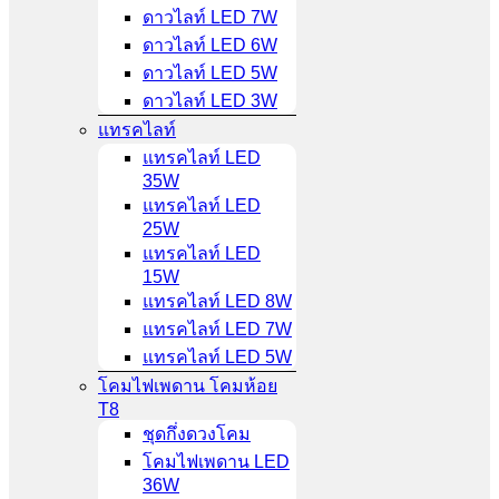
ดาวไลท์ LED 7W
ดาวไลท์ LED 6W
ดาวไลท์ LED 5W
ดาวไลท์ LED 3W
แทรคไลท์
แทรคไลท์ LED
35W
แทรคไลท์ LED
25W
แทรคไลท์ LED
15W
แทรคไลท์ LED 8W
แทรคไลท์ LED 7W
แทรคไลท์ LED 5W
โคมไฟเพดาน โคมห้อย
T8
ชุดกึ่งดวงโคม
โคมไฟเพดาน LED
36W