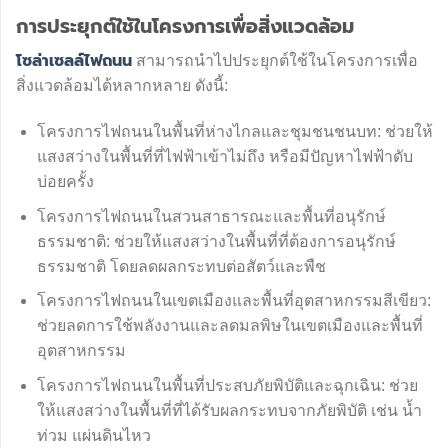
การประยุกต์ใช้ในโครงการเพื่อสิ่งแวดล้อม
โซล่าเซลล์ไฟถนน
สามารถนำไปประยุกต์ใช้ในโครงการเพื่อ
สิ่งแวดล้อมได้หลากหลาย ดังนี้:
โครงการไฟถนนในพื้นที่ห่างไกลและชุมชนชนบท: ช่วยให้
แสงสว่างในพื้นที่ที่ไฟฟ้าเข้าไม่ถึง หรือมีปัญหาไฟฟ้าดับ
บ่อยครั้ง
โครงการไฟถนนในสวนสาธารณะและพื้นที่อนุรักษ์
ธรรมชาติ: ช่วยให้แสงสว่างในพื้นที่ที่ต้องการอนุรักษ์
ธรรมชาติ โดยลดผลกระทบต่อสัตว์และพืช
โครงการไฟถนนในเขตเมืองและพื้นที่อุตสาหกรรมสีเขียว:
ช่วยลดการใช้พลังงานและลดมลพิษในเขตเมืองและพื้นที่
อุตสาหกรรม
โครงการไฟถนนในพื้นที่ประสบภัยพิบัติและฉุกเฉิน: ช่วย
ให้แสงสว่างในพื้นที่ที่ได้รับผลกระทบจากภัยพิบัติ เช่น น้ำ
ท่วม แผ่นดินไหว