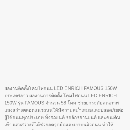
ผลงานติดตั้งโคมไฟถนน LED ENRICH FAMOUS 150W
ประเทศลาว ผลงานการติดตั้ง โคมไฟถนน LED ENRICH
150W รุ่น FAMOUS จำนวน 58 โคม ช่วยยกระดับคุณภาพ
แสงสว่างตลอดแนวถนนให้มีความสม่ำเสมอและปลอดภัยต่อ
ผู้ใช้ถนนทุกประเภท ทั้งรถยนต์ รถจักรยานยนต์ และคนเดิน
เท้า แสงสว่างที่ได้ช่วยลดจุดมืดและเงาบนผิวถนน ทำให้