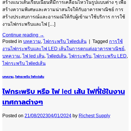
สร้างแนวเส้นเรียบเนียนที่มีการเคลื่อนไหวในรูปแบบต่าง ๆ เพื่อ
สร้างความพิเศษและความน่าสนใจให้กับอาคารพาณิชย์ การ
สร้างประสบการณ์และอารมณ์ให้กับผู้เข้ามาใช้บริการ การใช้
งานไฟกระพริบและไฟ […]
Continue reading
→
Posted in
บทความ
,
ไฟกระพริบ ไฟledเส้น
|
Tagged
การใช้
งานไฟกระพริบและไฟ LED เส้นในการตกแต่งอาคารพาณิชย์
,
บทความ
,
ไฟ led เส้น
,
ไฟledเส้น
,
ไฟกระพริบ
,
ไฟกระพริบ LED
,
ไฟกระพริบ ไฟledเส้น
บทความ
,
ไฟกระพริบ ไฟledเส้น
ไฟกระพริบ หรือ ไฟ led เส้น ไฟที่ใช้ในงาน
เทศกาลต่างๆ
Posted on
21/08/2023
04/01/2024
by
Richest Supply