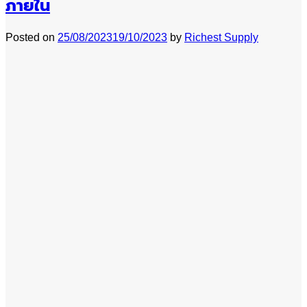
ภายใน
Posted on
25/08/2023
19/10/2023
by
Richest Supply