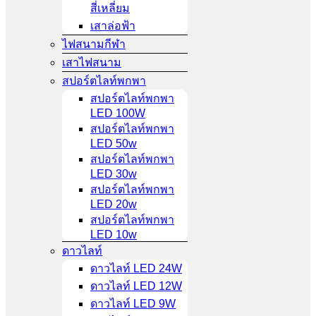
สี่เหลี่ยม
เสาล่อฟ้า
ไฟสนามกีฬา
เสาไฟสนาม
สปอร์ตไลท์พกพา
สปอร์ตไลท์พกพา
LED 100W
สปอร์ตไลท์พกพา
LED 50w
สปอร์ตไลท์พกพา
LED 30w
สปอร์ตไลท์พกพา
LED 20w
สปอร์ตไลท์พกพา
LED 10w
ดาวไลท์
ดาวไลท์ LED 24W
ดาวไลท์ LED 12W
ดาวไลท์ LED 9W