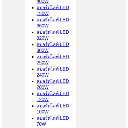
400W
สปอร์ตไลท์ LED
150W
สปอร์ตไลท์ LED
360W
สปอร์ตไลท์ LED
320W
สปอร์ตไลท์ LED
300W
สปอร์ตไลท์ LED
250W
สปอร์ตไลท์ LED
240W
สปอร์ตไลท์ LED
200W
สปอร์ตไลท์ LED
120W
สปอร์ตไลท์ LED
100W
สปอร์ตไลท์ LED
70W