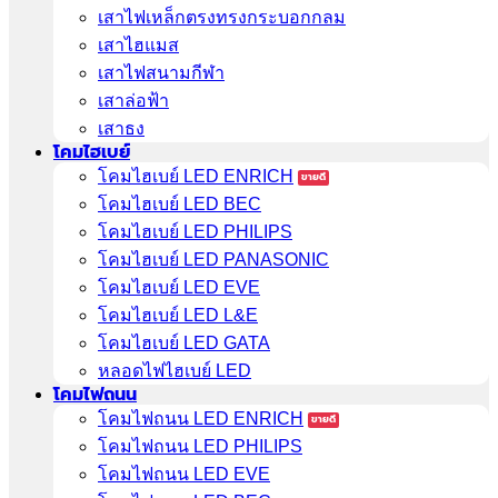
เสาไฟเหล็กตรงทรงกระบอกกลม
เสาไฮแมส
เสาไฟสนามกีฬา
เสาล่อฟ้า
เสาธง
โคมไฮเบย์
โคมไฮเบย์ LED ENRICH
โคมไฮเบย์ LED BEC
โคมไฮเบย์ LED PHILIPS
โคมไฮเบย์ LED PANASONIC
โคมไฮเบย์ LED EVE
โคมไฮเบย์ LED L&E
โคมไฮเบย์ LED GATA
หลอดไฟไฮเบย์ LED
โคมไฟถนน
โคมไฟถนน LED ENRICH
โคมไฟถนน LED PHILIPS
โคมไฟถนน LED EVE