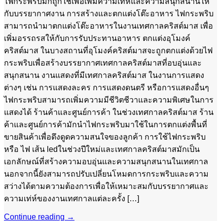
ไฟกระพริบมักถูกใช้เพื่อเพิ่มความเท่ห์และความสนุกสนานให้
กับบรรยากาศงาน การสร้างและตกแต่งโต๊ะอาหาร ไฟกระพริบ
สามารถนำมาตกแต่งโต๊ะอาหารในงานเทศกาลคริสต์มาส เพื่อ
เพิ่มอรรถรสให้กับการรับประทานอาหาร ตกแต่งอุโมงค์
คริสต์มาส ในบางสถานที่อุโมงค์คริสต์มาสจะถูกตกแต่งด้วยไฟ
กระพริบเพื่อสร้างบรรยากาศเทศกาลคริสต์มาสที่อบอุ่นและ
สนุกสนาน งานแสดงที่มีเทศกาลคริสต์มาส ในงานการแสดง
ต่างๆ เช่น การแสดงละคร การแสดงดนตรี หรือการแสดงอื่นๆ
ไฟกระพริบสามารถเพิ่มความมีชีวิตชีวาและความพิเศษในการ
แสดงได้ ร้านค้าและศูนย์การค้า ในช่วงเทศกาลคริสต์มาส ร้าน
ค้าและศูนย์การค้ามักนำไฟกระพริบมาใช้ในการตกแต่งพื้นที่
ขายสินค้าเพื่อดึงดูดความสนใจของลูกค้า การใช้ไฟกระพริบ
หรือ ไฟ เส้น ledในช่วงปีใหม่และเทศกาลคริสต์มาสมักเป็น
เอกลักษณ์ที่สร้างความอบอุ่นและความสนุกสนานในเทศกาล
นอกจากนี้ยังสามารถปรับเปลี่ยนโหมดการกระพริบและความ
สว่างได้ตามความต้องการเพื่อให้เหมาะสมกับบรรยากาศและ
ความเท่ห์ของงานเทศกาลแต่ละครั้ง […]
Continue reading
→