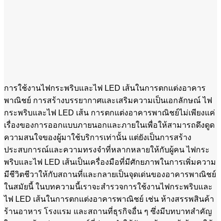
การใช้งานไฟกระพริบและไฟ LED เส้นในการตกแต่งอาคาร
พาณิชย์ การสร้างบรรยากาศและเสริมความเป็นเอกลักษณ์ ไฟ
กระพริบและไฟ LED เส้น การตกแต่งอาคารพาณิชย์ไม่เพียงแค่
เรื่องของการออกแบบภายนอกและภายในเพื่อให้สามารถดึงดูด
ความสนใจของผู้มาใช้บริการเท่านั้น แต่ยังเป็นการสร้าง
ประสบการณ์และความทรงจำที่หลากหลายให้กับผู้คน ไฟกระ
พริบและไฟ LED เส้นเป็นเครื่องมือที่มีศักยภาพในการเพิ่มความ
มีชีวิตชีวาให้กับสถานที่และกลายเป็นจุดเด่นของอาคารพาณิชย์
ในสมัยนี้ ในบทความนี้เราจะสำรวจการใช้งานไฟกระพริบและ
ไฟ LED เส้นในการตกแต่งอาคารพาณิชย์ เช่น ห้างสรรพสินค้า
ร้านอาหาร โรงแรม และสถานที่ธุรกิจอื่น ๆ ซึ่งมีบทบาทสำคัญ