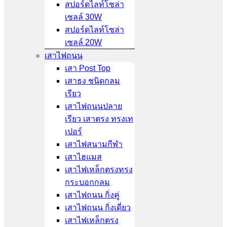
สปอร์ตไลท์โซล่า
เซลล์ 30W
สปอร์ตไลท์โซล่า
เซลล์ 20W
เสาไฟถนน
เสา Post Top
เสาธง ชนิดกลม
เรียว
เสาไฟถนนปลาย
เรียว เสาตรง ทรงเท
เปอร์
เสาไฟสนามกีฬา
เสาไฮแมส
เสาไฟเหล็กตรงทรง
กระบอกกลม
เสาไฟถนน กิ่งคู่
เสาไฟถนน กิ่งเดี่ยว
เสาไฟเหล็กตรง