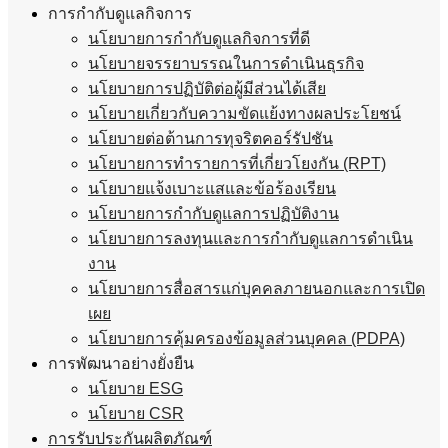
การกำกับดูแลกิจการ
นโยบายการกำกับดูแลกิจการที่ดี
นโยบายจรรยาบรรณในการดำเนินธุรกิจ
นโยบายการปฏิบัติต่อผู้มีส่วนได้เสีย
นโยบายเกี่ยวกับความขัดแย้งทางผลประโยชน์
นโยบายต่อต้านการทุจริตคอร์รัปชัน
นโยบายการทำรายการที่เกี่ยวโยงกัน (RPT)
นโยบายแจ้งเบาะแสและข้อร้องเรียน
นโยบายการกำกับดูแลการปฏิบัติงาน
นโยบายการลงทุนและการกำกับดูแลการดำเนิน
งาน
นโยบายการสื่อสารแก่บุคคลภายนอกและการเปิด
เผย
นโยบายการคุ้มครองข้อมูลส่วนบุคคล (PDPA)
การพัฒนาอย่างยั่งยืน
นโยบาย ESG
นโยบาย CSR
การรับประกันผลิตภัณฑ์