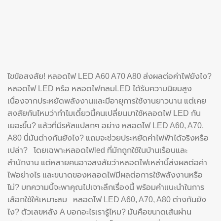
ไขข้อสงสัย! หลอดไฟ LED A60 A70 A80 ส่งผลต่อค่าไฟยังไง?
หลอดไฟ LED หรือ หลอดไฟกลมLED ได้รับความนิยมสูง
เนื่องจากประหยัดพลังงานและมีอายุการใช้งานยาวนาน แต่เคย
สงสัยกันไหมว่าทำไมเดี๋ยวนี้คนเปลี่ยนมาใช้หลอดไฟ LED กัน
เยอะขึ้น? แล้วที่มีรหัสแปลกๆ อย่าง หลอดไฟ LED A60, A70,
A80 นี่มันต่างกันยังไง? แถมจะช่วยประหยัดค่าไฟฟ้าได้จริงหรือ
เปล่า? โดยเฉพาะหลอดไฟled ที่มักถูกใช้ในบ้านเรือนและ
สำนักงาน แต่หลายคนอาจสงสัยว่าหลอดไฟเหล่านี้ส่งผลต่อค่า
ไฟอย่างไร และขนาดของหลอดไฟมีผลต่อการใช้พลังงานหรือ
ไม่? บทความนี้จะพาคุณไปเจาะลึกเรื่องนี้ พร้อมคำแนะนำในการ
เลือกใช้ให้เหมาะสม หลอดไฟ LED A60, A70, A80 ต่างกันยัง
ไง? ตัวเลขหลัง A บอกอะไรเรารู้ไหม? มันคือขนาดเส้นผ่าน