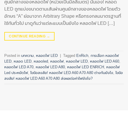
ศูนย์กลางของหลอดไฟ (หน่วยเป็นมิลลิเมตร) นั่นเอง! หลอด
LED ถูกแบ่งขนาดตามเส้นผ่านศูนย์กลางของหลอดไฟ โดยตัว
อักษร “A” ย่อมาจาก Arbitrary Shape หรือทรงกลมมาตรฐานที่
ใช้กันทั่วไป มาดูกันว่าแต่ละแบบเป็นยังไง หลอดไฟ LED […]
CONTINUE READING
→
Posted in
บทความ
,
หลอดไฟ LED
|
Tagged
EnRich
,
การเลือก หลอดไฟ
LED
,
หลอด LED
,
หลอดled
,
หลอดไฟ
,
หลอดไฟ LED
,
หลอดไฟ LED A60
,
หลอดไฟ LED A70
,
หลอดไฟ LED A80
,
หลอดไฟ LED ENRICH
,
หลอดไฟ
Led ประหยัดไฟ
,
ไขข้อสงสัย! หลอดไฟ LED A60 A70 A80 ต่างกันยังไง
,
ไขข้อ
สงสัย! หลอดไฟ LED A60 A70 A80 ส่งผลต่อค่าไฟยังไง?