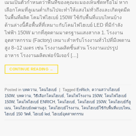
เมนเป็นตัวกำหนดว่าพื้นที่ของคุณจะมองเห็นชัดหรือไม่ หาก
เลือกโคมที่ลูเมนต่ำเกินไปจะทำให้แสงไม่ทั่วถึงและเกิดจุดมืด
ในพื้นที่ผลิต โคมไฟไฮเบย์ 150W ใช้กับพื้นที่แบบไหนบ้าง
ด้านล่างนี้คือพื้นที่ที่เหมาะกับโคมไฟไฮเบย์ LED ที่มีกำลัง
ไฟฟ้า 150W มากที่สุดตามมาตรฐานแสงสากล 1. โรงงาน
อุตสาหกรรม (Factory) เหมาะสำหรับโรงงานทั่วไปที่มีเพดาน
สูง 8–12 เมตร เช่น โรงงานผลิตชิ้นส่วน โรงงานแปรรูป
อาหาร โรงงานผลิตเฟอร์นิเจอร์ […]
CONTINUE READING
→
Posted in
บทความ
,
โคมไฮเบย์
|
Tagged
EnRich
,
ความสว่างไฮเบย์
150W
,
บทความ
,
วิธีเลือกโคมไฮเบย์
,
โคมไฟโรงงาน 150W
,
โคมไฟไฮเบย์
150W
,
โคมไฟไฮเบย์ ENRICH
,
โคมไฮเบย์
,
โคมไฮเบย์ 150W
,
โคมไฮเบย์กี่ลู
เมน
,
โคมไฮเบย์เพดานสูง
,
โคมไฮเบย์โรงงาน
,
โคมไฮเบย์ใช้กับพื้นที่แบบไหน
,
ไฮเบย์ 150 วัตต์
,
ไฮเบย์ led
,
ไฮเบย์อุตสาหกรรม