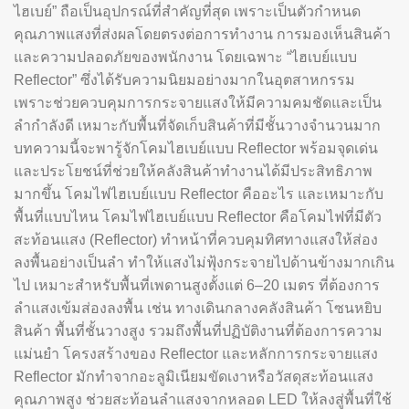
ไฮเบย์” ถือเป็นอุปกรณ์ที่สำคัญที่สุด เพราะเป็นตัวกำหนด
คุณภาพแสงที่ส่งผลโดยตรงต่อการทำงาน การมองเห็นสินค้า
และความปลอดภัยของพนักงาน โดยเฉพาะ “ไฮเบย์แบบ
Reflector” ซึ่งได้รับความนิยมอย่างมากในอุตสาหกรรม
เพราะช่วยควบคุมการกระจายแสงให้มีความคมชัดและเป็น
ลำกำลังดี เหมาะกับพื้นที่จัดเก็บสินค้าที่มีชั้นวางจำนวนมาก
บทความนี้จะพารู้จักโคมไฮเบย์แบบ Reflector พร้อมจุดเด่น
และประโยชน์ที่ช่วยให้คลังสินค้าทำงานได้มีประสิทธิภาพ
มากขึ้น โคมไฟไฮเบย์แบบ Reflector คืออะไร และเหมาะกับ
พื้นที่แบบไหน โคมไฟไฮเบย์แบบ Reflector คือโคมไฟที่มีตัว
สะท้อนแสง (Reflector) ทำหน้าที่ควบคุมทิศทางแสงให้ส่อง
ลงพื้นอย่างเป็นลำ ทำให้แสงไม่ฟุ้งกระจายไปด้านข้างมากเกิน
ไป เหมาะสำหรับพื้นที่เพดานสูงตั้งแต่ 6–20 เมตร ที่ต้องการ
ลำแสงเข้มส่องลงพื้น เช่น ทางเดินกลางคลังสินค้า โซนหยิบ
สินค้า พื้นที่ชั้นวางสูง รวมถึงพื้นที่ปฏิบัติงานที่ต้องการความ
แม่นยำ โครงสร้างของ Reflector และหลักการกระจายแสง
Reflector มักทำจากอะลูมิเนียมขัดเงาหรือวัสดุสะท้อนแสง
คุณภาพสูง ช่วยสะท้อนลำแสงจากหลอด LED ให้ลงสู่พื้นที่ใช้