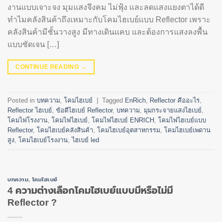
งานแบบเจาะจง มุมแสงจึงคม ไม่ฟุ้ง และลดแสงแยงตาได้ดี
ทำไมคลังสินค้าถึงเหมาะกับโคมไฮเบย์แบบ Reflector เพราะ
คลังสินค้ามีชั้นวางสูง มีทางเดินแคบ และต้องการแสงลงพื้น
แบบชัดเจน […]
CONTINUE READING
→
Posted in
บทความ
,
โคมไฮเบย์
|
Tagged
EnRich
,
Reflector คืออะไร
,
Reflector ไฮเบย์
,
ข้อดีไฮเบย์ Reflector
,
บทความ
,
มุมกระจายแสงไฮเบย์
,
โคมไฟโรงงาน
,
โคมไฟไฮเบย์
,
โคมไฟไฮเบย์ ENRICH
,
โคมไฟไฮเบย์แบบ
Reflector
,
โคมไฮเบย์คลังสินค้า
,
โคมไฮเบย์อุตสาหกรรม
,
โคมไฮเบย์เพดาน
สูง
,
โคมไฮเบย์โรงงาน
,
ไฮเบย์ led
บทความ
,
โคมไฮเบย์
4 ความต่างเลือกโคมไฮเบย์แบบมีหรือไม่มี
Reflector ?