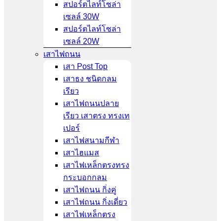
สปอร์ตไลท์โซล่า
เซลล์ 30W
สปอร์ตไลท์โซล่า
เซลล์ 20W
เสาไฟถนน
เสา Post Top
เสาธง ชนิดกลม
เรียว
เสาไฟถนนปลาย
เรียว เสาตรง ทรงเท
เปอร์
เสาไฟสนามกีฬา
เสาไฮแมส
เสาไฟเหล็กตรงทรง
กระบอกกลม
เสาไฟถนน กิ่งคู่
เสาไฟถนน กิ่งเดี่ยว
เสาไฟเหล็กตรง