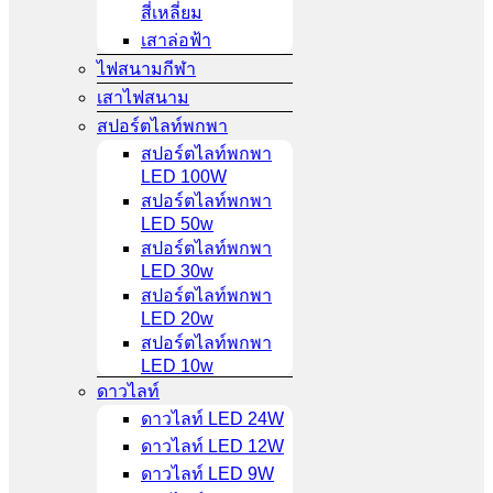
สี่เหลี่ยม
เสาล่อฟ้า
ไฟสนามกีฬา
เสาไฟสนาม
สปอร์ตไลท์พกพา
สปอร์ตไลท์พกพา
LED 100W
สปอร์ตไลท์พกพา
LED 50w
สปอร์ตไลท์พกพา
LED 30w
สปอร์ตไลท์พกพา
LED 20w
สปอร์ตไลท์พกพา
LED 10w
ดาวไลท์
ดาวไลท์ LED 24W
ดาวไลท์ LED 12W
ดาวไลท์ LED 9W