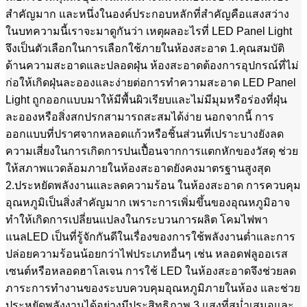
สำคัญมาก และหนึ่งในองค์ประกอบหลักที่สำคัญคือแสงสว่าง
ในบทความนี้เราจะมาดูกันว่า เหตุผลอะไรที่ LED Panel Light
จึงเป็นตัวเลือกในการเลือกใช้ภายในห้องสะอาด 1.คุณสมบัติ
ด้านความสะอาดและปลอดฝุ่น ห้องสะอาดต้องการอุปกรณ์ที่ไม่
ก่อให้เกิดฝุ่นละอองและง่ายต่อการทำความสะอาด LED Panel
Light ถูกออกแบบมาให้มีพื้นผิวเรียบและไม่มีมุมหรือร่องที่ฝุ่น
ละอองหรือสิ่งสกปรกสามารถสะสมได้ง่าย นอกจากนี้ การ
ออกแบบที่ปราศจากหลอดแก้วหรือชิ้นส่วนที่เปราะบางยังลด
ความเสี่ยงในการเกิดการปนเปื้อนจากการแตกหักของวัสดุ ช่วย
ให้สภาพแวดล้อมภายในห้องสะอาดยังคงมาตรฐานสูงสุด
2.ประหยัดพลังงานและลดความร้อน ในห้องสะอาด การควบคุม
อุณหภูมิเป็นสิ่งสำคัญมาก เพราะการเพิ่มขึ้นของอุณหภูมิอาจ
ทำให้เกิดการเปลี่ยนแปลงในกระบวนการผลิต โคมไฟพา
แนลLED เป็นที่รู้จักกันดีในเรื่องของการใช้พลังงานต่ำและการ
ปล่อยความร้อนน้อยกว่าไฟประเภทอื่นๆ เช่น หลอดฟลูออเรส
เซนต์หรือหลอดฮาโลเจน การใช้ LED ในห้องสะอาดจึงช่วยลด
ภาระการทำงานของระบบควบคุมอุณหภูมิภายในห้อง และช่วย
ประหยัดพลังงานได้อย่างมีประสิทธิภาพ 3.แสงที่สม่ำเสมอและ