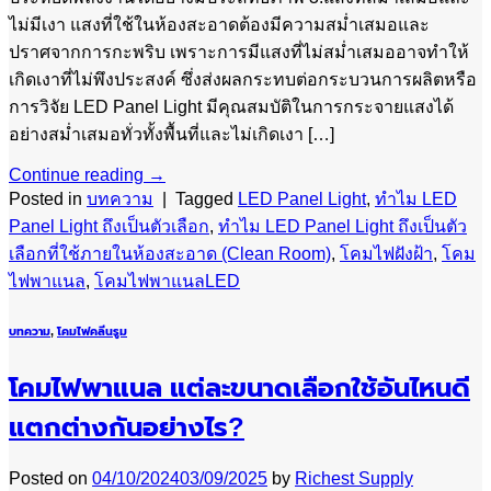
ไม่มีเงา แสงที่ใช้ในห้องสะอาดต้องมีความสม่ำเสมอและ
ปราศจากการกะพริบ เพราะการมีแสงที่ไม่สม่ำเสมออาจทำให้
เกิดเงาที่ไม่พึงประสงค์ ซึ่งส่งผลกระทบต่อกระบวนการผลิตหรือ
การวิจัย LED Panel Light มีคุณสมบัติในการกระจายแสงได้
อย่างสม่ำเสมอทั่วทั้งพื้นที่และไม่เกิดเงา […]
Continue reading
→
Posted in
บทความ
|
Tagged
LED Panel Light
,
ทำไม LED
Panel Light ถึงเป็นตัวเลือก
,
ทำไม LED Panel Light ถึงเป็นตัว
เลือกที่ใช้ภายในห้องสะอาด (Clean Room)
,
โคมไฟฝังฝ้า
,
โคม
ไฟพาแนล
,
โคมไฟพาแนลLED
บทความ
,
โคมไฟคลีนรูม
โคมไฟพาแนล แต่ละขนาดเลือกใช้อันไหนดี
แตกต่างกันอย่างไร?
Posted on
04/10/2024
03/09/2025
by
Richest Supply