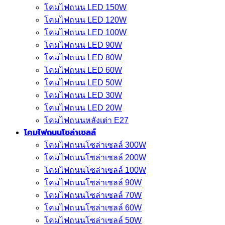
โคมไฟถนน LED 150W
โคมไฟถนน LED 120W
โคมไฟถนน LED 100W
โคมไฟถนน LED 90W
โคมไฟถนน LED 80W
โคมไฟถนน LED 60W
โคมไฟถนน LED 50W
โคมไฟถนน LED 30W
โคมไฟถนน LED 20W
โคมไฟถนนหลังเต่า E27
โคมไฟถนนโซล่าเซลล์
โคมไฟถนนโซล่าเซลล์ 300W
โคมไฟถนนโซล่าเซลล์ 200W
โคมไฟถนนโซล่าเซลล์ 100W
โคมไฟถนนโซล่าเซลล์ 90W
โคมไฟถนนโซล่าเซลล์ 70W
โคมไฟถนนโซล่าเซลล์ 60W
โคมไฟถนนโซล่าเซลล์ 50W