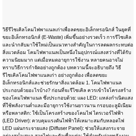
วิธีรีไซเคิลโคมไฟพาแนลเก่าเพื่อลดขยะอิเล็กทรอนิกส์ ในยุคที่
ขยะอิเล็กทรอนิกส์ (E-Waste) เพิ่มขึ้นอย่างรวดเร็ว การรีไซเคิล
และนำกลับมาใช้ใหม่เป็นแนวทางสำคัญในการลดผลกระทบต่อ
สิ่งแวดล้อม โคมไฟพาแนลเป็นหนึ่งในอุปกรณ์แสงสว่างที่ได้รับ
ความนิยมมาก แต่เมื่อหมดอายุการใช้งาน หลายคนอาจไม่
ทราบวิธีการกำจัดอย่างถูกต้อง บทความนี้จะอธิบายถึง วิธี
รีไซเคิลโคมไฟพาแนลเก่า อย่างถูกต้อง เพื่อลดขยะ
อิเล็กทรอนิกส์และช่วยรักษาสิ่งแวดล้อม 1. โคมไฟพาแนล
ประกอบด้วยอะไรบ้าง? ก่อนที่จะรีไซเคิล ควรเข้าใจโครงสร้าง
ของโคมไฟพาแนล ซึ่งประกอบด้วย: แผง LED: แหล่งกำเนิดแสง
ที่ใช้พลังงานต่ำและมีอายุการใช้งานยาวนาน กรอบอะลูมิเนียม
หรือพลาสติก: ใช้เป็นโครงสร้างของโคมไฟ ไดรเวอร์ไฟฟ้า
(LED Driver): ควบคุมแรงดันไฟฟ้าให้เหมาะสมกับหลอดไฟ
LED แผ่นกระจายแสง (Diffuser Panel): ช่วยให้แสงกระจาย
อย่างสม่ำเสมอ สายไฟและตัวเชื่อมต่อ: ใช้สำหรับจ่ายพลังงาน