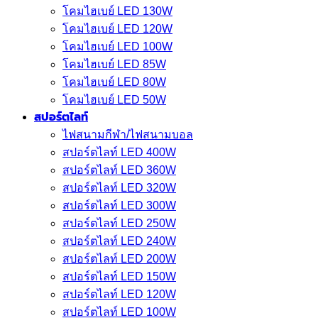
โคมไฮเบย์ LED 130W
โคมไฮเบย์ LED 120W
โคมไฮเบย์ LED 100W
โคมไฮเบย์ LED 85W
โคมไฮเบย์ LED 80W
โคมไฮเบย์ LED 50W
สปอร์ตไลท์
ไฟสนามกีฬา/ไฟสนามบอล
สปอร์ตไลท์ LED 400W
สปอร์ตไลท์ LED 360W
สปอร์ตไลท์ LED 320W
สปอร์ตไลท์ LED 300W
สปอร์ตไลท์ LED 250W
สปอร์ตไลท์ LED 240W
สปอร์ตไลท์ LED 200W
สปอร์ตไลท์ LED 150W
สปอร์ตไลท์ LED 120W
สปอร์ตไลท์ LED 100W