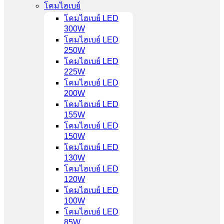
โคมไฮเบย์
โคมไฮเบย์ LED
300W
โคมไฮเบย์ LED
250W
โคมไฮเบย์ LED
225W
โคมไฮเบย์ LED
200W
โคมไฮเบย์ LED
155W
โคมไฮเบย์ LED
150W
โคมไฮเบย์ LED
130W
โคมไฮเบย์ LED
120W
โคมไฮเบย์ LED
100W
โคมไฮเบย์ LED
85W