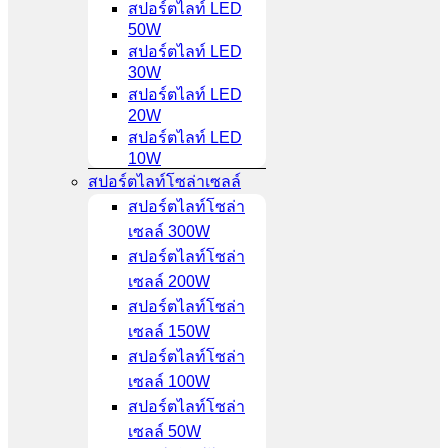
สปอร์ตไลท์ LED
50W
สปอร์ตไลท์ LED
30W
สปอร์ตไลท์ LED
20W
สปอร์ตไลท์ LED
10W
สปอร์ตไลท์โซล่าเซลล์
สปอร์ตไลท์โซล่า
เซลล์ 300W
สปอร์ตไลท์โซล่า
เซลล์ 200W
สปอร์ตไลท์โซล่า
เซลล์ 150W
สปอร์ตไลท์โซล่า
เซลล์ 100W
สปอร์ตไลท์โซล่า
เซลล์ 50W