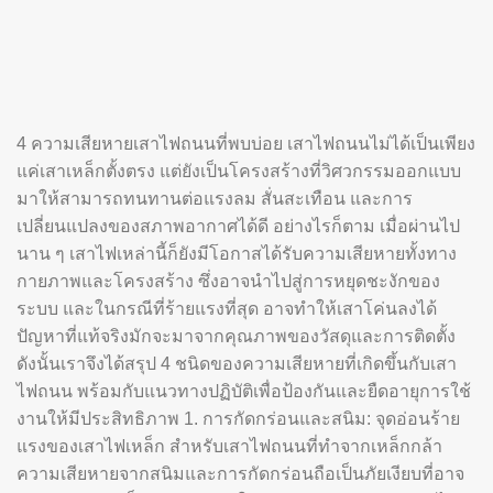
4 ความเสียหายเสาไฟถนนที่พบบ่อย เสาไฟถนนไม่ได้เป็นเพียง
แค่เสาเหล็กตั้งตรง แต่ยังเป็นโครงสร้างที่วิศวกรรมออกแบบ
มาให้สามารถทนทานต่อแรงลม สั่นสะเทือน และการ
เปลี่ยนแปลงของสภาพอากาศได้ดี อย่างไรก็ตาม เมื่อผ่านไป
นาน ๆ เสาไฟเหล่านี้ก็ยังมีโอกาสได้รับความเสียหายทั้งทาง
กายภาพและโครงสร้าง ซึ่งอาจนำไปสู่การหยุดชะงักของ
ระบบ และในกรณีที่ร้ายแรงที่สุด อาจทำให้เสาโค่นลงได้
ปัญหาที่แท้จริงมักจะมาจากคุณภาพของวัสดุและการติดตั้ง
ดังนั้นเราจึงได้สรุป 4 ชนิดของความเสียหายที่เกิดขึ้นกับเสา
ไฟถนน พร้อมกับแนวทางปฏิบัติเพื่อป้องกันและยืดอายุการใช้
งานให้มีประสิทธิภาพ 1. การกัดกร่อนและสนิม: จุดอ่อนร้าย
แรงของเสาไฟเหล็ก สำหรับเสาไฟถนนที่ทำจากเหล็กกล้า
ความเสียหายจากสนิมและการกัดกร่อนถือเป็นภัยเงียบที่อาจ