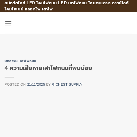
สปอร์ตไลท์ LED โคมไฟถนน LED เสาไฟถนน โคมตะแกรง ดาวน์ไลท์
Skip
โคมไฮเบย์ หลอดไฟ เสาไฟ
to
content
บทความ
,
เสาไฟถนน
4 ความเสียหายเสาไฟถนนที่พบบ่อย
POSTED ON
21/11/2025
BY
RICHEST SUPPLY