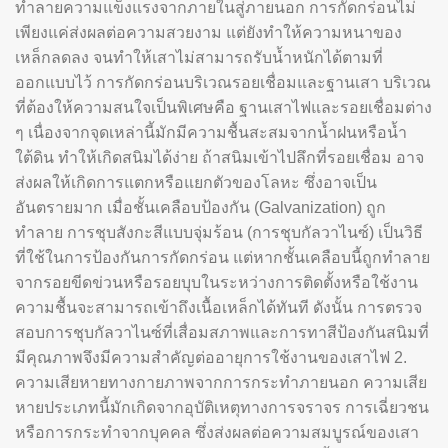
ทำลายความแข็งแรงจากภายในสู่ภายนอก การกัดกร่อนไม่
เพียงแค่ส่งผลต่อความสวยงาม แต่ยังทำให้ความหนาของ
เหล็กลดลง จนทำให้เสาไม่สามารถรับน้ำหนักได้ตามที่
ออกแบบไว้ การกัดกร่อนบริเวณรอยเชื่อมและฐานเสา บริเวณ
ที่ต้องให้ความสนใจเป็นพิเศษคือ ฐานเสาไฟและรอยเชื่อมต่าง
ๆ เนื่องจากจุดเหล่านี้มักมีความชื้นสะสมจากน้ำฝนหรือน้ำ
ใต้ดิน ทำให้เกิดสนิมได้ง่าย ถ้าสนิมเข้าไปลึกที่รอยเชื่อม อาจ
ส่งผลให้เกิดการแตกหรือแยกตัวของโลหะ ซึ่งอาจเป็น
อันตรายมาก เมื่อชั้นเคลือบป้องกัน (Galvanization) ถูก
ทำลาย การชุบสังกะสีแบบจุ่มร้อน (การชุบกัลวาไนซ์) เป็นวิธี
ที่ใช้ในการป้องกันการกัดกร่อน แต่หากชั้นเคลือบนี้ถูกทำลาย
จากรอยขีดข่วนหรือรอยบุบในระหว่างการติดตั้งหรือใช้งาน
ความชื้นจะสามารถเข้าถึงเนื้อเหล็กได้ทันที ดังนั้น การตรวจ
สอบการชุบกัลวาไนซ์ที่เสื่อมสภาพและการทาสีป้องกันสนิมที่
มีคุณภาพจึงมีความสำคัญต่ออายุการใช้งานของเสาไฟ 2.
ความเสียหายทางกายภาพจากการกระทำภายนอก ความเสีย
หายประเภทนี้มักเกิดจากอุบัติเหตุทางการจราจร การเฉี่ยวชน
หรือการกระทำจากบุคคล ซึ่งส่งผลต่อความสมบูรณ์ของเสา