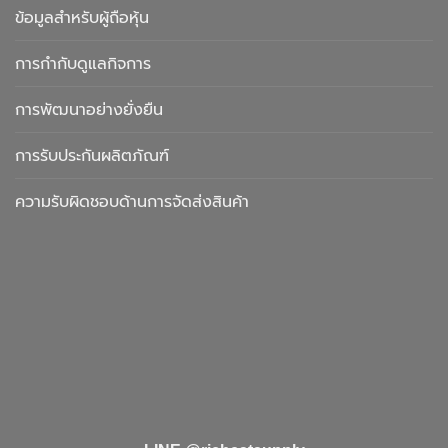
ข้อมูลสำหรับผู้ถือหุ้น
การกำกับดูแลกิจการ
การพัฒนาอย่างยั่งยืน
การรับประกันผลิตภัณฑ์
ความรับผิดชอบด้านการจัดส่งสินค้า