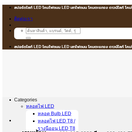
Skip
สปอร์ตไลท์ LED โคมไฟถนน LED เสาไฟถนน โคมตะแกรง ดาวน์ไลท์ โคม
to
content
ติดต่อเรา
Search
for:
สปอร์ตไลท์ LED โคมไฟถนน LED เสาไฟถนน โคมตะแกรง ดาวน์ไลท์ โคม
Categories
หลอดไฟ LED
หลอด Bulb LED
หลอดไฟ LED T8 /
รางนีออน LED T8