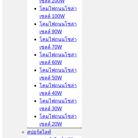
เซลล์ 200W
โคมไฟถนนโซล่า
เซลล์ 100W
โคมไฟถนนโซล่า
เซลล์ 90W
โคมไฟถนนโซล่า
เซลล์ 70W
โคมไฟถนนโซล่า
เซลล์ 60W
โคมไฟถนนโซล่า
เซลล์ 50W
โคมไฟถนนโซล่า
เซลล์ 40W
โคมไฟถนนโซล่า
เซลล์ 30W
โคมไฟถนนโซล่า
เซลล์ 20W
สปอร์ตไลท์