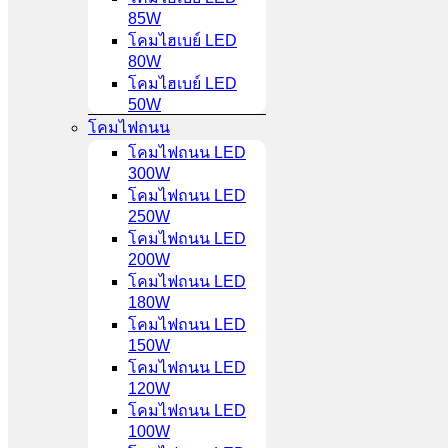
85W
โคมไฮเบย์ LED
80W
โคมไฮเบย์ LED
50W
โคมไฟถนน
โคมไฟถนน LED
300W
โคมไฟถนน LED
250W
โคมไฟถนน LED
200W
โคมไฟถนน LED
180W
โคมไฟถนน LED
150W
โคมไฟถนน LED
120W
โคมไฟถนน LED
100W