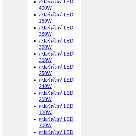
สปอร์ตไลท์ LED
400W
สปอร์ตไลท์ LED
150W
สปอร์ตไลท์ LED
360W
สปอร์ตไลท์ LED
320W
สปอร์ตไลท์ LED
300W
สปอร์ตไลท์ LED
250W
สปอร์ตไลท์ LED
240W
สปอร์ตไลท์ LED
200W
สปอร์ตไลท์ LED
120W
สปอร์ตไลท์ LED
100W
สปอร์ตไลท์ LED