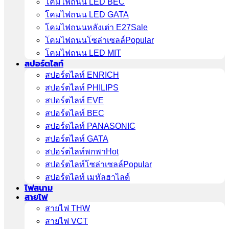
โคมไฟถนน LED BEC
โคมไฟถนน LED GATA
โคมไฟถนนหลังเต่า E27
โคมไฟถนนโซล่าเซลล์
โคมไฟถนน LED MIT
สปอร์ตไลท์
สปอร์ตไลท์ ENRICH
สปอร์ตไลท์ PHILIPS
สปอร์ตไลท์ EVE
สปอร์ตไลท์ BEC
สปอร์ตไลท์ PANASONIC
สปอร์ตไลท์ GATA
สปอร์ตไลท์พกพา
สปอร์ตไลท์โซล่าเซลล์
สปอร์ตไลท์ เมทัลฮาไลด์
ไฟสนาม
สายไฟ
สายไฟ THW
สายไฟ VCT