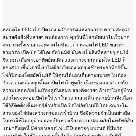
หลอดไฟ LED เปิด-ปิด เอง นวัตกรรมแห่งอนาคต ความสะดวก
สบายคือสิ่งที่หลายๆ คนต้องการ ทุกวันนี้โลกพัฒนาไปเร็วมาก
จนบางครั้งเราอาจจะตามไม่ทัน…ถ้า หลอดไฟ LED ของเรา
สามารถ เปิด-ปิด ได้โดยอัตโนมัติ มันคงเป็นสิ่งที่หลายๆ คนไฝ่
ฝัน เช่น เมื่อพระอาทิตย์ตกดิน แสงสว่างจากหลอดไฟ LED ก็
ส่องสว่างขึ้นโดยที่เราไม่ต้องเปิดเอง พอรุ่งเช้าพระอาทิตย์ขึ้น
ไฟก็ปิดเองโดยอัตโนมัติ ให้คุณได้นอนตื่นสายสบายๆ ไม่ต้อง
กังวลว่าจะต้องลุกขึ้นมาปิดไฟ ถ้าพูดถึง เรื่องของแสงสว่างกับ
ความปลอดภัยเป็นเรื่องคู่กันเสมอ ลองคิดง่ายๆ ถ้าเราไม่อยู่บ้าน
แล้วใครจะคอยเปิดไฟให้เราในเวลากลางคืน หลายบ้านจึงเลือก
ใช้วิธีติดตั้งเซ็นเซอร์สำหรับเปิด-ปิดไฟอัตโนมัติ โดยเฉพาะใน
ส่วนของไฟส่องสว่างตามแนวรั้วบ้าน ซึ่งมีความจำเป็นอย่างยิ่ง
ในกรณีที่ไม่อยู่บ้าน และเป็นห่วงเรื่องความปลอดภัยในทรัพย์สิน
แต่มาถึงยุคนี้ มีค่าย หลอดไฟ LED หลายๆ แบรนด์ ที่มีนวัต
กรรมที่ทำให้ชีวิตคุณง่ายขึ้นไปอีกสำหรับบ้านพักอาศัยที่มี