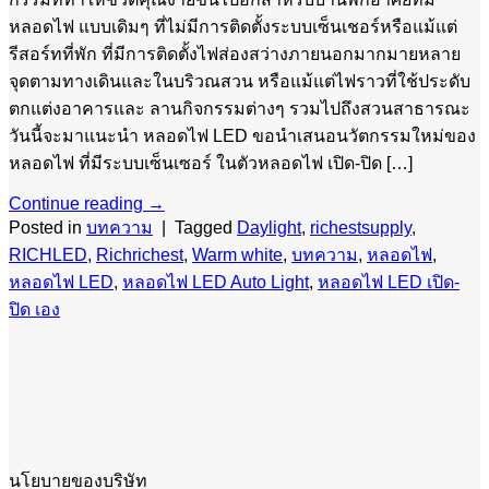
หลอดไฟ แบบเดิมๆ ที่ไม่มีการติดตั้งระบบเซ็นเชอร์หรือแม้แต่
รีสอร์ทที่พัก ที่มีการติดตั้งไฟส่องสว่างภายนอกมากมายหลาย
จุดตามทางเดินและในบริวณสวน หรือแม้แต่ไฟราวที่ใช้ประดับ
ตกแต่งอาคารและ ลานกิจกรรมต่างๆ รวมไปถึงสวนสาธารณะ
วันนี้จะมาแนะนำ หลอดไฟ LED ขอนำเสนอนวัตกรรมใหม่ของ
หลอดไฟ ที่มีระบบเซ็นเซอร์ ในตัวหลอดไฟ เปิด-ปิด […]
Continue reading
→
Posted in
บทความ
|
Tagged
Daylight
,
richestsupply
,
RICHLED
,
Richrichest
,
Warm white
,
บทความ
,
หลอดไฟ
,
หลอดไฟ LED
,
หลอดไฟ LED Auto Light
,
หลอดไฟ LED เปิด-
ปิด เอง
นโยบายของบริษัท