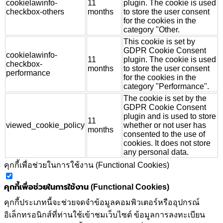
cookielawinfo-
11
plugin. The cookie is used
checkbox-others
months
to store the user consent
for the cookies in the
category "Other.
This cookie is set by
GDPR Cookie Consent
cookielawinfo-
11
plugin. The cookie is used
checkbox-
months
to store the user consent
performance
for the cookies in the
category "Performance".
The cookie is set by the
GDPR Cookie Consent
plugin and is used to store
11
viewed_cookie_policy
whether or not user has
months
consented to the use of
cookies. It does not store
any personal data.
คุกกี้เพื่อช่วยในการใช้งาน (Functional Cookies)
คุกกี้เพื่อช่วยในการใช้งาน (Functional Cookies)
คุกกี้ประเภทนี้จะช่วยจดจำข้อมูลคอมพิวเตอร์หรืออุปกรณ์
อิเล็กทรอนิกส์ที่ท่านใช้เข้าชมเว็บไซต์ ข้อมูลการลงทะเบียน