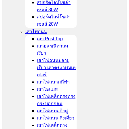
สปอร์ตไลท์โซล่า
เซลล์ 30W
สปอร์ตไลท์โซล่า
เซลล์ 20W
เสาไฟถนน
เสา Post Top
เสาธง ชนิดกลม
เรียว
เสาไฟถนนปลาย
เรียว เสาตรง ทรงเท
เปอร์
เสาไฟสนามกีฬา
เสาไฮแมส
เสาไฟเหล็กตรงทรง
กระบอกกลม
เสาไฟถนน กิ่งคู่
เสาไฟถนน กิ่งเดี่ยว
เสาไฟเหล็กตรง