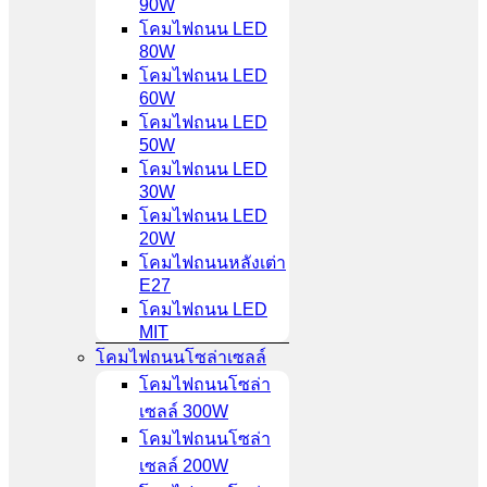
90W
โคมไฟถนน LED
80W
โคมไฟถนน LED
60W
โคมไฟถนน LED
50W
โคมไฟถนน LED
30W
โคมไฟถนน LED
20W
โคมไฟถนนหลังเต่า
E27
โคมไฟถนน LED
MIT
โคมไฟถนนโซล่าเซลล์
โคมไฟถนนโซล่า
เซลล์ 300W
โคมไฟถนนโซล่า
เซลล์ 200W