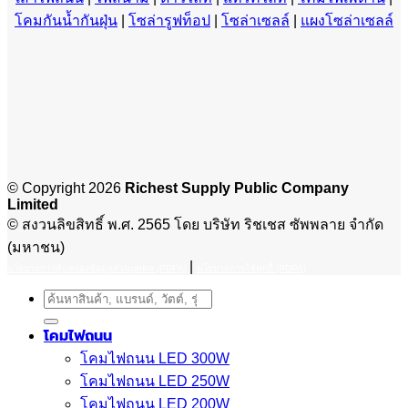
โคมกันน้ำกันฝุ่น
|
โซล่ารูฟท็อป
|
โซล่าเซลล์
|
แผงโซล่าเซลล์
© Copyright 2026
Richest Supply Public Company
Limited
© สงวนลิขสิทธิ์ พ.ศ. 2565 โดย บริษัท ริชเชส ซัพพลาย จำกัด
(มหาชน)
|
นโยบายการคุ้มครองข้อมูลส่วนบุคคล (PDPA)
นโยบายการใช้คุกกี้ (PDPA)
Search
for:
โคมไฟถนน
โคมไฟถนน LED 300W
โคมไฟถนน LED 250W
โคมไฟถนน LED 200W