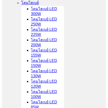
โคมไฮเบย์
โคมไฮเบย์ LED
300W
โคมไฮเบย์ LED
250W
โคมไฮเบย์ LED
225W
โคมไฮเบย์ LED
200W
โคมไฮเบย์ LED
155W
โคมไฮเบย์ LED
150W
โคมไฮเบย์ LED
130W
โคมไฮเบย์ LED
120W
โคมไฮเบย์ LED
100W
โคมไฮเบย์ LED
85W