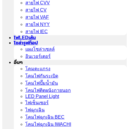
สายไฟ CVV
สายไฟ CV
สายไฟ VAF
สายไฟ NYY
สายไฟ IEC
ไฟLEDเส้น
โซล่ารูฟท็อป
แผงโซล่าเซลล์
อินเวอร์เตอร์
อื่นๆ
โคมตะแกรง
โคมไฟกันระเบิด
โคมไฟปั๊มน้ำมัน
โคมไฟติดผนังภายนอก
LED Panel Light
ไฟเซ็นเซอร์
ไฟฉุกเฉิน
โคมไฟฉุกเฉิน BEC
โคมไฟฉุกเฉิน IWACHI