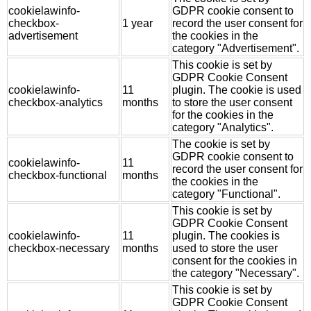
cookielawinfo-
GDPR cookie consent to
checkbox-
1 year
record the user consent for
advertisement
the cookies in the
category "Advertisement".
This cookie is set by
GDPR Cookie Consent
cookielawinfo-
11
plugin. The cookie is used
checkbox-analytics
months
to store the user consent
for the cookies in the
category "Analytics".
The cookie is set by
GDPR cookie consent to
cookielawinfo-
11
record the user consent for
checkbox-functional
months
the cookies in the
category "Functional".
This cookie is set by
GDPR Cookie Consent
cookielawinfo-
11
plugin. The cookies is
checkbox-necessary
months
used to store the user
consent for the cookies in
the category "Necessary".
This cookie is set by
GDPR Cookie Consent