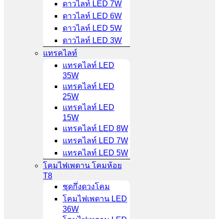
ดาวไลท์ LED 7W
ดาวไลท์ LED 6W
ดาวไลท์ LED 5W
ดาวไลท์ LED 3W
แทรคไลท์
แทรคไลท์ LED
35W
แทรคไลท์ LED
25W
แทรคไลท์ LED
15W
แทรคไลท์ LED 8W
แทรคไลท์ LED 7W
แทรคไลท์ LED 5W
โคมไฟเพดาน โคมห้อย
T8
ชุดกึ่งดวงโคม
โคมไฟเพดาน LED
36W