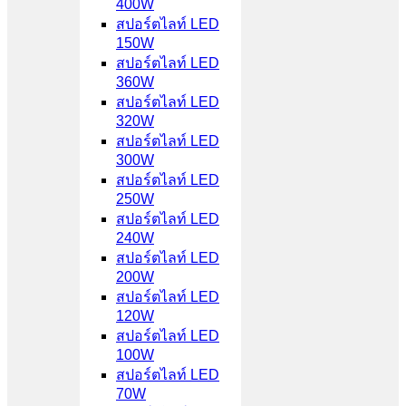
400W
สปอร์ตไลท์ LED
150W
สปอร์ตไลท์ LED
360W
สปอร์ตไลท์ LED
320W
สปอร์ตไลท์ LED
300W
สปอร์ตไลท์ LED
250W
สปอร์ตไลท์ LED
240W
สปอร์ตไลท์ LED
200W
สปอร์ตไลท์ LED
120W
สปอร์ตไลท์ LED
100W
สปอร์ตไลท์ LED
70W