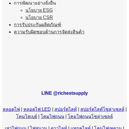
การพัฒนาอย่างยั่งยืน
นโยบาย ESG
นโยบาย CSR
การรับประกันผลิตภัณฑ์
ความรับผิดชอบด้านการจัดส่งสินค้า
LINE @richestsupply
หลอดไฟ
|
หลอดไฟ LED
|
สปอร์ตไลท์
|
สปอร์ตไลท์โซล่าเซลล์
|
โคมไฮเบย์
|
โคมไฟถนน
|
โคมไฟถนนโซล่าเซลล์
เสาไฟถนน
|
ไฟสนาม
|
ดาวไลท์
|
แทรคไลท์
|
โคมไฟเพดาน
|