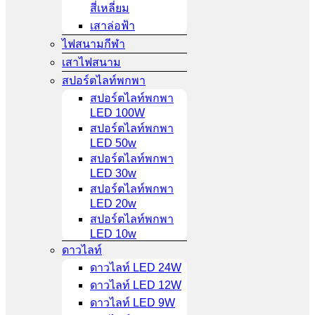
สี่เหลี่ยม
เสาล่อฟ้า
ไฟสนามกีฬา
เสาไฟสนาม
สปอร์ตไลท์พกพา
สปอร์ตไลท์พกพา
LED 100W
สปอร์ตไลท์พกพา
LED 50w
สปอร์ตไลท์พกพา
LED 30w
สปอร์ตไลท์พกพา
LED 20w
สปอร์ตไลท์พกพา
LED 10w
ดาวไลท์
ดาวไลท์ LED 24W
ดาวไลท์ LED 12W
ดาวไลท์ LED 9W