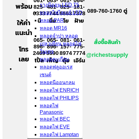
061-
063-
061-
064-
รางนีออน LED T5
พร้อม
825-
481-
825-
181-
089-760-1760 ตู่
หลอดไฟไฮเบย์ LED
6333
7744
6663
7378
นี
หลอด PAR
นิ่ม
โย
ฝ้าย
ให้คำ
หลอด MR16
แนะนำ
หลอดจำปา หลอด
065-
065-
081-
061-
สั่งซื้อสินค้า
เปลวเทียน หลอดไฟ
896-
896-
157-
775-
โทร
วินเทจ
2469
5590
8974
7774
@richestsupply
เลย
หลอดตะเกียบ
เปิ้ล
เพ็ญ
ตุ้ย
เอิร์น
หลอดฟลูออเรส
เซนต์
หลอดนีออนกลม
หลอดไฟ ENRICH
หลอดไฟ PHILIPS
หลอดไฟ
Panasonic
หลอดไฟ BEC
หลอดไฟ EVE
หลอดไฟ Lamptan