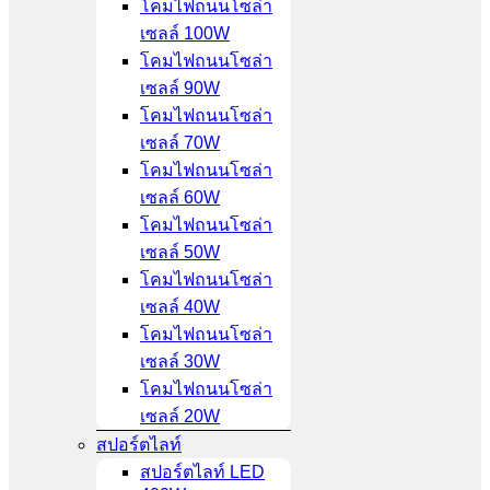
โคมไฟถนนโซล่า
เซลล์ 100W
โคมไฟถนนโซล่า
เซลล์ 90W
โคมไฟถนนโซล่า
เซลล์ 70W
โคมไฟถนนโซล่า
เซลล์ 60W
โคมไฟถนนโซล่า
เซลล์ 50W
โคมไฟถนนโซล่า
เซลล์ 40W
โคมไฟถนนโซล่า
เซลล์ 30W
โคมไฟถนนโซล่า
เซลล์ 20W
สปอร์ตไลท์
สปอร์ตไลท์ LED