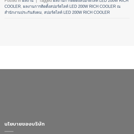
Posted in
ผลงาน
|
Tagged
ผลงานการติดตั้งสปอร์ตไลท์ LED 200W RICH
COOLER
,
ผลงานการติดตั้งสปอร์ตไลท์ LED 200W RICH COOLER ณ
สำนักงานประกันสังคม
,
สปอร์ตไลท์ LED 200W RICH COOLER
นโยบายของบริษัท