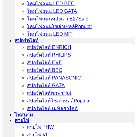
โคมไฟถนน LED BEC
โคมไฟถนน LED GATA
โคมไฟถนนหลังเต่า E27
โคมไฟถนนโซล่าเซลล์
โคมไฟถนน LED MIT
สปอร์ตไลท์
สปอร์ตไลท์ ENRICH
สปอร์ตไลท์ PHILIPS
สปอร์ตไลท์ EVE
สปอร์ตไลท์ BEC
สปอร์ตไลท์ PANASONIC
สปอร์ตไลท์ GATA
สปอร์ตไลท์พกพา
สปอร์ตไลท์โซล่าเซลล์
สปอร์ตไลท์ เมทัลฮาไลด์
ไฟสนาม
สายไฟ
สายไฟ THW
สายไฟ VCT