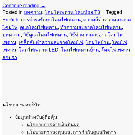
Continue reading
→
Posted in
บทความ
,
โคมไฟเพดาน โคมห้อย T8
|
Tagged
EnRich
,
การบำรุงรักษาโคมไฟเพดาน
,
ความถี่ทำความสะอาด
โคมไฟ
,
ดูแลโคมไฟเพดาน
,
ทำความสะอาดโคมไฟเพดาน
,
บทความ
,
วิธีดูแลโคมไฟเพดาน
,
วิธีทำความสะอาดโคมไฟ
เพดาน
,
เคล็ดลับทำความสะอาดโคมไฟ
,
โคมไฟบ้าน
,
โคมไฟ
เพดาน
,
โคมไฟเพดาน LED
,
โคมไฟเพดานบ้าน
,
โคมไฟเพดาน
สกปรก
นโยบายของบริษัท
ข้อมูลสำหรับผู้ถือหุ้น
นโยบายการจ่ายเงินปันผล
นโยบายการลงทุนและการกำกับดูแลกิจการ