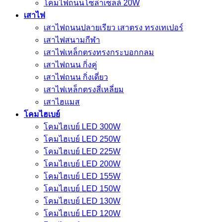
โคมไฟถนนโซล่าเซลล์ 20W
เสาไฟ
เสาไฟถนนปลายเรียว เสาตรง ทรงเทเปอร์
เสาไฟสนามกีฬา
เสาไฟเหล็กตรงทรงกระบอกกลม
เสาไฟถนน กิ่งคู่
เสาไฟถนน กิ่งเดี่ยว
เสาไฟเหล็กตรงสี่เหลี่ยม
เสาไฮแมส
โคมไฮเบย์
โคมไฮเบย์ LED 300W
โคมไฮเบย์ LED 250W
โคมไฮเบย์ LED 225W
โคมไฮเบย์ LED 200W
โคมไฮเบย์ LED 155W
โคมไฮเบย์ LED 150W
โคมไฮเบย์ LED 130W
โคมไฮเบย์ LED 120W