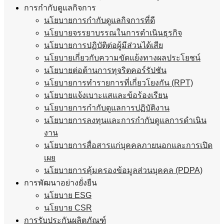
การกำกับดูแลกิจการ
นโยบายการกำกับดูแลกิจการที่ดี
นโยบายจรรยาบรรณในการดำเนินธุรกิจ
นโยบายการปฏิบัติต่อผู้มีส่วนได้เสีย
นโยบายเกี่ยวกับความขัดแย้งทางผลประโยชน์
นโยบายต่อต้านการทุจริตคอร์รัปชัน
นโยบายการทำรายการที่เกี่ยวโยงกัน (RPT)
นโยบายแจ้งเบาะแสและข้อร้องเรียน
นโยบายการกำกับดูแลการปฏิบัติงาน
นโยบายการลงทุนและการกำกับดูแลการดำเนิน
งาน
นโยบายการสื่อสารแก่บุคคลภายนอกและการเปิด
เผย
นโยบายการคุ้มครองข้อมูลส่วนบุคคล (PDPA)
การพัฒนาอย่างยั่งยืน
นโยบาย ESG
นโยบาย CSR
การรับประกันผลิตภัณฑ์