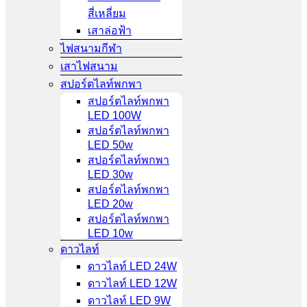
สี่เหลี่ยม
เสาล่อฟ้า
ไฟสนามกีฬา
เสาไฟสนาม
สปอร์ตไลท์พกพา
สปอร์ตไลท์พกพา
LED 100W
สปอร์ตไลท์พกพา
LED 50w
สปอร์ตไลท์พกพา
LED 30w
สปอร์ตไลท์พกพา
LED 20w
สปอร์ตไลท์พกพา
LED 10w
ดาวไลท์
ดาวไลท์ LED 24W
ดาวไลท์ LED 12W
ดาวไลท์ LED 9W