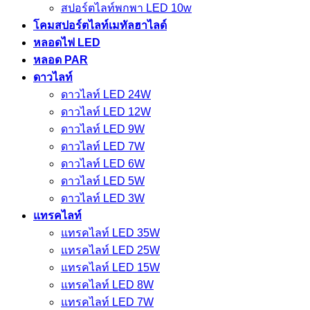
สปอร์ตไลท์พกพา LED 10w
โคมสปอร์ตไลท์เมทัลฮาไลด์
หลอดไฟ LED
หลอด PAR
ดาวไลท์
ดาวไลท์ LED 24W
ดาวไลท์ LED 12W
ดาวไลท์ LED 9W
ดาวไลท์ LED 7W
ดาวไลท์ LED 6W
ดาวไลท์ LED 5W
ดาวไลท์ LED 3W
แทรคไลท์
แทรคไลท์ LED 35W
แทรคไลท์ LED 25W
แทรคไลท์ LED 15W
แทรคไลท์ LED 8W
แทรคไลท์ LED 7W