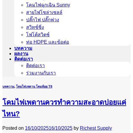
โคมไฟฉุกเฉิน Sunny
สายไฟโซล่าเซลล์
ปลั๊กไฟ ปลั๊กพ่วง
สวิทช์ชิ่ง
โฟโต้สวิตช์
ท่อ HDPE และข้อต่อ
บทความ
ผลงาน
ติดต่อเรา
ติดต่อเรา
ร่วมงานกับเรา
บทความ
,
โคมไฟเพดาน โคมห้อย T8
โคมไฟเพดานควรทำความสะอาดบ่อยแค่
ไหน?
Posted on
16/10/2025
16/10/2025
by
Richest Supply