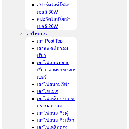
สปอร์ตไลท์โซล่า
เซลล์ 30W
สปอร์ตไลท์โซล่า
เซลล์ 20W
เสาไฟถนน
เสา Post Top
เสาธง ชนิดกลม
เรียว
เสาไฟถนนปลาย
เรียว เสาตรง ทรงเท
เปอร์
เสาไฟสนามกีฬา
เสาไฮแมส
เสาไฟเหล็กตรงทรง
กระบอกกลม
เสาไฟถนน กิ่งคู่
เสาไฟถนน กิ่งเดี่ยว
เสาไฟเหล็กตรง