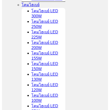
โคมไฮเบย์
โคมไฮเบย์ LED
300W
โคมไฮเบย์ LED
250W
โคมไฮเบย์ LED
225W
โคมไฮเบย์ LED
200W
โคมไฮเบย์ LED
155W
โคมไฮเบย์ LED
150W
โคมไฮเบย์ LED
130W
โคมไฮเบย์ LED
120W
โคมไฮเบย์ LED
100W
โคมไฮเบย์ LED