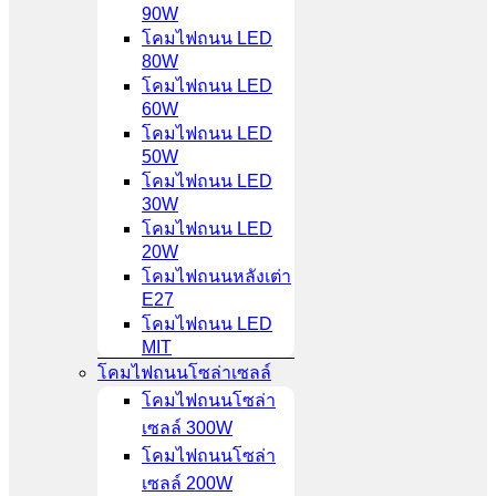
90W
โคมไฟถนน LED
80W
โคมไฟถนน LED
60W
โคมไฟถนน LED
50W
โคมไฟถนน LED
30W
โคมไฟถนน LED
20W
โคมไฟถนนหลังเต่า
E27
โคมไฟถนน LED
MIT
โคมไฟถนนโซล่าเซลล์
โคมไฟถนนโซล่า
เซลล์ 300W
โคมไฟถนนโซล่า
เซลล์ 200W