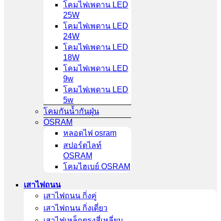
โคมไฟเพดาน LED
25W
โคมไฟเพดาน LED
24W
โคมไฟเพดาน LED
18W
โคมไฟเพดาน LED
9w
โคมไฟเพดาน LED
5w
โคมกันน้ำกันฝุ่น
OSRAM
หลอดไฟ osram
สปอร์ตไลท์
OSRAM
โคมไฮเบย์ OSRAM
เสาไฟถนน
เสาไฟถนน กิ่งคู่
เสาไฟถนน กิ่งเดี่ยว
เสาไฟเหล็กตรงสี่เหลี่ยม