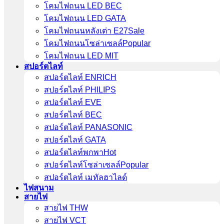
โคมไฟถนน LED BEC
โคมไฟถนน LED GATA
โคมไฟถนนหลังเต่า E27
โคมไฟถนนโซล่าเซลล์
โคมไฟถนน LED MIT
สปอร์ตไลท์
สปอร์ตไลท์ ENRICH
สปอร์ตไลท์ PHILIPS
สปอร์ตไลท์ EVE
สปอร์ตไลท์ BEC
สปอร์ตไลท์ PANASONIC
สปอร์ตไลท์ GATA
สปอร์ตไลท์พกพา
สปอร์ตไลท์โซล่าเซลล์
สปอร์ตไลท์ เมทัลฮาไลด์
ไฟสนาม
สายไฟ
สายไฟ THW
สายไฟ VCT