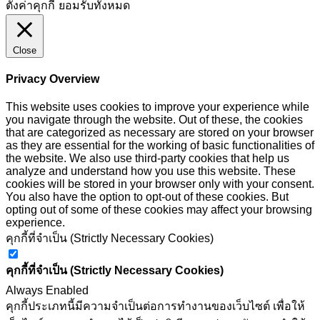
ตั้งค่าคุกกี้
ยอมรับทั้งหมด
Close
Privacy Overview
This website uses cookies to improve your experience while
you navigate through the website. Out of these, the cookies
that are categorized as necessary are stored on your browser
as they are essential for the working of basic functionalities of
the website. We also use third-party cookies that help us
analyze and understand how you use this website. These
cookies will be stored in your browser only with your consent.
You also have the option to opt-out of these cookies. But
opting out of some of these cookies may affect your browsing
experience.
คุกกี้ที่จำเป็น (Strictly Necessary Cookies)
คุกกี้ที่จำเป็น (Strictly Necessary Cookies)
Always Enabled
คุกกี้ประเภทนี้มีความจำเป็นต่อการทำงานของเว็บไซต์ เพื่อให้