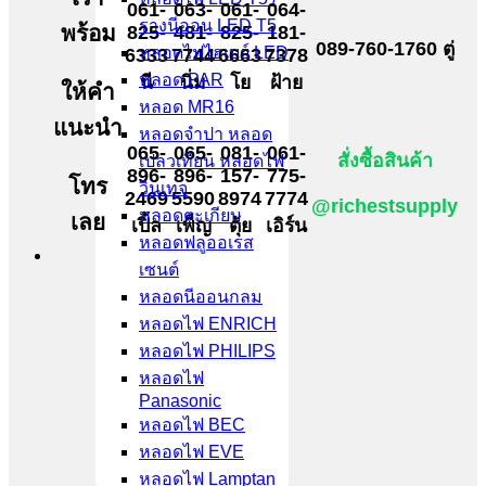
061-
063-
061-
064-
รางนีออน LED T5
พร้อม
825-
481-
825-
181-
089-760-1760 ตู่
หลอดไฟไฮเบย์ LED
6333
7744
6663
7378
หลอด PAR
นี
นิ่ม
โย
ฝ้าย
ให้คำ
หลอด MR16
แนะนำ
หลอดจำปา หลอด
065-
065-
081-
061-
สั่งซื้อสินค้า
เปลวเทียน หลอดไฟ
896-
896-
157-
775-
โทร
วินเทจ
2469
5590
8974
7774
@richestsupply
หลอดตะเกียบ
เลย
เปิ้ล
เพ็ญ
ตุ้ย
เอิร์น
หลอดฟลูออเรส
เซนต์
หลอดนีออนกลม
หลอดไฟ ENRICH
หลอดไฟ PHILIPS
หลอดไฟ
Panasonic
หลอดไฟ BEC
หลอดไฟ EVE
หลอดไฟ Lamptan