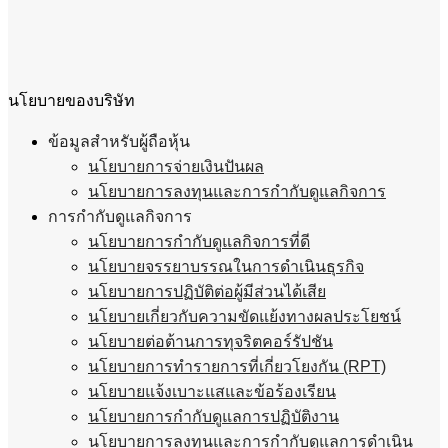
นโยบายของบริษัท
ข้อมูลสำหรับผู้ถือหุ้น
นโยบายการจ่ายเงินปันผล
นโยบายการลงทุนและการกำกับดูแลกิจการ
การกำกับดูแลกิจการ
นโยบายการกำกับดูแลกิจการที่ดี
นโยบายจรรยาบรรณในการดำเนินธุรกิจ
นโยบายการปฏิบัติต่อผู้มีส่วนได้เสีย
นโยบายเกี่ยวกับความขัดแย้งทางผลประโยชน์
นโยบายต่อต้านการทุจริตคอร์รัปชัน
นโยบายการทำรายการที่เกี่ยวโยงกัน (RPT)
นโยบายแจ้งเบาะแสและข้อร้องเรียน
นโยบายการกำกับดูแลการปฏิบัติงาน
นโยบายการลงทุนและการกำกับดูแลการดำเนิน