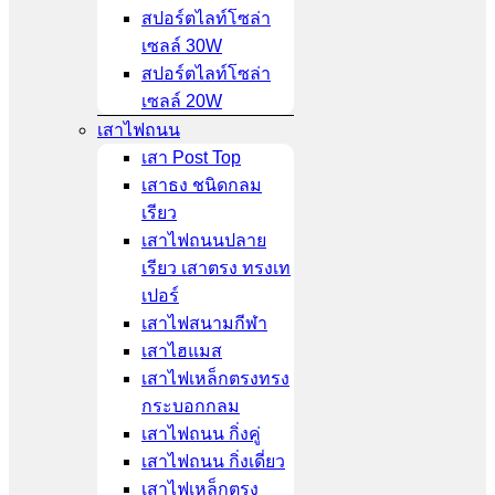
สปอร์ตไลท์โซล่า
เซลล์ 30W
สปอร์ตไลท์โซล่า
เซลล์ 20W
เสาไฟถนน
เสา Post Top
เสาธง ชนิดกลม
เรียว
เสาไฟถนนปลาย
เรียว เสาตรง ทรงเท
เปอร์
เสาไฟสนามกีฬา
เสาไฮแมส
เสาไฟเหล็กตรงทรง
กระบอกกลม
เสาไฟถนน กิ่งคู่
เสาไฟถนน กิ่งเดี่ยว
เสาไฟเหล็กตรง