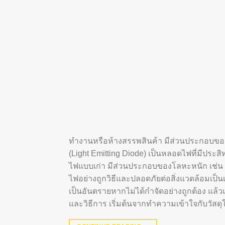
ทำงานหรือห้างสรรพสินค้า มีส่วนประกอบของ
(Light Emitting Diode) เป็นหลอดไฟที่มีประ
ไฟแบบเก่า มีส่วนประกอบของโลหะหนัก เช่น นิ
ไฟอย่างถูกวิธีและปลอดภัยต่อสิ่งแวดล้อมเป็น
เป็นอันตรายหากไม่ได้กำจัดอย่างถูกต้อง แล้
และวิธีการ เริ่มต้นจากทำความเข้าใจกับวั