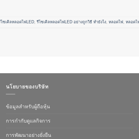
รีไซเคิลหลอดไฟLED
,
รีไซเคิลหลอดไฟLED อย่างถูกวิธี ทำยังไง
,
หลอดไฟ
,
หลอดไ
นโยบายของบริษัท
ข้อมูลสำหรับผู้ถือหุ้น
การกำกับดูแลกิจการ
การพัฒนาอย่างยั่งยืน