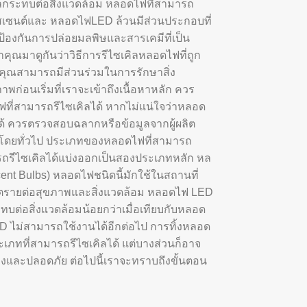
ดผลกระทบต่อสิ่งแวดล้อม หลอดไฟที่สามารถ
รสเซนต์และ หลอดไฟLED ล้วนมีส่วนประกอบที่
่อป้องกันการปล่อยมลพิษและสารเคมีที่เป็น
ุณมาดูกันว่าวิธีการรีไซเคิลหลอดไฟที่ถูก
ให้คุณสามารถมีส่วนร่วมในการรักษาสิ่ง
พก่อนเริ่มที่เราจะเข้าถึงเนื้อหาหลัก ควร
ี่สามารถรีไซเคิลได้ หากไม่แน่ใจว่าหลอด
้ ควรตรวจสอบฉลากหรือข้อมูลจากผู้ผลิต
อง โดยทั่วไป ประเภทของหลอดไฟที่สามารถ
ารถรีไซเคิลได้แบ่งออกเป็นสองประเภทหลัก หล
ent Bulbs) หลอดไฟชนิดนี้มักใช้ในสถานที่
ันตรายต่อสุขภาพและสิ่งแวดล้อม หลอดไฟ LED
ทบต่อสิ่งแวดล้อมน้อยกว่าเมื่อเทียบกับหลอด
ED ไม่สามารถใช้งานได้อีกต่อไป การทิ้งหลอด
ะเภทที่สามารถรีไซเคิลได้ แต่บางส่วนก็อาจ
้องและปลอดภัย ต่อไปนี้เราจะทราบถึงขั้นตอน