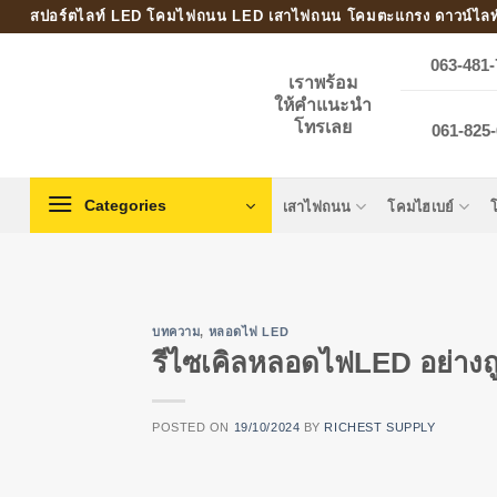
Skip
สปอร์ตไลท์ LED โคมไฟถนน LED เสาไฟถนน โคมตะแกรง ดาวน์ไลท
to
063-481-
content
เราพร้อม
ให้คำแนะนำ
โทรเลย
061-825-
Categories
เสาไฟถนน
โคมไฮเบย์
บทความ
,
หลอดไฟ LED
รีไซเคิลหลอดไฟLED อย่างถูก
POSTED ON
19/10/2024
BY
RICHEST SUPPLY