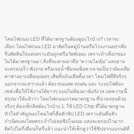
โคมไฟถนน LED ที่ได้มาตรฐานต้องดูอะไรบ้าง? เวลาจะ
เลือก โคมไฟถนน LED มาติดในหมู่บ้านหรือโรงงานอย่าเพิ่ง
รีบตัดสินใจแค่เพราะมันถูกหรือวัตต์เยอะ เพราะถ้าเลือกของ
ไม่ได้มาตรฐานมา สิ่งที่จะตามมาคือ “ความไม่คุ้ม” แสงอาจ
จะดรอปเร็ว พังง่าย หรือเจอน้ำซึมจนช็อต กลายเป็นว่าต้องเสีย
ค่าช่างมาเปลี่ยนบ่อยๆ เสียทั้งเงินเสียทั้งเวลา โคมไฟที่ดีจริงๆ
นอกจากจะสว่างแล้ว ต้อง ทนแดด ทนฝน และ ระบบไฟต้อง
เซฟ เพื่อให้ใช้งานได้ยาวๆ แบบไม่ต้องมานั่งกังวล บทความนี้
สรุปมาให้แล้วว่า โคมไฟถนนเกรดมาตรฐาน ที่น่าลงทุนด้วย
จริงๆ ต้องเช็กลิสต์อะไรบ้าง 1. ใช้ LED Chip ที่ได้มาตรฐาน
หัวใจสำคัญของโคมไฟก็คือตัวชิป LED เพราะมันคือตัว
กำเนิดแสงโดยตรง ถ้าไปเจอชิปโนเนม แสงจะดรอปไวมาก
ติดไปไม่กี่เดือนก็หรี่แล้ว แนะนำให้เช็กดูว่าใช้ชิปจากแบรนด์ที่