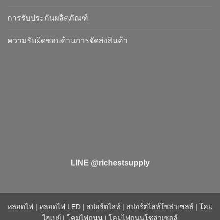
การรับประกันผลิตภัณฑ์
ความรับผิดชอบด้านการจัดส่งสินค้า
LINE @richestsupply
หลอดไฟ
|
หลอดไฟ LED
|
สปอร์ตไลท์
|
สปอร์ตไลท์โซล่าเซลล์
|
โคม
ไฮเบย์
|
โคมไฟถนน
|
โคมไฟถนนโซล่าเซลล์