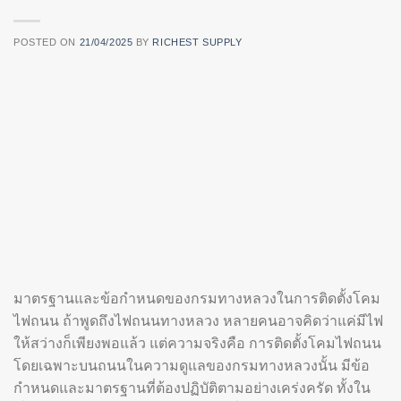
POSTED ON
21/04/2025
BY
RICHEST SUPPLY
มาตรฐานและข้อกำหนดของกรมทางหลวงในการติดตั้งโคม
ไฟถนน ถ้าพูดถึงไฟถนนทางหลวง หลายคนอาจคิดว่าแค่มีไฟ
ให้สว่างก็เพียงพอแล้ว แต่ความจริงคือ การติดตั้งโคมไฟถนน
โดยเฉพาะบนถนนในความดูแลของกรมทางหลวงนั้น มีข้อ
กำหนดและมาตรฐานที่ต้องปฏิบัติตามอย่างเคร่งครัด ทั้งใน