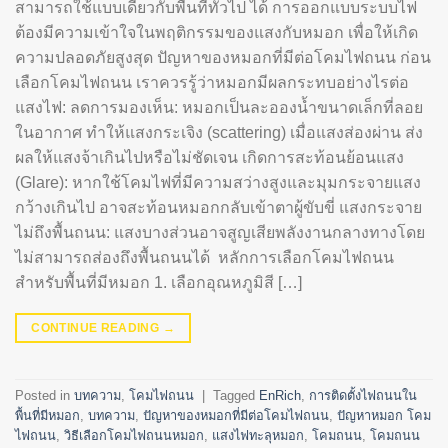
สามารถใช้แบบเดียวกับพื้นที่ทั่วไป ได้ การออกแบบระบบไฟ
ต้องมีความเข้าใจในพฤติกรรมของแสงกับหมอก เพื่อให้เกิด
ความปลอดภัยสูงสุด ปัญหาของหมอกที่มีต่อโคมไฟถนน ก่อน
เลือกโคมไฟถนน เราควรรู้ว่าหมอกมีผลกระทบอย่างไรต่อ
แสงไฟ: ลดการมองเห็น: หมอกเป็นละอองน้ำขนาดเล็กที่ลอย
ในอากาศ ทำให้แสงกระเจิง (scattering) เมื่อแสงส่องผ่าน ส่ง
ผลให้แสงจ้าเกินไปหรือไม่ชัดเจน เกิดการสะท้อนย้อนแสง
(Glare): หากใช้โคมไฟที่มีความสว่างสูงและมุมกระจายแสง
กว้างเกินไป อาจสะท้อนหมอกกลับเข้าตาผู้ขับขี่ แสงกระจาย
ไม่ถึงพื้นถนน: แสงบางส่วนอาจสูญเสียพลังงานกลางทางโดย
ไม่สามารถส่องถึงพื้นถนนได้ หลักการเลือกโคมไฟถนน
สำหรับพื้นที่มีหมอก 1. เลือกอุณหภูมิสี […]
CONTINUE READING
→
Posted in
บทความ
,
โคมไฟถนน
|
Tagged
EnRich
,
การติดตั้งไฟถนนใน
พื้นที่มีหมอก
,
บทความ
,
ปัญหาของหมอกที่มีต่อโคมไฟถนน
,
ปัญหาหมอก โคม
ไฟถนน
,
วิธีเลือกโคมไฟถนนหมอก
,
แสงไฟทะลุหมอก
,
โคมถนน
,
โคมถนน