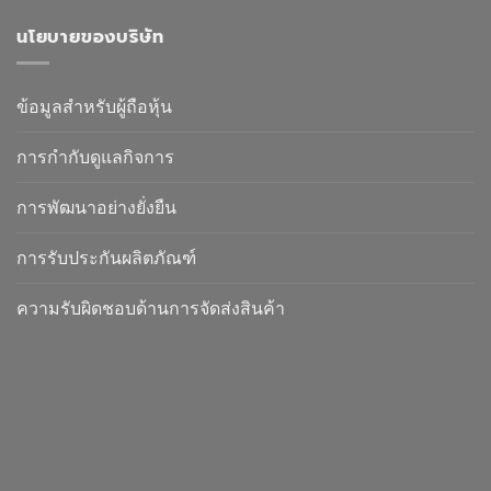
นโยบายของบริษัท
ข้อมูลสำหรับผู้ถือหุ้น
การกำกับดูแลกิจการ
การพัฒนาอย่างยั่งยืน
การรับประกันผลิตภัณฑ์
ความรับผิดชอบด้านการจัดส่งสินค้า