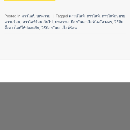
Posted in
ดาวไลท์
,
บทความ
|
Tagged
ดาวน์ไลท์
,
ดาวไลท์
,
ดาวไลท์ระบาย
ความร้อน
,
ดาวไลท์ร้อนเกินไป
,
บทความ
,
ป้องกันดาวไลท์ไฟลัดวงจร
,
วิธีติด
ตั้งดาวไลท์ให้ปลอดภัย
,
วิธีป้องกันดาวไลท์ร้อน