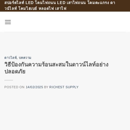
สปอร์ตไลท์ LED โคมไฟถนน LED เสาไฟถนน โคมตะแกรง ดา
Skip
วน์ไลท์ โคมไฮเบย์ หลอดไฟ เสาไฟ
to
content
ดาวไลท์
,
บทความ
วิธีป้องกันความร้อนสะสมในดาวน์ไลท์อย่าง
ปลอดภัย
POSTED ON
14/02/2025
BY
RICHEST SUPPLY