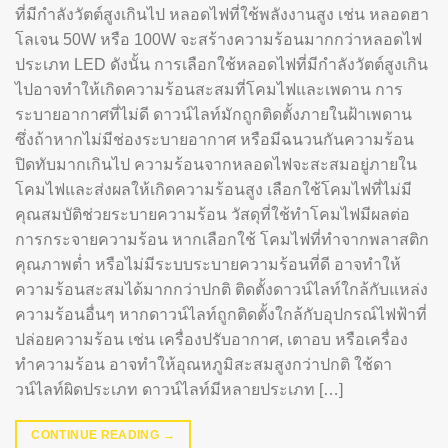
ที่มีกำลังวัตต์สูงเกินไป หลอดไฟที่ใช้พลังงานสูง เช่น หลอดฮา
โลเจน 50W หรือ 100W จะสร้างความร้อนมากกว่าหลอดไฟ
ประเภท LED ดังนั้น การเลือกใช้หลอดไฟที่มีกำลังวัตต์สูงเกิน
ไปอาจทำให้เกิดความร้อนสะสมที่โคมไฟและเพดาน การ
ระบายอากาศที่ไม่ดี ดาวน์ไลท์มักถูกติดตั้งภายในฝ้าเพดาน
ซึ่งถ้าหากไม่มีช่องระบายอากาศ หรือมีฉนวนกันความร้อน
ปิดทับมากเกินไป ความร้อนจากหลอดไฟจะสะสมอยู่ภายใน
โคมไฟและส่งผลให้เกิดความร้อนสูง เลือกใช้โคมไฟที่ไม่มี
คุณสมบัติช่วยระบายความร้อน วัสดุที่ใช้ทำโคมไฟมีผลต่อ
การกระจายความร้อน หากเลือกใช้ โคมไฟที่ทำจากพลาสติก
คุณภาพต่ำ หรือไม่มีระบบระบายความร้อนที่ดี อาจทำให้
ความร้อนสะสมได้มากกว่าปกติ ติดตั้งดาวน์ไลท์ใกล้กับแหล่ง
ความร้อนอื่นๆ หากดาวน์ไลท์ถูกติดตั้งใกล้กับอุปกรณ์ไฟฟ้าที่
ปล่อยความร้อน เช่น เครื่องปรับอากาศ, เตาอบ หรือเครื่อง
ทำความร้อน อาจทำให้อุณหภูมิสะสมสูงกว่าปกติ ใช้ดา
วน์ไลท์ผิดประเภท ดาวน์ไลท์มีหลายประเภท […]
CONTINUE READING
→