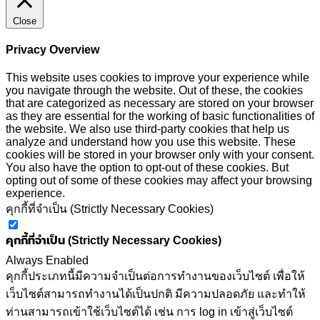
Close
Privacy Overview
This website uses cookies to improve your experience while
you navigate through the website. Out of these, the cookies
that are categorized as necessary are stored on your browser
as they are essential for the working of basic functionalities of
the website. We also use third-party cookies that help us
analyze and understand how you use this website. These
cookies will be stored in your browser only with your consent.
You also have the option to opt-out of these cookies. But
opting out of some of these cookies may affect your browsing
experience.
คุกกี้ที่จำเป็น (Strictly Necessary Cookies)
คุกกี้ที่จำเป็น (Strictly Necessary Cookies)
Always Enabled
คุกกี้ประเภทนี้มีความจำเป็นต่อการทำงานของเว็บไซต์ เพื่อให้
เว็บไซต์สามารถทำงานได้เป็นปกติ มีความปลอดภัย และทำให้
ท่านสามารถเข้าใช้เว็บไซต์ได้ เช่น การ log in เข้าสู่เว็บไซต์