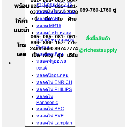
061-
063-
061-
064-
รางนีออน LED T5
พร้อม
825-
481-
825-
181-
089-760-1760 ตู่
หลอดไฟไฮเบย์ LED
6333
7744
6663
7378
นี
หลอด PAR
นิ่ม
โย
ฝ้าย
ให้คำ
หลอด MR16
แนะนำ
หลอดจำปา หลอด
065-
065-
081-
061-
สั่งซื้อสินค้า
เปลวเทียน หลอดไฟ
896-
896-
157-
775-
โทร
วินเทจ
2469
5590
8974
7774
@richestsupply
เลย
หลอดตะเกียบ
เปิ้ล
เพ็ญ
ตุ้ย
เอิร์น
หลอดฟลูออเรส
เซนต์
หลอดนีออนกลม
หลอดไฟ ENRICH
หลอดไฟ PHILIPS
หลอดไฟ
Panasonic
หลอดไฟ BEC
หลอดไฟ EVE
หลอดไฟ Lamptan