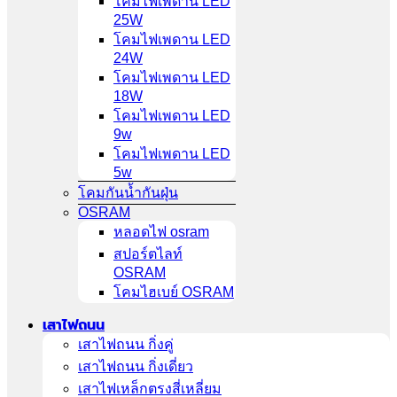
โคมไฟเพดาน LED
25W
โคมไฟเพดาน LED
24W
โคมไฟเพดาน LED
18W
โคมไฟเพดาน LED
9w
โคมไฟเพดาน LED
5w
โคมกันน้ำกันฝุ่น
OSRAM
หลอดไฟ osram
สปอร์ตไลท์
OSRAM
โคมไฮเบย์ OSRAM
เสาไฟถนน
เสาไฟถนน กิ่งคู่
เสาไฟถนน กิ่งเดี่ยว
เสาไฟเหล็กตรงสี่เหลี่ยม