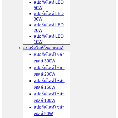
สปอร์ตไลท์ LED
50W
สปอร์ตไลท์ LED
30W
สปอร์ตไลท์ LED
20W
สปอร์ตไลท์ LED
10W
สปอร์ตไลท์โซล่าเซลล์
สปอร์ตไลท์โซล่า
เซลล์ 300W
สปอร์ตไลท์โซล่า
เซลล์ 200W
สปอร์ตไลท์โซล่า
เซลล์ 150W
สปอร์ตไลท์โซล่า
เซลล์ 100W
สปอร์ตไลท์โซล่า
เซลล์ 50W