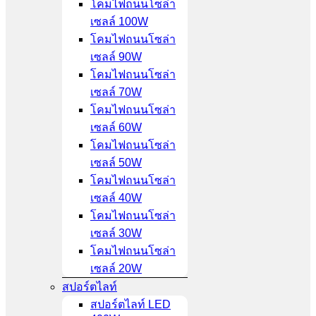
โคมไฟถนนโซล่า
เซลล์ 100W
โคมไฟถนนโซล่า
เซลล์ 90W
โคมไฟถนนโซล่า
เซลล์ 70W
โคมไฟถนนโซล่า
เซลล์ 60W
โคมไฟถนนโซล่า
เซลล์ 50W
โคมไฟถนนโซล่า
เซลล์ 40W
โคมไฟถนนโซล่า
เซลล์ 30W
โคมไฟถนนโซล่า
เซลล์ 20W
สปอร์ตไลท์
สปอร์ตไลท์ LED