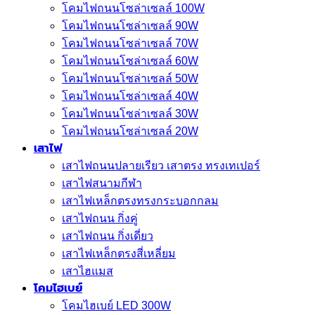
โคมไฟถนนโซล่าเซลล์ 100W
โคมไฟถนนโซล่าเซลล์ 90W
โคมไฟถนนโซล่าเซลล์ 70W
โคมไฟถนนโซล่าเซลล์ 60W
โคมไฟถนนโซล่าเซลล์ 50W
โคมไฟถนนโซล่าเซลล์ 40W
โคมไฟถนนโซล่าเซลล์ 30W
โคมไฟถนนโซล่าเซลล์ 20W
เสาไฟ
เสาไฟถนนปลายเรียว เสาตรง ทรงเทเปอร์
เสาไฟสนามกีฬา
เสาไฟเหล็กตรงทรงกระบอกกลม
เสาไฟถนน กิ่งคู่
เสาไฟถนน กิ่งเดี่ยว
เสาไฟเหล็กตรงสี่เหลี่ยม
เสาไฮแมส
โคมไฮเบย์
โคมไฮเบย์ LED 300W