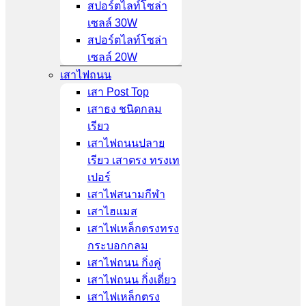
สปอร์ตไลท์โซล่า
เซลล์ 30W
สปอร์ตไลท์โซล่า
เซลล์ 20W
เสาไฟถนน
เสา Post Top
เสาธง ชนิดกลม
เรียว
เสาไฟถนนปลาย
เรียว เสาตรง ทรงเท
เปอร์
เสาไฟสนามกีฬา
เสาไฮแมส
เสาไฟเหล็กตรงทรง
กระบอกกลม
เสาไฟถนน กิ่งคู่
เสาไฟถนน กิ่งเดี่ยว
เสาไฟเหล็กตรง