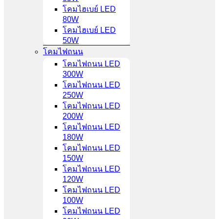
โคมไฮเบย์ LED
80W
โคมไฮเบย์ LED
50W
โคมไฟถนน
โคมไฟถนน LED
300W
โคมไฟถนน LED
250W
โคมไฟถนน LED
200W
โคมไฟถนน LED
180W
โคมไฟถนน LED
150W
โคมไฟถนน LED
120W
โคมไฟถนน LED
100W
โคมไฟถนน LED