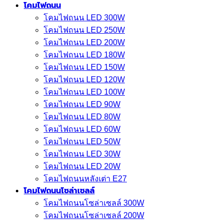
โคมไฟถนน
โคมไฟถนน LED 300W
โคมไฟถนน LED 250W
โคมไฟถนน LED 200W
โคมไฟถนน LED 180W
โคมไฟถนน LED 150W
โคมไฟถนน LED 120W
โคมไฟถนน LED 100W
โคมไฟถนน LED 90W
โคมไฟถนน LED 80W
โคมไฟถนน LED 60W
โคมไฟถนน LED 50W
โคมไฟถนน LED 30W
โคมไฟถนน LED 20W
โคมไฟถนนหลังเต่า E27
โคมไฟถนนโซล่าเซลล์
โคมไฟถนนโซล่าเซลล์ 300W
โคมไฟถนนโซล่าเซลล์ 200W