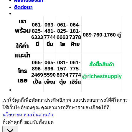
ผลงานของเรา
ติดต่อเรา
เรา
061-
063-
061-
064-
พร้อม
825-
481-
825-
181-
089-760-1760 ตู่
6333
7744
6663
7378
นี
นิ่ม
โย
ฝ้าย
ให้คำ
แนะนำ
065-
065-
081-
061-
สั่งซื้อสินค้า
896-
896-
157-
775-
โทร
2469
5590
8974
7774
@richestsupply
เลย
เปิ้ล
เพ็ญ
ตุ้ย
เอิร์น
เราใช้คุกกี้เพื่อพัฒนาประสิทธิภาพ และประสบการณ์ที่ดีในการ
ใช้เว็บไซต์ของคุณ คุณสามารถศึกษารายละเอียดได้ที่
นโยบายความเป็นส่วนตัว
ตั้งค่าคุกกี้
ยอมรับทั้งหมด