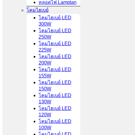
หลอดไฟ Lamptan
โคมไฮเบย์
โคมไฮเบย์ LED
300W
โคมไฮเบย์ LED
250W
โคมไฮเบย์ LED
225W
โคมไฮเบย์ LED
200W
โคมไฮเบย์ LED
155W
โคมไฮเบย์ LED
150W
โคมไฮเบย์ LED
130W
โคมไฮเบย์ LED
120W
โคมไฮเบย์ LED
100W
โคมไฮเบย์ LED