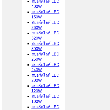
สปอร์ตไลท์ LED
400W
สปอร์ตไลท์ LED
150W
สปอร์ตไลท์ LED
360W
สปอร์ตไลท์ LED
320W
สปอร์ตไลท์ LED
300W
สปอร์ตไลท์ LED
250W
สปอร์ตไลท์ LED
240W
สปอร์ตไลท์ LED
200W
สปอร์ตไลท์ LED
120W
สปอร์ตไลท์ LED
100W
สปอร์ตไลท์ LED