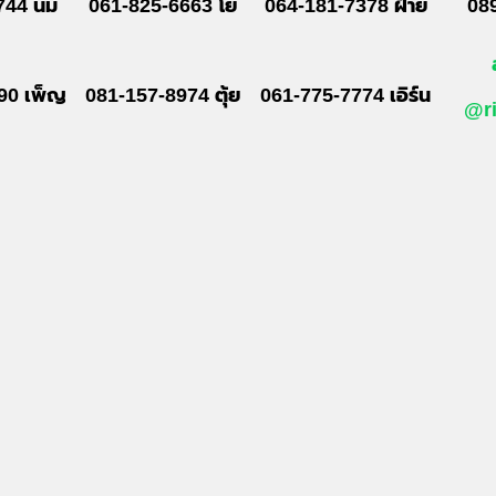
44 นิ่ม
061-825-6663 โย
064-181-7378 ฝ้าย
089
90 เพ็ญ
081-157-8974 ตุ้ย
061-775-7774 เอิร์น
@ri