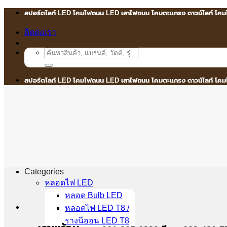
Skip
สปอร์ตไลท์ LED โคมไฟถนน LED เสาไฟถนน โคมตะแกรง ดาวน์ไลท์ โคม
to
content
ติดต่อเรา
Search
for:
สปอร์ตไลท์ LED โคมไฟถนน LED เสาไฟถนน โคมตะแกรง ดาวน์ไลท์ โคม
Categories
หลอดไฟ LED
หลอด Bulb LED
หลอดไฟ LED T8 /
รางนีออน LED T8