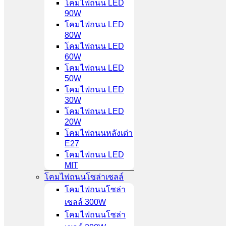
โคมไฟถนน LED
90W
โคมไฟถนน LED
80W
โคมไฟถนน LED
60W
โคมไฟถนน LED
50W
โคมไฟถนน LED
30W
โคมไฟถนน LED
20W
โคมไฟถนนหลังเต่า
E27
โคมไฟถนน LED
MIT
โคมไฟถนนโซล่าเซลล์
โคมไฟถนนโซล่า
เซลล์ 300W
โคมไฟถนนโซล่า