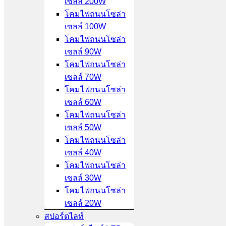
เซลล์ 200W
โคมไฟถนนโซล่า
เซลล์ 100W
โคมไฟถนนโซล่า
เซลล์ 90W
โคมไฟถนนโซล่า
เซลล์ 70W
โคมไฟถนนโซล่า
เซลล์ 60W
โคมไฟถนนโซล่า
เซลล์ 50W
โคมไฟถนนโซล่า
เซลล์ 40W
โคมไฟถนนโซล่า
เซลล์ 30W
โคมไฟถนนโซล่า
เซลล์ 20W
สปอร์ตไลท์