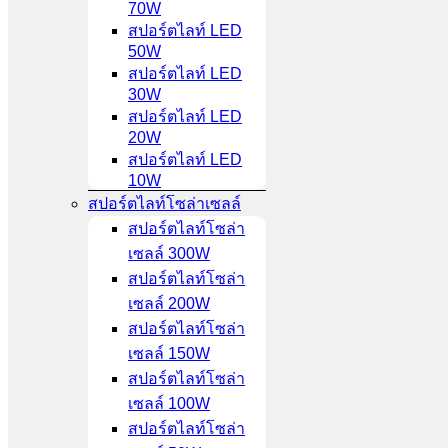
70W
สปอร์ตไลท์ LED
50W
สปอร์ตไลท์ LED
30W
สปอร์ตไลท์ LED
20W
สปอร์ตไลท์ LED
10W
สปอร์ตไลท์โซล่าเซลล์
สปอร์ตไลท์โซล่า
เซลล์ 300W
สปอร์ตไลท์โซล่า
เซลล์ 200W
สปอร์ตไลท์โซล่า
เซลล์ 150W
สปอร์ตไลท์โซล่า
เซลล์ 100W
สปอร์ตไลท์โซล่า