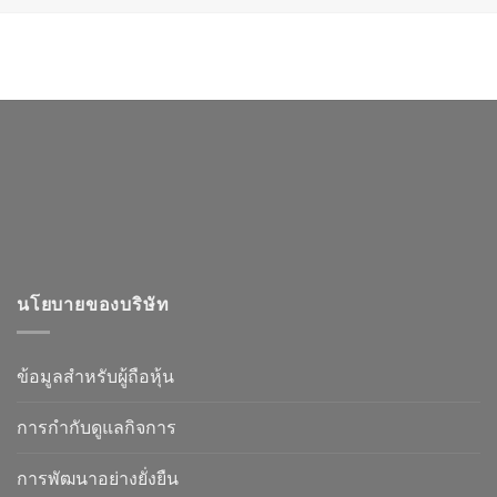
นโยบายของบริษัท
ข้อมูลสำหรับผู้ถือหุ้น
การกำกับดูแลกิจการ
การพัฒนาอย่างยั่งยืน