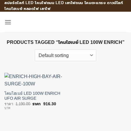
สปอร์ตไลท์ LED โคมไฟถนน LED เสาไฟถนน โคมตะแกรง ดาวน์ไลท์
Skip
โคมไฮเบย์ หลอดไฟ เสาไฟ
to
content
PRODUCTS TAGGED “โคมไฮเบย์ LED 100W ENRICH”
โคมไฮเบย์ LED 100W ENRICH
UFO AIR SURGE
Original
Current
1,190.00
916.30
price
price
บาท
was:
is:
฿1,190.00.
฿916.30.